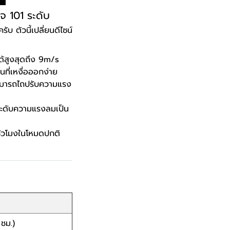
จ 101 ระดับ
บ ตัวนี้เปลี่ยนดีไซน์
ได้สูงสุดถึง 9m/s
ที่เหงื่อออกง่าย
สามารถไถปรับความแรง
ดับความแรงลมเป็น
ชั่วโมงในโหมดปกติ
ชม.)