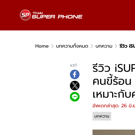
Home
บทความทั้งหมด
บทความ
รีวิว 
รีวิว iS
แชร์
คนขี้ร้อ
เหมาะกับ
อัพเดทล่าสุด: 26 มิ
บทความ