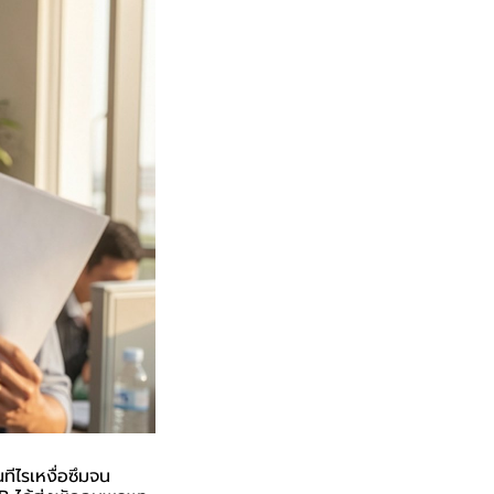
ทีไรเหงื่อซึมจน