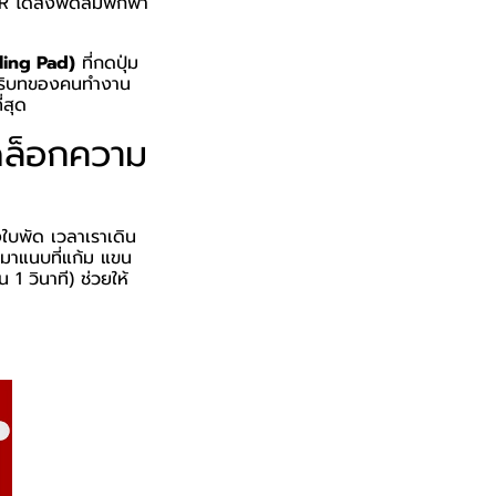
PER ได้ส่งพัดลมพกพา
ling Pad)
ที่กดปุ่ม
ในบริบทของคนทำงาน
่สุด
ลดล็อกความ
งใบพัด เวลาเราเดิน
มาแนบที่แก้ม แขน
1 วินาที) ช่วยให้