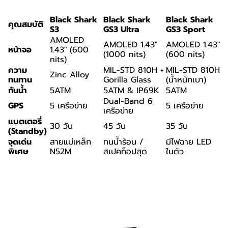
Black Shark
Black Shark
Black Shark
คุณสมบัติ
S3
GS3 Ultra
GS3 Sport
AMOLED
AMOLED 1.43"
AMOLED 1.43"
หน้าจอ
1.43" (600
(1000 nits)
(600 nits)
nits)
ความ
MIL-STD 810H +
MIL-STD 810H
Zinc Alloy
ทนทาน
Gorilla Glass
(น้ำหนักเบา)
กันน้ำ
5ATM
5ATM & IP69K
5ATM
Dual-Band 6
GPS
5 เครือข่าย
5 เครือข่าย
เครือข่าย
แบตเตอรี่
30 วัน
45 วัน
35 วัน
(Standby)
จุดเด่น
สายแม่เหล็ก
ทนน้ำร้อน /
มีไฟฉาย LED
พิเศษ
N52M
สเปคท็อปสุด
ในตัว