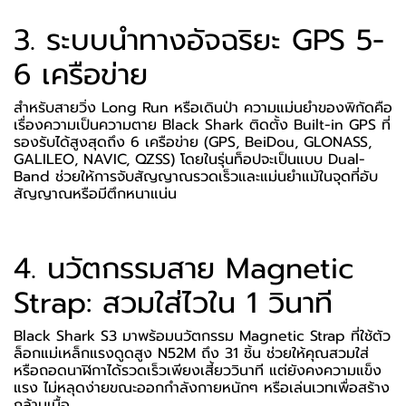
3. ระบบนำทางอัจฉริยะ GPS 5-
6 เครือข่าย
สำหรับสายวิ่ง Long Run หรือเดินป่า ความแม่นยำของพิกัดคือ
เรื่องความเป็นความตาย Black Shark ติดตั้ง Built-in GPS ที่
รองรับได้สูงสุดถึง 6 เครือข่าย (GPS, BeiDou, GLONASS,
GALILEO, NAVIC, QZSS) โดยในรุ่นท็อปจะเป็นแบบ Dual-
Band ช่วยให้การจับสัญญาณรวดเร็วและแม่นยำแม้ในจุดที่อับ
สัญญาณหรือมีตึกหนาแน่น
4. นวัตกรรมสาย Magnetic
Strap: สวมใส่ไวใน 1 วินาที
Black Shark S3 มาพร้อมนวัตกรรม Magnetic Strap ที่ใช้ตัว
ล็อกแม่เหล็กแรงดูดสูง N52M ถึง 31 ชิ้น ช่วยให้คุณสวมใส่
หรือถอดนาฬิกาได้รวดเร็วเพียงเสี้ยววินาที แต่ยังคงความแข็ง
แรง ไม่หลุดง่ายขณะออกกำลังกายหนักๆ หรือเล่นเวทเพื่อสร้าง
กล้ามเนื้อ