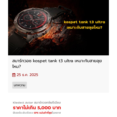
สมาร์ทวอซ kospet tank t3 ultra เหมาะกับสายลุย
ไหม?
25 ธ.ค. 2025
บทความ