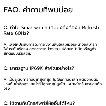
FAQ: คำถามที่พบบ่อย
Q: ทำไม Smartwatch เกมมิ่งถึงต้องมี Refresh
Rate 60Hz?
A: เพื่อให้ประสบการณ์การใช้งานลื่นไหลเหมือนหน้าจอสมาร์ท
โฟนระดับเรือธง ลดอาการหน่วงขณะเปลี่ยนหน้าปัดหรือดูค่า
สถิติแบบเรียลไทม์
Q: มาตรฐาน IP69K สำคัญอย่างไร?
A: เป็นระดับการกันน้ำที่สูงที่สุด ไม่ใช่แค่กันน้ำลึก แต่ยังทนต่อ
แรงดันน้ำฉีดสูงและน้ำที่มีอุณหภูมิสูงได้ เหมาะสำหรับสายลุยตัว
จริง
Q: ใช้งานกับโทรศัพท์ยี่ห้ออื่นได้ไหม?