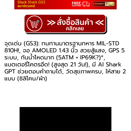
จุดเด่น (GS3): ทนทานมาตรฐานทหาร MIL-STD
810H!, จอ AMOLED 1.43 นิ้ว สวยสู้แสง, GPS 5
ระบบ, กันน้ำโหดมาก (5ATM + IP69K?)*,
แบตเตอรี่โคตรอึด! (สูงสุด 21 วัน!), มี AI Shark
GPT ช่วยตอบคำถามได้, วัดสุขภาพครบ, ให้สาย 2
แบบ (ซิลิโคน/ผ้า)