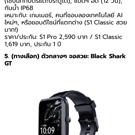
(ใช้บันทึกบัตรแตะประตูได้), แบตฯ อึด (12 วัน),
กันน้ำ IP68
เหมาะกับ: เกมเมอร์, คนที่ชอบลองเทคโนโลยี AI
ใหม่ๆ, หรือชอบดีไซน์ที่แตกต่าง (S1 Classic สวย
มาก!)
ราคา/ประกัน: S1 Pro 2,590 บาท / S1 Classic
1,619 บาท, ประกัน 1 ปี
5. (ทางเลือก) ตัวกลางๆ จอสวย: Black Shark
GT