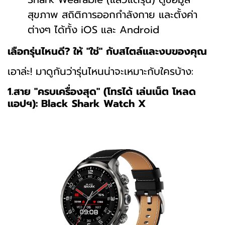
สุขภาพ สถิติการออกกำลังกาย และตั้งค่า
ต่างๆ ได้ทั้ง iOS และ Android
เลือกรุ่นไหนดี? ให้ "ใช่" กับสไตล์และงบของคุณ
เอาล่ะ! มาดูกันว่ารุ่นไหนน่าจะเหมาะกับใครบ้าง:
1.สาย "ครบเครื่องสุด" (โทรได้ เล่นเน็ต โหลด
แอปฯ): Black Shark Watch X