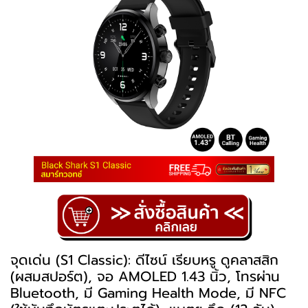
จุดเด่น (S1 Classic): ดีไซน์ เรียบหรู ดูคลาสสิก
(ผสมสปอร์ต), จอ AMOLED 1.43 นิ้ว, โทรผ่าน
Bluetooth, มี Gaming Health Mode, มี NFC