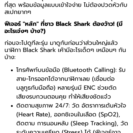
ที่สุด พร้อมข้อมูลแบบเข้าใจง่าย ไม่ต้องปวดหัวกับ
สเปกยากๆ
ฟีเจอร์ "หลัก" ที่ชาว Black Shark ต้องว้าว! (มี
อะไรเจ๋งๆ บ้าง?)
ก่อนจะไปดูทีละรุ่น มาดูกันก่อนว่าส่วนใหญ่แล้ว
นาฬิกา Black Shark เค้ามีอะไรเด็ดๆ เหมือนๆ กัน
บ้าง:
โทรศัพท์บนข้อมือ (Bluetooth Calling): รับ
สาย-โทรออกได้จากนาฬิกาเลย (เชื่อมต่อ
บลูทูธกับมือถือ) หลายรุ่นมี ENC ช่วยตัด
เสียงรบกวนตอนคุย ทำให้เสียงชัดแจ๋ว
ติดตามสุขภาพ 24/7: วัด อัตราการเต้นหัวใจ
(Heart Rate), ออกซิเจนในเลือด (SpO2),
ติดตาม การนอนหลับ (Sleep Tracking), วัด
ระดับความเครียด (Stress) ได้ (ฟีเจอร์อาจ