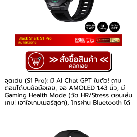
จุดเด่น (S1 Pro): มี AI Chat GPT ในตัว! ถาม
ตอบได้บนข้อมือเลย, จอ AMOLED 1.43 นิ้ว, มี
Gaming Health Mode (วัด HR/Stress ตอนเล่น
เกม! เอาใจเกมเมอร์สุดๆ), โทรผ่าน Bluetooth ได้