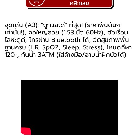
จุดเด่น (A3): "ถูกและดี" ที่สุด! (ราคาพันต้นๆ
เท่านั้น!), จอใหญ่สวย (1.53 นิ้ว 60Hz), ตัวเรือน
โลหะดูดี, โทรผ่าน Bluetooth ได้, วัดสุขภาพพื้น
ฐานครบ (HR, SpO2, Sleep, Stress), โหมดกีฬา
120+, กันน้ำ 3ATM (ใส่ล้างมือ/อาบน้ำฝักบัวได้)