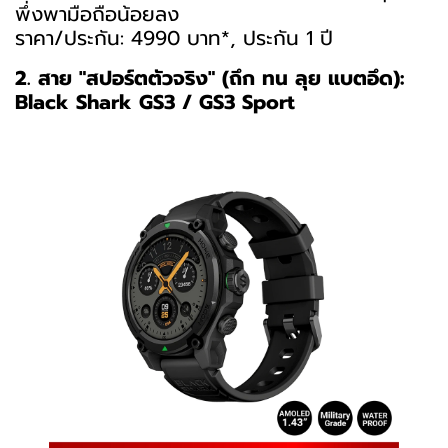
พึ่งพามือถือน้อยลง
ราคา/ประกัน: 4990 บาท*, ประกัน 1 ปี
2. สาย "สปอร์ตตัวจริง" (ถึก ทน ลุย แบตอึด):
Black Shark GS3 / GS3 Sport