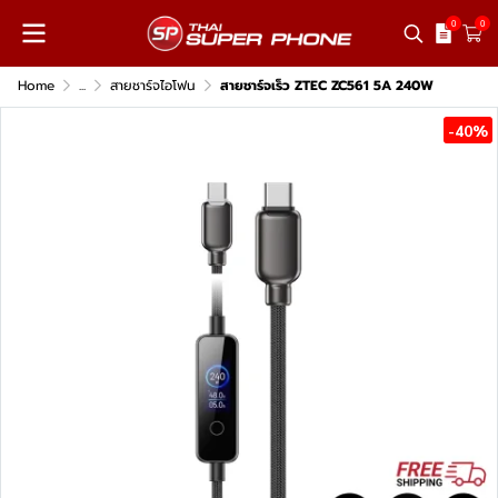
0
0
Home
...
สายชาร์จไอโฟน
สายชาร์จเร็ว ZTEC ZC561 5A 240W
-40%