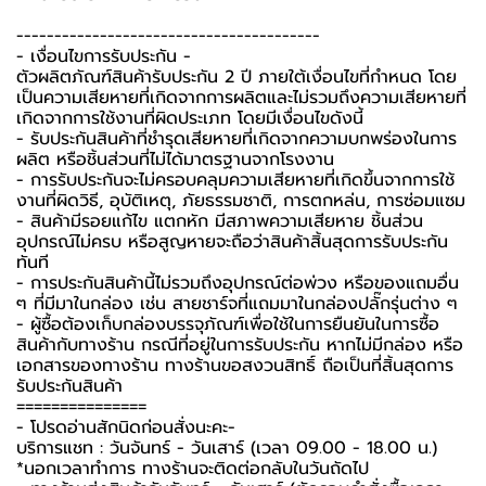
----------------------------------------
-️ เงื่อนไขการรับประกัน -️
ตัวผลิตภัณฑ์สินค้ารับประกัน 2 ปี ภายใต้เงื่อนไขที่กำหนด โดย
เป็นความเสียหายที่เกิดจากการผลิตและไม่รวมถึงความเสียหายที่
เกิดจากการใช้งานที่ผิดประเภท โดยมีเงื่อนไขดังนี้
- รับประกันสินค้าที่ชำรุดเสียหายที่เกิดจากความบกพร่องในการ
ผลิต หรือชิ้นส่วนที่ไม่ได้มาตรฐานจากโรงงาน
- การรับประกันจะไม่ครอบคลุมความเสียหายที่เกิดขึ้นจากการใช้
งานที่ผิดวิธี, อุบัติเหตุ, ภัยธรรมชาติ, การตกหล่น, การซ่อมแซม
- สินค้ามีรอยแก้ไข แตกหัก มีสภาพความเสียหาย ชิ้นส่วน
อุปกรณ์ไม่ครบ หรือสูญหายจะถือว่าสินค้าสิ้นสุดการรับประกัน
ทันที
- การประกันสินค้านี้ไม่รวมถึงอุปกรณ์ต่อพ่วง หรือของแถมอื่น
ๆ ที่มีมาในกล่อง เช่น สายชาร์จที่แถมมาในกล่องปลั๊กรุ่นต่าง ๆ
-️ ผู้ซื้อต้องเก็บกล่องบรรจุภัณฑ์เพื่อใช้ในการยืนยันในการซื้อ
สินค้ากับทางร้าน กรณีที่อยู่ในการรับประกัน หากไม่มีกล่อง หรือ
เอกสารของทางร้าน ทางร้านขอสงวนสิทธิ์ ถือเป็นที่สิ้นสุดการ
รับประกันสินค้า
===============
-️ โปรดอ่านสักนิดก่อนสั่งนะคะ-️
บริการแชท : วันจันทร์ - วันเสาร์ (เวลา 09.00 - 18.00 น.)
*นอกเวลาทำการ ทางร้านจะติดต่อกลับในวันถัดไป