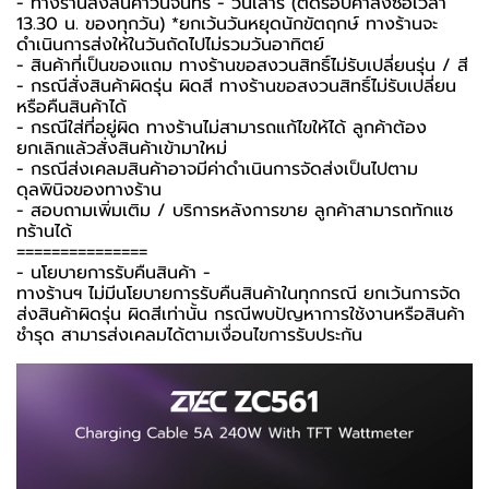
- ทางร้านส่งสินค้าวันจันทร์ - วันเสาร์ (ตัดรอบคำสั่งซื้อเวลา
13.30 น. ของทุกวัน) *ยกเว้นวันหยุดนักขัตฤกษ์ ทางร้านจะ
ดำเนินการส่งให้ในวันถัดไปไม่รวมวันอาทิตย์
- สินค้าที่เป็นของแถม ทางร้านขอสงวนสิทธิ์ไม่รับเปลี่ยนรุ่น / สี
- กรณีสั่งสินค้าผิดรุ่น ผิดสี ทางร้านขอสงวนสิทธิ์ไม่รับเปลี่ยน
หรือคืนสินค้าได้
- กรณีใส่ที่อยู่ผิด ทางร้านไม่สามารถแก้ไขให้ได้ ลูกค้าต้อง
ยกเลิกแล้วสั่งสินค้าเข้ามาใหม่
- กรณีส่งเคลมสินค้าอาจมีค่าดำเนินการจัดส่งเป็นไปตาม
ดุลพินิจของทางร้าน
- สอบถามเพิ่มเติม / บริการหลังการขาย ลูกค้าสามารถทักแช
ทร้านได้
===============
-️ นโยบายการรับคืนสินค้า -️
ทางร้านฯ ไม่มีนโยบายการรับคืนสินค้าในทุกกรณี ยกเว้นการจัด
ส่งสินค้าผิดรุ่น ผิดสีเท่านั้น กรณีพบปัญหาการใช้งานหรือสินค้า
ชำรุด สามารส่งเคลมได้ตามเงื่อนไขการรับประกัน