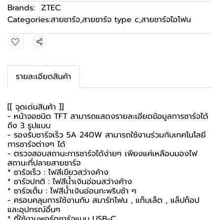
Brands:
ZTEC
Categories:
สายชาร์จ
,
สายชาร์จ type c
,
สายชาร์จไอโฟน
Share
รายละเอียดสินค้า
[[ จุดเด่นสินค้า ]]
- หน้าจอชนิด TFT สามารถแสดงรายละเอียดข้อมูลการชาร์จได้
ถึง 3 รูปแบบ
- รองรับชาร์จเร็ว 5A 240W สามารถใช้งานร่วมกับเทคโนโลยี
การชาร์จต่างๆ ได้
- ตรวจสอบสถานะการชาร์จได้ง่ายๆ เพียงแค่เหลือบมองไฟ
สถานะที่ปลายสายชาร์จ
* ชาร์จเร็ว : ไฟสีเขียวสว่างค้าง
* ชาร์จปกติ : ไฟสีน้ำเงินอ่อนสว่างค้าง
* ชาร์จเต็ม : ไฟสีน้ำเงินอ่อนกะพริบช้า ๆ
- ครอบคลุมการใช้งานกับ สมาร์ทโฟน , แท็บเล็ต , แล็ปท็อป
และอุปกรณ์อื่นๆ
* ที่ใช้งานพอร์ตชาร์จแบบ USB-C