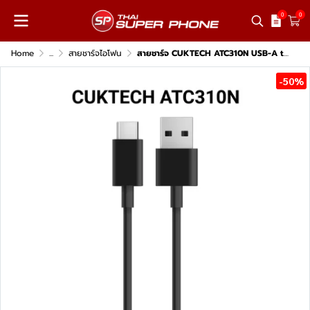
0
0
Home
...
สายชาร์จไอโฟน
สายชาร์จ CUKTECH ATC310N USB-A to USB-C 3A 60W
-50%