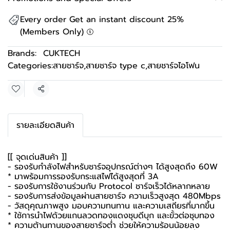
Every order Get an instant discount 25%
(Members Only)
Brands:
CUKTECH
Categories:
สายชาร์จ
,
สายชาร์จ type c
,
สายชาร์จไอโฟน
Share
รายละเอียดสินค้า
[[ จุดเด่นสินค้า ]]
- รองรับกำลังไฟสำหรับชาร์จอุปกรณ์ต่างๆ ได้สูงสุดถึง 60W
* มาพร้อมการรองรับกระแสไฟได้สูงสุดที่ 3A
- รองรับการใช้งานร่วมกับ Protocol ชาร์จเร็วได้หลากหลาย
- รองรับการส่งข้อมูลผ่านสายชาร์จ ความเร็วสูงสุด 480Mbps
- วัสดุคุณภาพสูง มอบความทนทาน และความเสถียรที่มากขึ้น
* ใช้การนำไฟด้วยแกนลวดทองแดงชุบดีบุก และขั้วต่อชุบทอง
* ความต้านทานของสายชาร์จต่ำ ช่วยให้ความร้อนน้อยลง