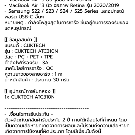
- MacBook Air 13 นิ้ว จอภาพ Retina รุ่น 2020/2019
- Samsung S22 / S23 / S24 / S25 Series และอุปกรณ์
พอร์ต USB-C อื่นๆ
หมายเหตุ : กำลังไฟสูงสุดในการชาร์จ ขึ้นอยู่กับการรองรับของ
แต่ละอุปกรณ์
[[ ข้อมูลสินค้า ]]
แบรนด์ : CUKTECH
รุ่น : CUKTECH ATC310N
วัสดุ : PC + PET + TPE
กำลังไฟที่รองรับ : 3A
เทคโนโลยีการชาร์จ : QC
ความยาวของสายชาร์จ : 1 m
น้ำหนักสินค้า : ประมาณ 30 กรัม
[[ อุปกรณ์ภายในกล่อง ]]
1x CUKTECH ATC310N
----------------------------------------
-️ เงื่อนไขการรับประกัน -️
ตัวผลิตภัณฑ์สินค้ารับประกัน 2 ปี ภายใต้เงื่อนไขที่กำหนด โดย
เป็นความเสียหายที่เกิดจากการผลิตและไม่รวมถึงความเสียหายที่
เกิดจากการใช้งานที่ผิดประเภท โดยมีเงื่อนไขดังนี้