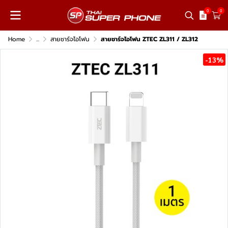
0
0
Home
...
สายชาร์จไอโฟน
สายชาร์จไอโฟน ZTEC ZL311 / ZL312
-13%