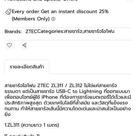
Every order Get an instant discount 25%
(Members Only)
Categories:
สายชาร์จ
,
สายชาร์จไอโฟน
Brands:
ZTEC
Share
รายละเอียดสินค้า
สายชาร์จไอโฟน ZTEC ZL311 / ZL312 ไม่ใช่แค่สายชาร์จ
ธรรมดา แต่เป็นสายชาร์จ USB-C to Lightning ที่ออกแบบมา
เพื่อตอบโจทย์ผู้ใช้ iPhone ที่ต้องการชาร์จแบตเตอรี่ได้เร็วและมี
ประสิทธิภาพสูงสุด ด้วยเทคโนโลยีที่ล้ำสมัย และวัสดุที่แข็งแรง
ทนทาน ทำให้สายชาร์จเส้นนี้มีความโดดเด่นและน่าสนใจเป็นอย่าง
ยิ่ง
1.ZL311 (ความยาว 1 เมตร)