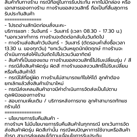
สินค้ากับทางร้าน กรณีที่อยู่ในการรับประกัน หากไม่มีกล่อง หรือ
เอกสารของทางร้าน ทางร้านขอสงวนสิทธิ์ ถือเป็นที่สิ้นสุดการ
รับประกันสินค้า
===============
-️ โปรดอ่านสักนิดก่อนสั่งนะคะ-️
บริการแชท : วันจันทร์ - วันเสาร์ (เวลา 08.30 - 17.30 น.)
*นอกเวลาทำการ ทางร้านจะติดต่อกลับในวันถัดไป
- ทางร้านส่งสินค้าวันจันทร์ - วันเสาร์ (ตัดรอบคำสั่งซื้อเวลา
13.30 น. ของทุกวัน) *ยกเว้นวันหยุดนักขัตฤกษ์ ทางร้านจะ
ดำเนินการส่งให้ในวันถัดไปไม่รวมวันอาทิตย์
- สินค้าที่เป็นของแถม ทางร้านขอสงวนสิทธิ์ไม่รับเปลี่ยนรุ่น / สี
- กรณีสั่งสินค้าผิดรุ่น ผิดสี ทางร้านขอสงวนสิทธิ์ไม่รับเปลี่ยน
หรือคืนสินค้าได้
- กรณีใส่ที่อยู่ผิด ทางร้านไม่สามารถแก้ไขให้ได้ ลูกค้าต้อง
ยกเลิกแล้วสั่งสินค้าเข้ามาใหม่
- กรณีส่งเคลมสินค้าอาจมีค่าดำเนินการจัดส่งเป็นไปตาม
ดุลพินิจของทางร้าน
- สอบถามเพิ่มเติม / บริการหลังการขาย ลูกค้าสามารถทักแช
ทร้านได้
===============
-️ นโยบายการรับคืนสินค้า -️
ทางร้านฯ ไม่มีนโยบายการรับคืนสินค้าในทุกกรณี ยกเว้นการจัด
ส่งสินค้าผิดรุ่น ผิดสีเท่านั้น กรณีพบปัญหาการใช้งานหรือสินค้า
ชำรุด สามารส่งเคลมได้ตามเงื่อนไขการรับประกัน