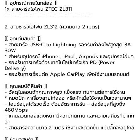
[[ อุปกรณ์ภายในกล่อง ]]
1x
สายชาร์จไอโฟน
ZTEC ZL311
----------------------------------------
2. สายชาร์จไอโฟน ZL312 (ความยาว 2 เมตร)
[[ จุดเด่นสินค้า ]]
- สายชาร์จ USB-C to Lightning รองรับกำลังไฟสูงสุด 3A
30W
* สำหรับอุปกรณ์ iPhone , iPad , Airpods และอุปกรณ์อื่นๆ
- รองรับการชาร์จด้วยเทคโนโลยีชาร์จเร็ว PD (Power
Delivery)
- รองรับการเชื่อมต่อ Apple CarPlay เพื่อใช้งานบนรถยนต์
[[ คุณสมบัติสินค้า ]]
- วัสดุไนลอนถักคุณภาพสูง แข็งแรง ทนทานต่อการใช้งาน
* หมดปัญหาเรื่องสายโก่งงอ หรือหักเมื่อใช้งานเป็นเวลานานๆ
- โอนข้อมูลได้รวดเร็ว ด้วยอัตราการรับ - ส่งข้อมูลที่สูงถึง
480Mbps
- แกนลวดทองแดงหนา มีความทนทาน และความเสถียรที่มากก
ว่า
- สายชาร์จความยาว 2 เมตร ใช้งานสะดวกขึ้น แม้ปลั๊กจะอยู่ไกล
[[ ข้อมูลสินค้า ]]