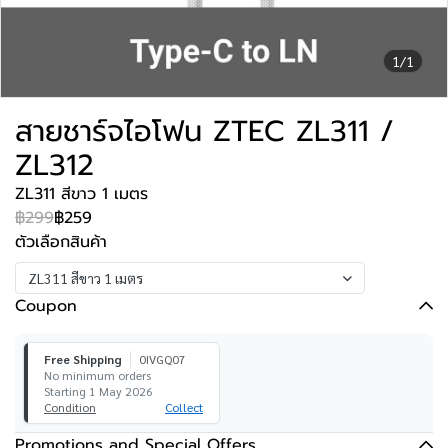
1/1
สายชาร์จไอโฟน ZTEC ZL311 /
ZL312
ZL311 สีขาว 1 เมตร
฿299
฿259
ตัวเลือกสินค้า
ZL311 สีขาว 1 เมตร
Coupon
Free Shipping
0IVGQ07
No minimum orders
Starting 1 May 2026
Condition
Collect
Promotions and Special Offers