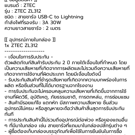
แบรนด์ : ZTEC
รุ่น : ZTEC ZL312
ชนิด : สายชาร์จ USB-C to Lightning
กำลังไฟที่รองรับ : 3A 30W
ความยาวสายชาร์จ : 2 เมตร
[[ อุปกรณ์ภายในกล่อง ]]
1x ZTEC ZL312
-------------------
-️ เงื่อนไขการรับประกัน -️
ตัวผลิตภัณฑ์สินค้ารับประกัน 2 ปี ภายใต้เงื่อนไขที่กำหนด โดย
เป็นความเสียหายที่เกิดจากการผลิตและไม่รวมถึงความเสียหายที่
เกิดจากการใช้งานที่ผิดประเภท โดยมีเงื่อนไขดังนี้
- รับประกันสินค้าที่ชำรุดเสียหายที่เกิดจากความบกพร่องในการ
ผลิต หรือชิ้นส่วนที่ไม่ได้มาตรฐานจากโรงงาน
- การรับประกันจะไม่ครอบคลุมความเสียหายที่เกิดขึ้นจากการใช้
งานที่ผิดวิธี, อุบัติเหตุ, ภัยธรรมชาติ, การตกหล่น, การซ่อมแซม
- สินค้ามีรอยแก้ไข แตกหัก มีสภาพความเสียหาย ชิ้นส่วน
อุปกรณ์ไม่ครบ หรือสูญหายจะถือว่าสินค้าสิ้นสุดการรับประกัน
ทันที
- การประกันสินค้านี้ไม่รวมถึงอุปกรณ์ต่อพ่วง หรือของแถมอื่น
ๆ ที่มีมาในกล่อง เช่น สายชาร์จที่แถมมาในกล่องปลั๊กรุ่นต่าง ๆ
-️ ผู้ซื้อต้องเก็บกล่องบรรจุภัณฑ์เพื่อใช้ในการยืนยันในการซื้อ