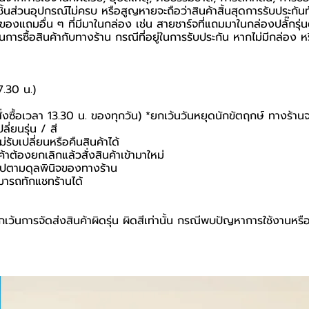
้นส่วนอุปกรณ์ไม่ครบ หรือสูญหายจะถือว่าสินค้าสิ้นสุดการรับประกันท
อของแถมอื่น ๆ ที่มีมาในกล่อง เช่น สายชาร์จที่แถมมาในกล่องปลั๊กรุ่
ยันในการซื้อสินค้ากับทางร้าน กรณีที่อยู่ในการรับประกัน หากไม่มีกล่
7.30 น.)
สั่งซื้อเวลา 13.30 น. ของทุกวัน) *ยกเว้นวันหยุดนักขัตฤกษ์ ทางร้าน
ี่ยนรุ่น / สี
่รับเปลี่ยนหรือคืนสินค้าได้
ค้าต้องยกเลิกแล้วสั่งสินค้าเข้ามาใหม่
นไปตามดุลพินิจของทางร้าน
มารถทักแชทร้านได้
เว้นการจัดส่งสินค้าผิดรุ่น ผิดสีเท่านั้น กรณีพบปัญหาการใช้งานหรื