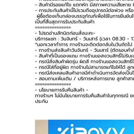
- สินค้ามีรอยแก้ไข แตกหัก มีสภาพความเสียหาย ชิ
- การประกันสินค้านี้ไม่รวมถึงอุปกรณ์ต่อพ่วง หรื
️ ผู้ซื้อต้องเก็บกล่องบรรจุภัณฑ์เพื่อใช้ในการยืน
เป็นที่สิ้นสุดการรับประกันสินค้า ️
===============
-️ โปรดอ่านสักนิดก่อนสั่งนะคะ-️
บริการแชท : วันจันทร์ - วันเสาร์ (เวลา 08.30 - 1
*นอกเวลาทำการ ทางร้านจะติดต่อกลับในวันถัดไป
- ทางร้านส่งสินค้าวันจันทร์ - วันเสาร์ (ตัดรอบคำ
- สินค้าที่เป็นของแถม ทางร้านขอสงวนสิทธิ์ไม่รับเปล
- กรณีสั่งสินค้าผิดรุ่น ผิดสี ทางร้านขอสงวนสิทธิ์ไม
- กรณีใส่ที่อยู่ผิด ทางร้านไม่สามารถแก้ไขให้ได้ ลูก
- กรณีส่งเคลมสินค้าอาจมีค่าดำเนินการจัดส่งเป็
- สอบถามเพิ่มเติม / บริการหลังการขาย ลูกค้าสา
===============
-️ นโยบายการรับคืนสินค้า -️
ทางร้านฯ ไม่มีนโยบายการรับคืนสินค้าในทุกกรณี ยก
ประกัน