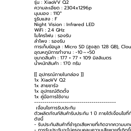
รุ่น : XiaoVV Q2
ความละเอียด : 2304x1296p
มุมมอง : 110°
รูรับแสง : F
Night Vision : Infrared LED
WiFi : 2.4 GHz
ไมโครโฟน : รองรับ
ลำโพง : รองรับ
การเก็บข้อมูล : Micro SD (สูงสุด 128 GB), Clou
อุณหภูมิการทำงาน : -10～+50
ขนาดสินค้า : 177 × 77 × 109 มิลลิเมตร
น้ำหนักสินค้า : 170 กรัม
[[ อุปกรณ์ภายในกล่อง ]]
1x XiaoVV Q2
1x สายชาร์จ
1x อุปกรณ์ติดตั้ง
1x คู่มือการใช้งาน
----------------------------------------
️ เงื่อนไขการรับประกัน ️
ตัวผลิตภัณฑ์สินค้ารับประกัน 1 ปี ภายใต้เงื่อนไข
ดังนี้
- รับประกันสินค้าที่ชำรุดเสียหายที่เกิดจากความบ
- การรับประกันจะไม่ครอบคลุมความเสียหายที่เกิดขึ้