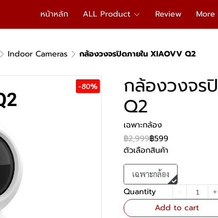
หน้าหลัก
ALL Product
Review
More
Indoor Cameras
กล้องวงจรปิดภายใน XIAOVV Q2
กล้องวงจร
-80%
Q2
เฉพาะกล้อง
฿2,999
฿599
ตัวเลือกสินค้า
เฉพาะกล้อง
Quantity
Add to cart