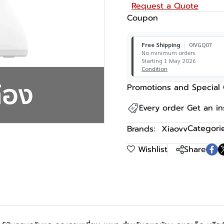
Request a Quote
Coupon
Free Shipping
0IVGQ07
No minimum orders
Starting 1 May 2026
Condition
Promotions and Special 
Every order Get an i
Categorie
Brands:
Xiaovv
Wishlist
Share