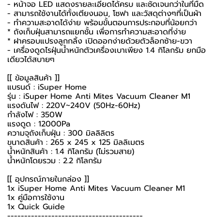
- หน้าจอ LED แสดงรายละเอียดได้ครบ และชัดเจนกว่าในที่มืด
- สามารถใช้งานได้ทั้งเตียงนอน, โซฟา และวัสดุต่างๆที่เป็นผ้า
- ทำความสะอาดได้ง่าย พร้อมขั้นตอนการประกอบที่น้อยกว่า
* ถังเก็บฝุ่นสามารถแยกชั้น เพื่อการทำความสะอาดที่ง่าย
* ฝาครอบแปรงลูกกลิ้ง เปิดออกง่ายด้วยตัวล็อกซ้าย-ขวา
-
เครื่องดูดไรฝุ่น
น้ำหนักตัวเครื่องเบาเพียง 1.4 กิโลกรัม ยกมือ
เดียวได้สบายๆ
[[ ข้อมูลสินค้า ]]
แบรนด์ : iSuper Home
รุ่น : iSuper Home Anti Mites Vacuum Cleaner M1
แรงดันไฟ : 220V~240V (50Hz-60Hz)
กำลังไฟ : 350W
แรงดูด : 12000Pa
ความจุถังเก็บฝุ่น : 300 มิลลิลิตร
ขนาดสินค้า : 265 x 245 x 125 มิลลิเมตร
น้ำหนักสินค้า : 1.4 กิโลกรัม (ไม่รวมสาย)
น้ำหนักโดยรวม : 2.2 กิโลกรัม
[[ อุปกรณ์ภายในกล่อง ]]
1x iSuper Home Anti Mites Vacuum Cleaner M1
1x คู่มือการใช้งาน
1x Quick Guide
----------------------------------------