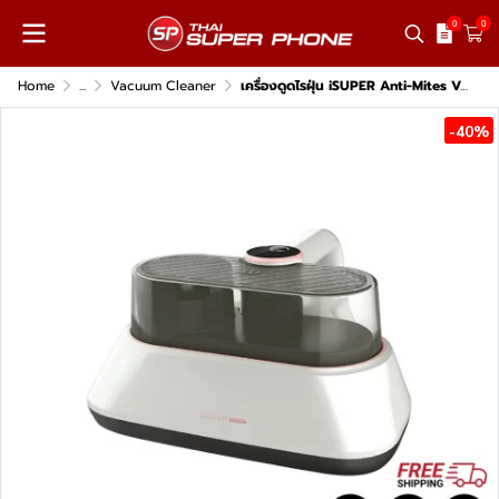
0
0
Home
...
Vacuum Cleaner
เครื่องดูดไรฝุ่น iSUPER Anti-Mites Vacuum Cleaner M1
-40%