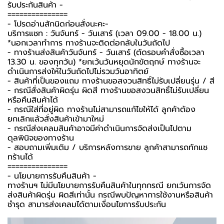
รับประกันสินค้า -️
===============
-️ โปรดอ่านสักนิดก่อนสั่งนะคะ-️
บริการแชท : วันจันทร์ - วันเสาร์ (เวลา 09.00 - 18.00 น.)
*นอกเวลาทำการ ทางร้านจะติดต่อกลับในวันถัดไป
- ทางร้านส่งสินค้าวันจันทร์ - วันเสาร์ (ตัดรอบคำสั่งซื้อเวลา
13.30 น. ของทุกวัน) *ยกเว้นวันหยุดนักขัตฤกษ์ ทางร้านจะ
ดำเนินการส่งให้ในวันถัดไปไม่รวมวันอาทิตย์
- สินค้าที่เป็นของแถม ทางร้านขอสงวนสิทธิ์ไม่รับเปลี่ยนรุ่น / สี
- กรณีสั่งสินค้าผิดรุ่น ผิดสี ทางร้านขอสงวนสิทธิ์ไม่รับเปลี่ยน
หรือคืนสินค้าได้
- กรณีใส่ที่อยู่ผิด ทางร้านไม่สามารถแก้ไขให้ได้ ลูกค้าต้อง
ยกเลิกแล้วสั่งสินค้าเข้ามาใหม่
- กรณีส่งเคลมสินค้าอาจมีค่าดำเนินการจัดส่งเป็นไปตาม
ดุลพินิจของทางร้าน
- สอบถามเพิ่มเติม / บริการหลังการขาย ลูกค้าสามารถทักแช
ทร้านได้
===============
-️ นโยบายการรับคืนสินค้า -️
ทางร้านฯ ไม่มีนโยบายการรับคืนสินค้าในทุกกรณี ยกเว้นการจัด
ส่งสินค้าผิดรุ่น ผิดสีเท่านั้น กรณีพบปัญหาการใช้งานหรือสินค้า
ชำรุด สามารส่งเคลมได้ตามเงื่อนไขการรับประกัน