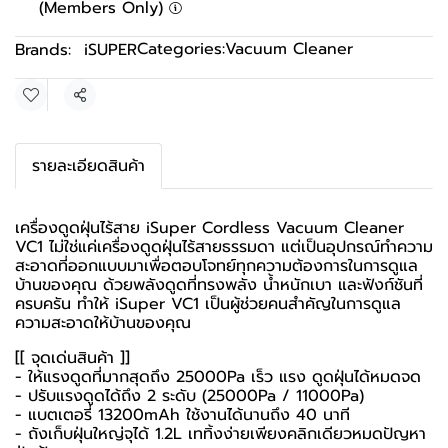
(Members Only)
Categories:
Vacuum Cleaner
Brands:
iSUPER
Share
รายละเอียดสินค้า
เครื่องดูดฝุ่นไร้สาย iSuper Cordless Vacuum Cleaner
VC1 ไม่ใช่แค่เครื่องดูดฝุ่นไร้สายธรรมดา แต่เป็นอุปกรณ์ทำความ
สะอาดที่ออกแบบมาเพื่อตอบโจทย์ทุกความต้องการในการดูแล
บ้านของคุณ ด้วยพลังดูดที่ทรงพลัง น้ำหนักเบา และฟังก์ชันที่
ครบครัน ทำให้ iSuper VC1 เป็นผู้ช่วยคนสำคัญในการดูแล
ความสะอาดให้บ้านของคุณ
[[ จุดเด่นสินค้า ]]
- ให้แรงดูดที่มากสุดถึง 25000Pa เร็ว แรง ดูดฝุ่นได้หมดจด
- ปรับแรงดูดได้ถึง 2 ระดับ (25000Pa / 11000Pa)
- แบตเตอรี่ 13200mAh ใช้งานได้นานถึง 40 นาที
- ถังเก็บฝุ่นใหญ่จุได้ 1.2L เททิ้งง่ายเพียงคลิกเดียวหมดปัญหา