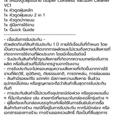
1x เครื่องดูดฝุ่นไร้สาย iSuper Cordless Vacuum Cleaner
VC1
1x หัวดูดฝุ่นหลัก
1x หัวดูดฝุ่นแบบ 2 in 1
1x หัวดูดปากแบน
1x คู่มือการใช้งาน
1x Quick Guide
----------------------------------------
-️ เงื่อนไขการรับประกัน -️
ตัวผลิตภัณฑ์สินค้ารับประกัน 1 ปี ภายใต้เงื่อนไขที่กำหนด โดย
เป็นความเสียหายที่เกิดจากการผลิตและไม่รวมถึงความเสียหายที่
เกิดจากการใช้งานที่ผิดประเภท โดยมีเงื่อนไขดังนี้
- รับประกันสินค้าที่ชำรุดเสียหายที่เกิดจากความบกพร่องในการ
ผลิต หรือชิ้นส่วนที่ไม่ได้มาตรฐานจากโรงงาน
- การรับประกันจะไม่ครอบคลุมความเสียหายที่เกิดขึ้นจากการใช้
งานที่ผิดวิธี, อุบัติเหตุ, ภัยธรรมชาติ, การตกหล่น, การซ่อมแซม
- สินค้ามีรอยแก้ไข แตกหัก มีสภาพความเสียหาย ชิ้นส่วน
อุปกรณ์ไม่ครบ หรือสูญหายจะถือว่าสินค้าสิ้นสุดการรับประกัน
ทันที
- การประกันสินค้านี้ไม่รวมถึงอุปกรณ์ต่อพ่วง หรือของแถมอื่น
ๆ ที่มีมาในกล่อง เช่น สายชาร์จที่แถมมาในกล่องปลั๊กรุ่นต่าง ๆ
-️ ผู้ซื้อต้องเก็บกล่องบรรจุภัณฑ์เพื่อใช้ในการยืนยันในการซื้อ
สินค้ากับทางร้าน กรณีที่อยู่ในการรับประกัน หากไม่มีกล่อง หรือ
เอกสารของทางร้าน ทางร้านขอสงวนสิทธิ์ ถือเป็นที่สิ้นสุดการ