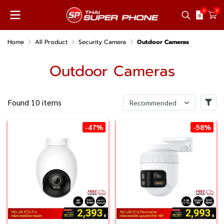
0
0
Home
All Product
Security Camera
Outdoor Cameras
Outdoor Cameras
Found 10 items
Recommended
-47%
-58%