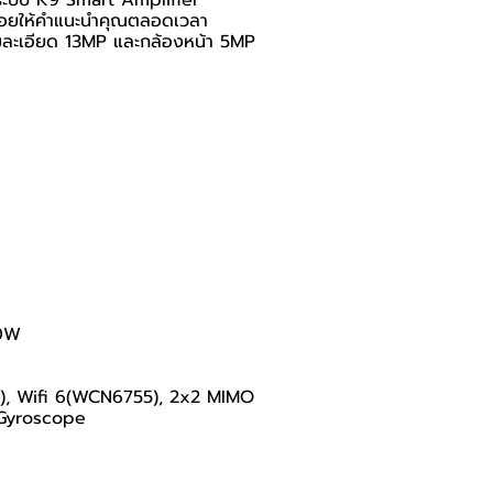
ี่คอยให้คำแนะนำคุณตลอดเวลา
วามละเอียด 13MP และกล้องหน้า 5MP
20W
z), Wifi 6(WCN6755), 2x2 MIMO
 Gyroscope