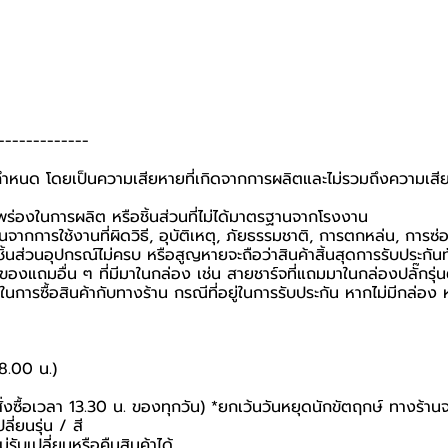
-------------
ที่กำหนด โดยเป็นความเสียหายที่เกิดจากการผลิตและไม่รวมถึงความเสีย
กพร่องในการผลิต หรือชิ้นส่วนที่ไม่ได้มาตรฐานจากโรงงาน
นจากการใช้งานที่ผิดวิธี, อุบัติเหตุ, ภัยธรรมชาติ, การตกหล่น, การซ
้นส่วนอุปกรณ์ไม่ครบ หรือสูญหายจะถือว่าสินค้าสิ้นสุดการรับประกันท
อของแถมอื่น ๆ ที่มีมาในกล่อง เช่น สายชาร์จที่แถมมาในกล่องปลั๊กรุ่
นยันในการซื้อสินค้ากับทางร้าน กรณีที่อยู่ในการรับประกัน หากไม่มีกล
18.00 น.)
สั่งซื้อเวลา 13.30 น. ของทุกวัน) *ยกเว้นวันหยุดนักขัตฤกษ์ ทางร้าน
ี่ยนรุ่น / สี
่รับเปลี่ยนหรือคืนสินค้าได้