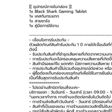
[[ อุปกรณ์ภายในกล่อง ]]
1x Black Shark Gaming Tablet
1x เคสกันกระแทก
1x สายชาร์จ
1x คู่มือการใช้งาน
-----------------------------------------------
-️ เงื่อนไขการรับประกัน -️
ตัวผลิตภัณฑ์สินค้ารับประกัน 1 ปี ภายใต้เงื่อนไข
ดังนี้
- รับประกันสินค้าที่ชำรุดเสียหายที่เกิดจากความบ
- การรับประกันจะไม่ครอบคลุมความเสียหายที่เกิดขึ้
- สินค้ามีรอยแก้ไข แตกหัก มีสภาพความเสียหาย ชิ
- การประกันสินค้านี้ไม่รวมถึงอุปกรณ์ต่อพ่วง หรื
-️ ผู้ซื้อต้องเก็บกล่องบรรจุภัณฑ์เพื่อใช้ในการยื
เป็นที่สิ้นสุดการรับประกันสินค้า
===============
-️ โปรดอ่านสักนิดก่อนสั่งนะคะ-️
บริการแชท : วันจันทร์ - วันเสาร์ (เวลา 09.00 - 
*นอกเวลาทำการ ทางร้านจะติดต่อกลับในวันถัดไป
- ทางร้านส่งสินค้าวันจันทร์ - วันเสาร์ (ตัดรอบคำ
- สินค้าที่เป็นของแถม ทางร้านขอสงวนสิทธิ์ไม่รับเปล
- กรณีสั่งสินค้าผิดรุ่น ผิดสี ทางร้านขอสงวนสิทธิ์ไม