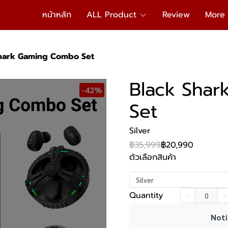
หน้าหลัก
ALL Product
Review
More
hark Gaming Combo Set
Black Sha
-42%
Set
Silver
฿35,999
฿20,990
ตัวเลือกสินค้า
Silver
Quantity
k
Noti