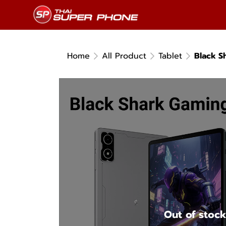
Home
All Product
Tablet
Black S
Out of stoc