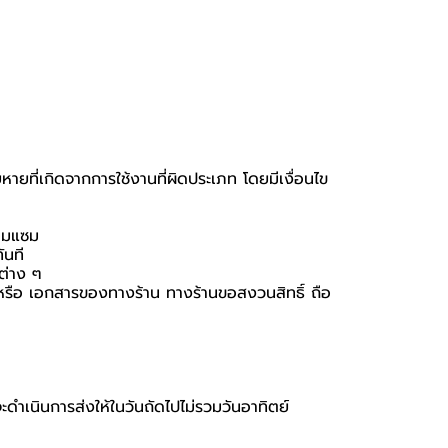
หายที่เกิดจากการใช้งานที่ผิดประเภท โดยมีเงื่อนไข
่อมแซม
ันที
นต่าง ๆ
่อง หรือ เอกสารของทางร้าน ทางร้านขอสงวนสิทธิ์ ถือ
จะดำเนินการส่งให้ในวันถัดไปไม่รวมวันอาทิตย์