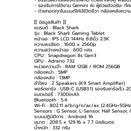
- รองรับการใช้งาน Gemini Ai ผู้ช่วยอัจฉริยะ ท
- ถ่ายทอดทุกโมเมนต์ให้มีชีวิตชีวา กล้องหลังค
[[ ข้อมูลสินค้า ]]
แบรนด์ : Black Shark
รุ่น : Black Shark Gaming Tablet
หน้าจอ : IPS LCD 144Hz 8.8นิ้ว 2.5K
ความละเอียด : 1600 x 2560p
ความสว่างหน้าจอ : 600 nits
CPU : Snapdragon 8s Gen3
GPU : Adreno 732
หน่วยความจำ : RAM 12GB / ROM 256GB
กล้องหน้า : 5MP
กล้องหลัง : 13MP
ลำโพง : 2 Speakers (K9 Smart Amplifier)
พอร์ตชาร์จ : USB-C (USB3.1) รองรับชาร์จเร็ว 
แบตเตอรี่ : 7300mAh
Bluetooth : 5.4
Wi-Fi : 802.11 a/b/g/n/ac/ax (2.4GHz+5GH
Sensors : G Sensor, L-Sensor, Hall Sensor,
ระบบปฏิบัติการ : Android 16
ขนาด : 208.5 x 129.16 x 7.7 มิลลิเมตร
น้ำหนัก : 332 กรัม