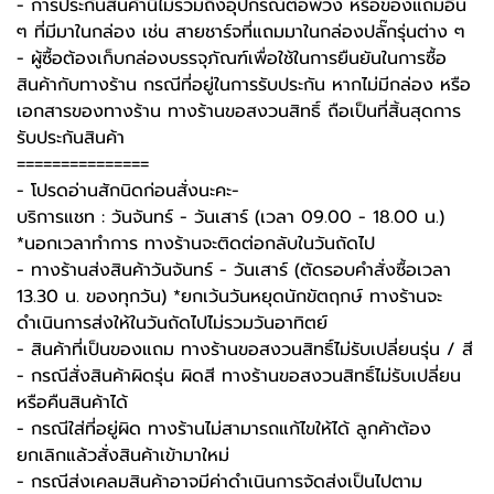
- การประกันสินค้านี้ไม่รวมถึงอุปกรณ์ต่อพ่วง หรือของแถมอื่น
ๆ ที่มีมาในกล่อง เช่น สายชาร์จที่แถมมาในกล่องปลั๊กรุ่นต่าง ๆ
-️ ผู้ซื้อต้องเก็บกล่องบรรจุภัณฑ์เพื่อใช้ในการยืนยันในการซื้อ
สินค้ากับทางร้าน กรณีที่อยู่ในการรับประกัน หากไม่มีกล่อง หรือ
เอกสารของทางร้าน ทางร้านขอสงวนสิทธิ์ ถือเป็นที่สิ้นสุดการ
รับประกันสินค้า
===============
-️ โปรดอ่านสักนิดก่อนสั่งนะคะ-️
บริการแชท : วันจันทร์ - วันเสาร์ (เวลา 09.00 - 18.00 น.)
*นอกเวลาทำการ ทางร้านจะติดต่อกลับในวันถัดไป
- ทางร้านส่งสินค้าวันจันทร์ - วันเสาร์ (ตัดรอบคำสั่งซื้อเวลา
13.30 น. ของทุกวัน) *ยกเว้นวันหยุดนักขัตฤกษ์ ทางร้านจะ
ดำเนินการส่งให้ในวันถัดไปไม่รวมวันอาทิตย์
- สินค้าที่เป็นของแถม ทางร้านขอสงวนสิทธิ์ไม่รับเปลี่ยนรุ่น / สี
- กรณีสั่งสินค้าผิดรุ่น ผิดสี ทางร้านขอสงวนสิทธิ์ไม่รับเปลี่ยน
หรือคืนสินค้าได้
- กรณีใส่ที่อยู่ผิด ทางร้านไม่สามารถแก้ไขให้ได้ ลูกค้าต้อง
ยกเลิกแล้วสั่งสินค้าเข้ามาใหม่
- กรณีส่งเคลมสินค้าอาจมีค่าดำเนินการจัดส่งเป็นไปตาม