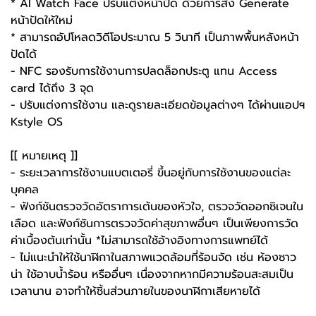
* AI Watch Face ปรับแต่งหน้าปัด ด้วยการสั่ง Generate
หน้าปัดให้ใหม่
* สามารถอัปโหลดวิดีโอประมาณ 5 วินาที เป็นภาพพื้นหลังหน้า
ปัดได้
- NFC รองรับการใช้งานการปลดล็อกประตู แทน Access
card ได้ถึง 3 จุด
- ปรับแต่งการใช้งาน และดูรายละเอียดข้อมูลต่างๆ ได้ผ่านแอปฯ
Kstyle OS
[[ หมายเหตุ ]]
- ระยะเวลาการใช้งานแบตเตอรี่ ขึ้นอยู่กับการใช้งานของแต่ละ
บุคคล
- ฟังก์ชันตรวจวัดอัตราการเต้นของหัวใจ, ตรวจวัดออกซิเจนใน
เลือด และฟังก์ชันการตรวจวัดค่าสุขภาพอื่นๆ เป็นเพียงการวัด
ค่าเบื้องต้นเท่านั้น *ไม่สามารถใช้อ้างอิงทางการแพทย์ได้
- ไม่แนะนำให้ใช้นาฬิกาในสภาพแวดล้อมที่ร้อนจัด เช่น ห้องซาว
น่า ใช้อาบน้ำร้อน หรืออื่นๆ เนื่องจากหากมีความร้อนสะสมเป็น
เวลานาน อาจทำให้ชิ้นส่วนภายในของนาฬิกาเสียหายได้