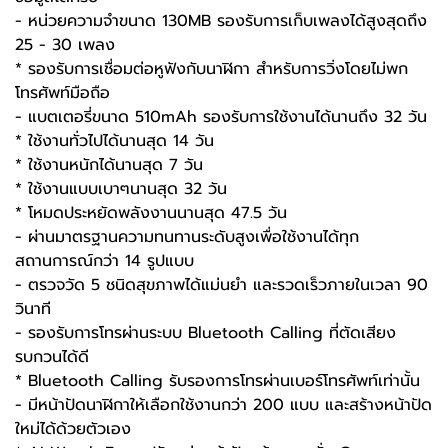
- หน่วยความจำขนาด 130MB รองรับการเก็บเพลงได้สูงสุดถึง
25 - 30 เพลง
* รองรับการเชื่อมต่อหูฟังกับนาฬิกา สำหรับการวิ่งโดยไม่พก
โทรศัพท์มือถือ
- แบตเตอรี่ขนาด 510mAh รองรับการใช้งานได้นานถึง 32 วัน
* ใช้งานทั่วไปได้นานสุด 14 วัน
* ใช้งานหนักได้นานสุด 7 วัน
* ใช้งานแบบเบาๆนานสุด 32 วัน
* โหมดประหยัดพลังงานนานสุด 47.5 วัน
- ผ่านมาตรฐานความทนทานระดับสูงเพื่อใช้งานได้ทุก
สถานการณ์กว่า 14 รูปแบบ
- ตรวจวัด 5 ชนิดสุขภาพได้แม่นยำ และรวดเร็วภายในเวลา 90
วินาที
- รองรับการโทรผ่านระบบ Bluetooth Calling ที่ตัดเสียง
รบกวนได้ดี
* Bluetooth Calling รับรองการโทรผ่านเบอร์โทรศัพท์เท่านั้น
- มีหน้าปัดนาฬิกาให้เลือกใช้งานกว่า 200 แบบ และสร้างหน้าปัด
ใหม่ได้ด้วยตัวเอง