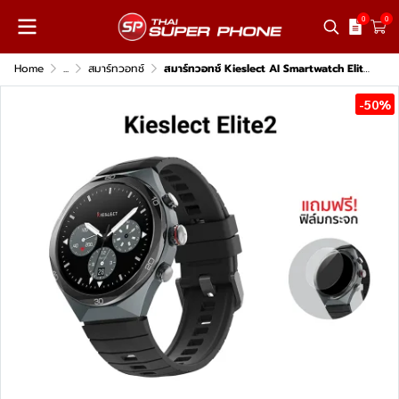
0
0
Home
...
สมาร์ทวอทช์
สมาร์ทวอทช์ Kieslect AI Smartwatch Elite2
-50%