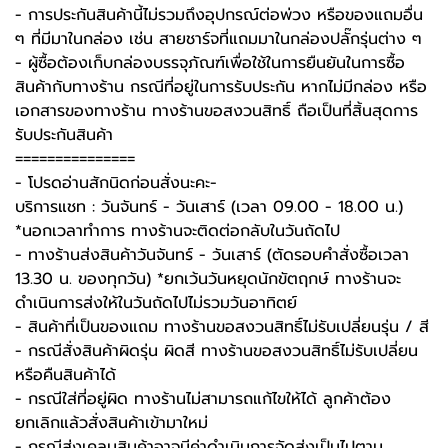
- การประกันสินค้านี้ไม่รวมถึงอุปกรณ์ต่อพ่วง หรือของแถมอื่น
ๆ ที่มีมาในกล่อง เช่น สายชาร์จที่แถมมาในกล่องปลั๊กรุ่นต่าง ๆ
-️ ผู้ซื้อต้องเก็บกล่องบรรจุภัณฑ์เพื่อใช้ในการยืนยันในการซื้อ
สินค้ากับทางร้าน กรณีที่อยู่ในการรับประกัน หากไม่มีกล่อง หรือ
เอกสารของทางร้าน ทางร้านขอสงวนสิทธิ์ ถือเป็นที่สิ้นสุดการ
รับประกันสินค้า
===============
-️ โปรดอ่านสักนิดก่อนสั่งนะคะ-️
บริการแชท : วันจันทร์ - วันเสาร์ (เวลา 09.00 - 18.00 น.)
*นอกเวลาทำการ ทางร้านจะติดต่อกลับในวันถัดไป
- ทางร้านส่งสินค้าวันจันทร์ - วันเสาร์ (ตัดรอบคำสั่งซื้อเวลา
13.30 น. ของทุกวัน) *ยกเว้นวันหยุดนักขัตฤกษ์ ทางร้านจะ
ดำเนินการส่งให้ในวันถัดไปไม่รวมวันอาทิตย์
- สินค้าที่เป็นของแถม ทางร้านขอสงวนสิทธิ์ไม่รับเปลี่ยนรุ่น / สี
- กรณีสั่งสินค้าผิดรุ่น ผิดสี ทางร้านขอสงวนสิทธิ์ไม่รับเปลี่ยน
หรือคืนสินค้าได้
- กรณีใส่ที่อยู่ผิด ทางร้านไม่สามารถแก้ไขให้ได้ ลูกค้าต้อง
ยกเลิกแล้วสั่งสินค้าเข้ามาใหม่
- กรณีส่งเคลมสินค้าอาจมีค่าดำเนินการจัดส่งเป็นไปตาม