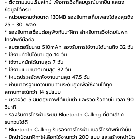
- ติดตามแบบเรียลไทม์ เพื่อการวิ่งที่สมบูรณ์มากขึ้น แสดง
ข้อมูลได้ครบ
- หน่วยความจำขนาด 130MB รองรับการเก็บเพลงได้สูงสุดถึง
25 - 30 เพลง
* รองรับการเชื่อมต่อหูฟังกับนาฬิกา สำหรับการวิ่งโดยไม่พก
โทรศัพท์มือถือ
- แบตเตอรี่ขนาด 510mAh รองรับการใช้งานได้นานถึง 32 วัน
* ใช้งานทั่วไปได้นานสุด 14 วัน
* ใช้งานหนักได้นานสุด 7 วัน
* ใช้งานแบบเบาๆนานสุด 32 วัน
* โหมดประหยัดพลังงานนานสุด 47.5 วัน
- ผ่านมาตรฐานความทนทานระดับสูงเพื่อใช้งานได้ทุก
สถานการณ์กว่า 14 รูปแบบ
- ตรวจวัด 5 ชนิดสุขภาพได้แม่นยำ และรวดเร็วภายในเวลา 90
วินาที
- รองรับการโทรผ่านระบบ Bluetooth Calling ที่ตัดเสียง
รบกวนได้ดี
* Bluetooth Calling รับรองการโทรผ่านเบอร์โทรศัพท์เท่านั้น
- มีหน้าปัดนาฬิกาให้เลือกใช้งานกว่า 200 แบบ และสร้างหน้าปัด