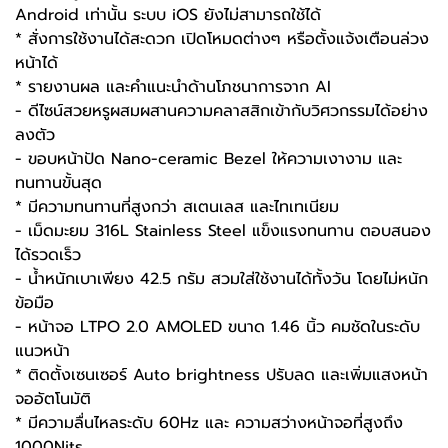
Android เท่านั้น ระบบ iOS ยังไม่สามารถใช้ได้
* สั่งการใช้งานได้สะดวก เปิดโหมดต่างๆ หรือตั้งแจ้งเตือนล่วง
หน้าได้
* รายงานผล และคำแนะนำด้านโภชนาการจาก AI
- ดีไซน์สวยหรูผสมผสานความคลาสสิกเข้ากับวิศวกรรมได้อย่าง
ลงตัว
- ขอบหน้าปัด Nano-ceramic Bezel ให้ความเงางาม และ
ทนทานขั้นสุด
* มีความทนทานที่สูงกว่า สเตนเลส และไทเทเนียม
- เม็ดมะยม 316L Stainless Steel แข็งแรงทนทาน ตอบสนอง
ได้รวดเร็ว
- น้ำหนักเบาเพียง 42.5 กรัม สวมใส่ใช้งานได้ทั้งวัน โดยไม่หนัก
ข้อมือ
- หน้าจอ LTPO 2.0 AMOLED ขนาด 1.46 นิ้ว คมชัดในระดับ
แนวหน้า
* ติดตั้งเซนเซอร์ Auto brightness ปรับลด และเพิ่มแสงหน้า
จออัตโนมัติ
* มีความลื่นไหลระดับ 60Hz และ ความสว่างหน้าจอที่สูงถึง
1000Nits