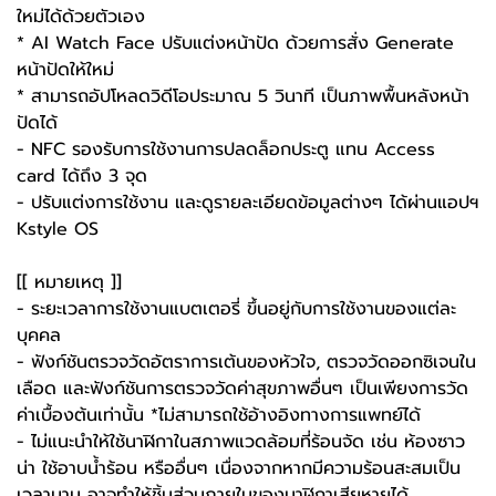
ใหม่ได้ด้วยตัวเอง
* AI Watch Face ปรับแต่งหน้าปัด ด้วยการสั่ง Generate
หน้าปัดให้ใหม่
* สามารถอัปโหลดวิดีโอประมาณ 5 วินาที เป็นภาพพื้นหลังหน้า
ปัดได้
- NFC รองรับการใช้งานการปลดล็อกประตู แทน Access
card ได้ถึง 3 จุด
- ปรับแต่งการใช้งาน และดูรายละเอียดข้อมูลต่างๆ ได้ผ่านแอปฯ
Kstyle OS
[[ หมายเหตุ ]]
- ระยะเวลาการใช้งานแบตเตอรี่ ขึ้นอยู่กับการใช้งานของแต่ละ
บุคคล
- ฟังก์ชันตรวจวัดอัตราการเต้นของหัวใจ, ตรวจวัดออกซิเจนใน
เลือด และฟังก์ชันการตรวจวัดค่าสุขภาพอื่นๆ เป็นเพียงการวัด
ค่าเบื้องต้นเท่านั้น *ไม่สามารถใช้อ้างอิงทางการแพทย์ได้
- ไม่แนะนำให้ใช้นาฬิกาในสภาพแวดล้อมที่ร้อนจัด เช่น ห้องซาว
น่า ใช้อาบน้ำร้อน หรืออื่นๆ เนื่องจากหากมีความร้อนสะสมเป็น
เวลานาน อาจทำให้ชิ้นส่วนภายในของนาฬิกาเสียหายได้