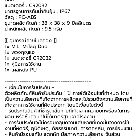
แบตเตอรี่ : CR2032
มาตรฐานการกันน้ำกันฝุ่น : IP67
วัสดุ : PC+ABS
ขนาดผลิตภัณฑ์ : 38 x 38 x 9 มิลลิเมตร
น้ำหนักผลิตภัณฑ์ : 9.5 กรัม
[[ อุปกรณ์ภายในกล่อง ]]
1x MiLi MiTag Duo
1x พวงกุญแจ
1x แบตเตอรี่ CR2032
1x คู่มือการใช้งาน
1x เคสหนัง PU
----------------------------------------
-️ เงื่อนไขการรับประกัน -️
ตัวผลิตภัณฑ์สินค้ารับประกัน 1 ปี ภายใต้เงื่อนไขที่กำหนด โดย
เป็นความเสียหายที่เกิดจากการผลิตและไม่รวมถึงความเสียหายที่
เกิดจากการใช้งานที่ผิดประเภท โดยมีเงื่อนไขดังนี้
- รับประกันสินค้าที่ชำรุดเสียหายที่เกิดจากความบกพร่องในการ
ผลิต หรือชิ้นส่วนที่ไม่ได้มาตรฐานจากโรงงาน
- การรับประกันจะไม่ครอบคลุมความเสียหายที่เกิดขึ้นจากการใช้
งานที่ผิดวิธี, อุบัติเหตุ, ภัยธรรมชาติ, การตกหล่น, การซ่อมแซม
- สินค้ามีรอยแก้ไข แตกหัก มีสภาพความเสียหาย ชิ้นส่วน