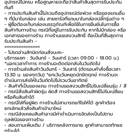
อุปกรณ์ไม่ครบ หรือสูญหายจะถือว่าสินค้าสิ้นสุดการรับประกัน
ทันที
- การประกันสินค้านี้ไม่รวมถึงอุปกรณ์ต่อพ่วง หรือของแถมอื่น
ๆ ที่มีมาในกล่อง เช่น สายชาร์จที่แถมมาในกล่องปลั๊กรุ่นต่าง ๆ
-️ ผู้ซื้อต้องเก็บกล่องบรรจุภัณฑ์เพื่อใช้ในการยืนยันในการซื้อ
สินค้ากับทางร้าน กรณีที่อยู่ในการรับประกัน หากไม่มีกล่อง หรือ
เอกสารของทางร้าน ทางร้านขอสงวนสิทธิ์ ถือเป็นที่สิ้นสุดการ
รับประกันสินค้า -️
===============
-️ โปรดอ่านสักนิดก่อนสั่งนะคะ-️
บริการแชท : วันจันทร์ - วันเสาร์ (เวลา 09.00 - 18.00 น.)
*นอกเวลาทำการ ทางร้านจะติดต่อกลับในวันถัดไป
- ทางร้านส่งสินค้าวันจันทร์ - วันเสาร์ (ตัดรอบคำสั่งซื้อเวลา
13.30 น. ของทุกวัน) *ยกเว้นวันหยุดนักขัตฤกษ์ ทางร้านจะ
ดำเนินการส่งให้ในวันถัดไปไม่รวมวันอาทิตย์
- สินค้าที่เป็นของแถม ทางร้านขอสงวนสิทธิ์ไม่รับเปลี่ยนรุ่น / สี
- กรณีสั่งสินค้าผิดรุ่น ผิดสี ทางร้านขอสงวนสิทธิ์ไม่รับเปลี่ยน
หรือคืนสินค้าได้
- กรณีใส่ที่อยู่ผิด ทางร้านไม่สามารถแก้ไขให้ได้ ลูกค้าต้อง
ยกเลิกแล้วสั่งสินค้าเข้ามาใหม่
- กรณีส่งเคลมสินค้าอาจมีค่าดำเนินการจัดส่งเป็นไปตาม
ดุลพินิจของทางร้าน
- สอบถามเพิ่มเติม / บริการหลังการขาย ลูกค้าสามารถทักแช
ทร้านได้