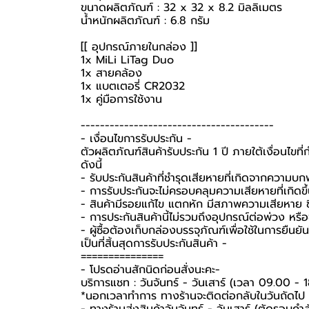
ขนาดผลิตภัณฑ์ : 32 x 32 x 8.2 มิลลิเมตร
น้ำหนักผลิตภัณฑ์ : 6.8 กรัม
[[ อุปกรณ์ภายในกล่อง ]]
1x MiLi LiTag Duo
1x สายคล้อง
1x แบตเตอรี่ CR2032
1x คู่มือการใช้งาน
----------------------------------------
-️ เงื่อนไขการรับประกัน -️
ตัวผลิตภัณฑ์สินค้ารับประกัน 1 ปี ภายใต้เงื่อนไข
ดังนี้
- รับประกันสินค้าที่ชำรุดเสียหายที่เกิดจากความบ
- การรับประกันจะไม่ครอบคลุมความเสียหายที่เกิดขึ้
- สินค้ามีรอยแก้ไข แตกหัก มีสภาพความเสียหาย ชิ
- การประกันสินค้านี้ไม่รวมถึงอุปกรณ์ต่อพ่วง หรื
-️ ผู้ซื้อต้องเก็บกล่องบรรจุภัณฑ์เพื่อใช้ในการยื
เป็นที่สิ้นสุดการรับประกันสินค้า -️
===============
-️ โปรดอ่านสักนิดก่อนสั่งนะคะ-️
บริการแชท : วันจันทร์ - วันเสาร์ (เวลา 09.00 - 
*นอกเวลาทำการ ทางร้านจะติดต่อกลับในวันถัดไป