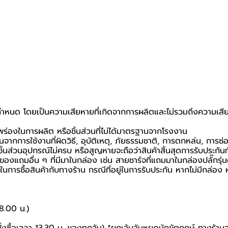
ที่กำหนด โดยเป็นความเสียหายที่เกิดจากการผลิตและไม่รวมถึงความเสีย
กพร่องในการผลิต หรือชิ้นส่วนที่ไม่ได้มาตรฐานจากโรงงาน
นจากการใช้งานที่ผิดวิธี, อุบัติเหตุ, ภัยธรรมชาติ, การตกหล่น, การซ
้นส่วนอุปกรณ์ไม่ครบ หรือสูญหายจะถือว่าสินค้าสิ้นสุดการรับประกันท
อของแถมอื่น ๆ ที่มีมาในกล่อง เช่น สายชาร์จที่แถมมาในกล่องปลั๊กรุ่
นยันในการซื้อสินค้ากับทางร้าน กรณีที่อยู่ในการรับประกัน หากไม่มีกล
18.00 น.)