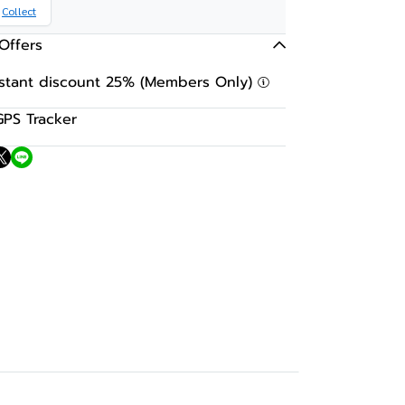
Collect
Offers
nstant discount 25% (Members Only)
GPS Tracker