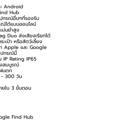
ละ Android
 Find Hub
ปกรณ์อื่นๆที่รองรับ
รณ์ได้แบบออนไลน์
แม่นยำสูง
iTag Duo ส่งเสียงเรียกได้
ะเป๋า หรือสัตว์เลี้ยง
นจาก Apple และ Google
ปกรณ์นี้
ดับ IP Rating IP65
างสมบูรณ์
ือฝนตก
 - 300 วัน
ง่ายใน 3 ขั้นตอน
oogle Find Hub