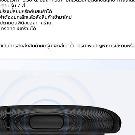
สั่งซื้อเวลา 13.30 น. ของทุกวัน) *ยกเว้นวันหยุดนักขัตฤกษ์ ทางร้าน
ี่ยนรุ่น / สี
่รับเปลี่ยนหรือคืนสินค้าได้
ค้าต้องยกเลิกแล้วสั่งสินค้าเข้ามาใหม่
นไปตามดุลพินิจของทางร้าน
มารถทักแชทร้านได้
เว้นการจัดส่งสินค้าผิดรุ่น ผิดสีเท่านั้น กรณีพบปัญหาการใช้งานหรื