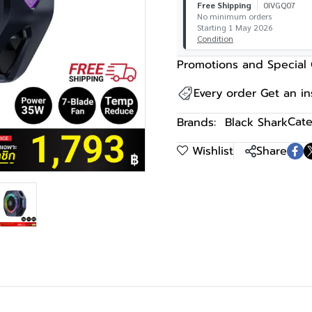
Free Shipping
0IVGQ07
No minimum orders
Starting 1 May 2026
Condition
Promotions and Special 
Every order Get an i
Cate
Brands:
Black Shark
Wishlist
Share