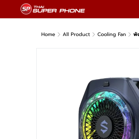
Home
All Product
Cooling Fan
พั