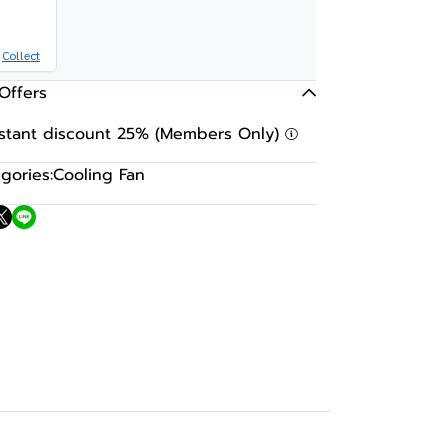
Collect
Offers
nstant discount 25% (Members Only)
gories:
Cooling Fan