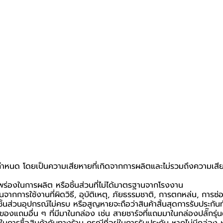
ที่กำหนด โดยเป็นความเสียหายที่เกิดจากการผลิตและไม่รวมถึงความเสีย
กพร่องในการผลิต หรือชิ้นส่วนที่ไม่ได้มาตรฐานจากโรงงาน
นจากการใช้งานที่ผิดวิธี, อุบัติเหตุ, ภัยธรรมชาติ, การตกหล่น, การซ
้นส่วนอุปกรณ์ไม่ครบ หรือสูญหายจะถือว่าสินค้าสิ้นสุดการรับประกันท
อของแถมอื่น ๆ ที่มีมาในกล่อง เช่น สายชาร์จที่แถมมาในกล่องปลั๊กรุ่