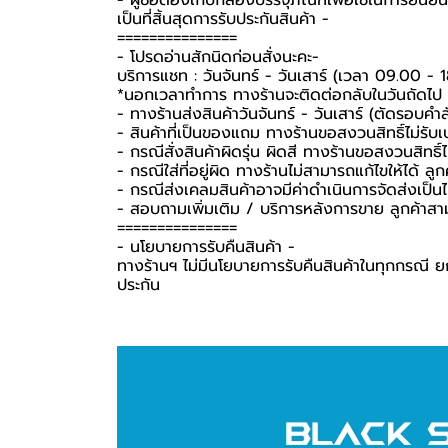
-️ ผู้ซื้อต้องเก็บกล่องบรรจุภัณฑ์เพื่อใช้ในการยื
เป็นที่สิ้นสุดการรับประกันสินค้า -️
===============
-️ โปรดอ่านสักนิดก่อนสั่งนะคะ-️
บริการแชท : วันจันทร์ - วันเสาร์ (เวลา 09.00 - 
*นอกเวลาทำการ ทางร้านจะติดต่อกลับในวันถัดไป
- ทางร้านส่งสินค้าวันจันทร์ - วันเสาร์ (ตัดรอบคำ
- สินค้าที่เป็นของแถม ทางร้านขอสงวนสิทธิ์ไม่รับเปล
- กรณีสั่งสินค้าผิดรุ่น ผิดสี ทางร้านขอสงวนสิทธิ์ไม
- กรณีใส่ที่อยู่ผิด ทางร้านไม่สามารถแก้ไขให้ได้ ลูก
- กรณีส่งเคลมสินค้าอาจมีค่าดำเนินการจัดส่งเป็
- สอบถามเพิ่มเติม / บริการหลังการขาย ลูกค้าสา
===============
-️ นโยบายการรับคืนสินค้า -️
ทางร้านฯ ไม่มีนโยบายการรับคืนสินค้าในทุกกรณี ยก
ประกัน