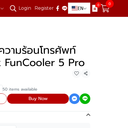
0
0
EN
Login
Register
ความร้อนโทรศัพท์
k FunCooler 5 Pro
Share
50 items available
Buy Now