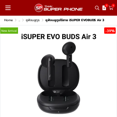
0
0
Home
...
หูฟังบลูทูธ
หูฟังบลูทูธไร้สาย iSUPER EVOBUDS Air 3
-39%
New Arrival