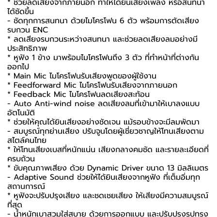
* ช่วยลดเสียงจากภายนอก ทำให้ได้ยินเสียงเพลง หรือสนทนา
ได้ชัดขึ้น
- ชัดทุกการสนทนา ด้วยไมโครโฟน 6 ตัว พร้อมการตัดเสียง
รบกวน ENC
* ลดเสียงรบกวนระหว่างสนทนา และช่วยลดเสียงลมอย่างมี
ประสิทธิภาพ
* หูฟัง 1 ข้าง มาพร้อมไมโครโฟนถึง 3 ตัว ที่ทำหน้าที่ต่างกัน
ออกไป
* Main Mic ไมโครโฟนรับเสียงพูดของผู้ใช้งาน
* Feedforward Mic ไมโครโฟนรับเสียงจากภายนอก
* Feedback Mic ไมโครโฟนลดเสียงสะท้อน
- Auto Anti-wind noise ลดเสียงลมที่เข้ามาให้เบาลงแบบ
อัตโนมัติ
* ช่วยให้คุณได้ยินเสียงอย่างชัดเจน แม้รอบข้างจะมีลมพัดมา
- สมบูรณ์ทุกย่านเสียง ปรับจูนโดยผู้เชี่ยวชาญให้โทนเสียงตาม
สไตล์คนไทย
* ให้โทนเสียงเบสที่หนักแน่น เสียงกลางคมชัด และรายละเอียดที่
ครบถ้วน
* ขับคุณภาพเสียง ด้วย Dynamic Driver ขนาด 13 มิลลิเมตร
- Adaptive Sound ช่วยให้ได้ยินเสียงจากหูฟัง ที่เต็มอิ่มทุก
สถานการณ์
* หูฟังจะปรับปรุงเสียง และชดเชยเสียง ให้เสียงมีความสมบูรณ์
ที่สุด
- น้ำหนักเบาสวมใส่สบาย ด้วยการออกแบบ และปรับปรุงรูปทรง