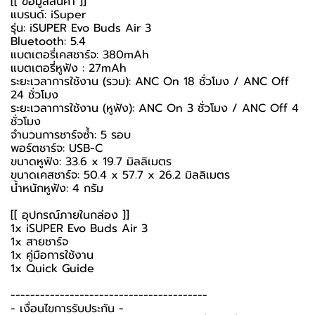
[[ ข้อมูลสินค้า ]]
แบรนด์: iSuper
รุ่น: iSUPER Evo Buds Air 3
Bluetooth: 5.4
แบตเตอรี่เคสชาร์จ: 380mAh
แบตเตอรี่หูฟัง : 27mAh
ระยะเวลาการใช้งาน (รวม): ANC On 18 ชั่วโมง / ANC Off
24 ชั่วโมง
ระยะเวลาการใช้งาน (หูฟัง): ANC On 3 ชั่วโมง / ANC Off 4
ชั่วโมง
จำนวนการชาร์จซ้ำ: 5 รอบ
พอร์ตชาร์จ: USB-C
ขนาดหูฟัง: 33.6 x 19.7 มิลลิเมตร
ขนาดเคสชาร์จ: 50.4 x 57.7 x 26.2 มิลลิเมตร
น้ำหนักหูฟัง: 4 กรัม
[[ อุปกรณ์ภายในกล่อง ]]
1x iSUPER Evo Buds Air 3
1x สายชาร์จ
1x คู่มือการใช้งาน
1x Quick Guide
----------------------------------------
-️ เงื่อนไขการรับประกัน -️