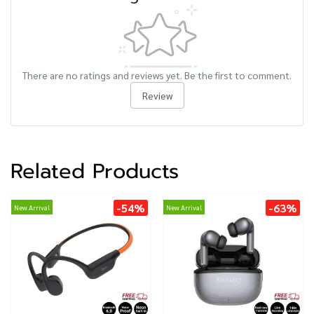
There are no ratings and reviews yet. Be the first to comment.
Review
Related Products
-54%
-63%
New Arrival
New Arrival