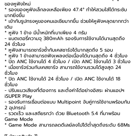
ของหูฟังใหม่
* รองของหูฟังเล็กลงเหลือเพียง 47.4° ทำให้สวมใส่ได้กระชับ
มากยิ่งขึ้น
* เข้ากับรูปทรงหูของคนเอเชียมากขึ้น ช่วยให้หูฟังหลุดยากกว่า
เดิม
* หูฟัง 1 ข้าง มีน้ำหนักที่เบาเพียง 4 กรัม
- แบตเตอรี่ความจุ 380mAh รองรับการใช้งานได้นานสุดถึง
24 ชั่วโมง
* หูฟังสามารถชาร์จซ้ำกับเคสชาร์จได้มากสุดถึง 5 รอบ
* หูฟัง 1 ข้างสามารถฟังเพลงต่อเนื่องได้นานสุดถึง 4 ชั่วโมง
* ปิด ANC ใช้งานได้ 4 ชั่วโมง / เปิด ANC ใช้งานได้ 3 ชั่วโมง
* เมื่อชาร์จร่วมกับเคสชาร์จ สามารถใช้งานรวมได้สูงสุด 24
ชั่วโมง
* ปิด ANC ใช้งานได้ 24 ชั่วโมง / เปิด ANC ใช้งานได้ 18
ชั่วโมง
- ปรับแนวเสียงที่ต้องการ และตั้งค่าได้อย่างอิสระ ผ่านแอปฯ
iSUPER Play
- รองรับการเชื่อมต่อแบบ Multipoint จับคู่การใช้งานพร้อมกัน
2 อุปกรณ์
- รวดเร็ว และเสถียรกว่า ด้วย Bluetooth 5.4 ที่มาพร้อม
Game Mode
* Game Mode สามารถลดดีเลย์ลงไปได้ต่ำสุดถึงระดับ 68Ms