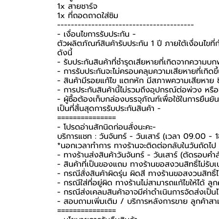
1x สายชาร์จ
1x ที่ถอดถาดใส่ซิม
----------------------------------------
-️ เงื่อนไขการรับประกัน -️
ตัวผลิตภัณฑ์สินค้ารับประกัน 1 ปี ภายใต้เงื่อนไข
ดังนี้
- รับประกันสินค้าที่ชำรุดเสียหายที่เกิดจากความบ
- การรับประกันจะไม่ครอบคลุมความเสียหายที่เกิดขึ้
- สินค้ามีรอยแก้ไข แตกหัก มีสภาพความเสียหาย ชิ
- การประกันสินค้านี้ไม่รวมถึงอุปกรณ์ต่อพ่วง หรื
-️ ผู้ซื้อต้องเก็บกล่องบรรจุภัณฑ์เพื่อใช้ในการยื
เป็นที่สิ้นสุดการรับประกันสินค้า -️
===============
-️ โปรดอ่านสักนิดก่อนสั่งนะคะ-️
บริการแชท : วันจันทร์ - วันเสาร์ (เวลา 09.00 - 
*นอกเวลาทำการ ทางร้านจะติดต่อกลับในวันถัดไป
- ทางร้านส่งสินค้าวันจันทร์ - วันเสาร์ (ตัดรอบคำ
- สินค้าที่เป็นของแถม ทางร้านขอสงวนสิทธิ์ไม่รับเปล
- กรณีสั่งสินค้าผิดรุ่น ผิดสี ทางร้านขอสงวนสิทธิ์ไม
- กรณีใส่ที่อยู่ผิด ทางร้านไม่สามารถแก้ไขให้ได้ ลูก
- กรณีส่งเคลมสินค้าอาจมีค่าดำเนินการจัดส่งเป็
- สอบถามเพิ่มเติม / บริการหลังการขาย ลูกค้าสา
===============