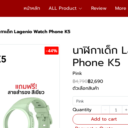
หน้าหลัก
ALL Product
Review
More
ิกาเด็ก Lagenio Watch Phone K5
นาฬิกาเด็ก
-44%
Phone K5
Pink
฿4,790
฿2,690
ตัวเลือกสินค้า
Pink
Quantity
Add to cart