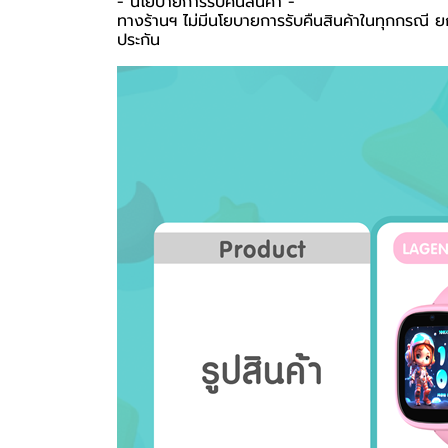
-️ นโยบายการรับคืนสินค้า -️
ทางร้านฯ ไม่มีนโยบายการรับคืนสินค้าในทุกกรณี ยก
ประกัน