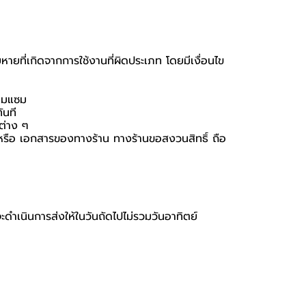
หายที่เกิดจากการใช้งานที่ผิดประเภท โดยมีเงื่อนไข
่อมแซม
ันที
นต่าง ๆ
่อง หรือ เอกสารของทางร้าน ทางร้านขอสงวนสิทธิ์ ถือ
จะดำเนินการส่งให้ในวันถัดไปไม่รวมวันอาทิตย์