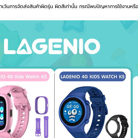
เว้นการจัดส่งสินค้าผิดรุ่น ผิดสีเท่านั้น กรณีพบปัญหาการใช้งานหรื