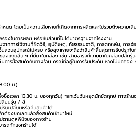
ที่กำหนด โดยเป็นความเสียหายที่เกิดจากการผลิตและไม่รวมถึงความเสีย
กพร่องในการผลิต หรือชิ้นส่วนที่ไม่ได้มาตรฐานจากโรงงาน
นจากการใช้งานที่ผิดวิธี, อุบัติเหตุ, ภัยธรรมชาติ, การตกหล่น, การซ
้นส่วนอุปกรณ์ไม่ครบ หรือสูญหายจะถือว่าสินค้าสิ้นสุดการรับประกันท
อของแถมอื่น ๆ ที่มีมาในกล่อง เช่น สายชาร์จที่แถมมาในกล่องปลั๊กรุ่
นยันในการซื้อสินค้ากับทางร้าน กรณีที่อยู่ในการรับประกัน หากไม่มีกล
18.00 น.)
สั่งซื้อเวลา 13.30 น. ของทุกวัน) *ยกเว้นวันหยุดนักขัตฤกษ์ ทางร้าน
ี่ยนรุ่น / สี
่รับเปลี่ยนหรือคืนสินค้าได้
ค้าต้องยกเลิกแล้วสั่งสินค้าเข้ามาใหม่
นไปตามดุลพินิจของทางร้าน
มารถทักแชทร้านได้