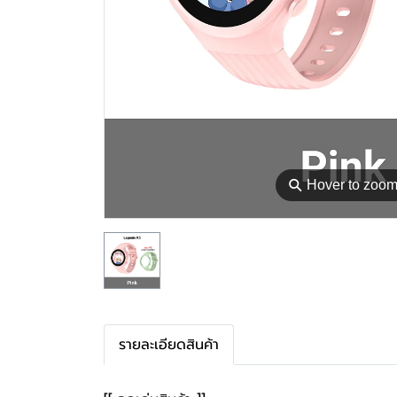
⚲
Hover to zoo
รายละเอียดสินค้า