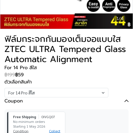
1/4
ฟิล์มกระจกกันมองเต็มจอแบบใส
ZTEC ULTRA Tempered Glass
Automatic Alignment
For 14 Pro สีใส
฿199
฿59
ตัวเลือกสินค้า
For 14 Pro สีใส
Coupon
Free Shipping
0IVGQ07
No minimum orders
Starting 1 May 2026
Condition
Collect