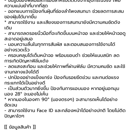
- ขึ้นรูปของฟิล์มและกรอบสำหรับติดตั้งจากอุปกรณ์จริง เพื่อ
ความแม่นยำที่มากที่สุด
- ออกแบบการป้องกันฝุ่นที่ช่องลำโพงสนทนา ช่วยลดการสะสม
ของฝุ่นได้มากขึ้น
* สามารถใช้งาน และเสียงของการสนทนายังมีความคมชัดดัง
เดิม
- สามารถลดรอยนิ้วมือที่จะเกิดขึ้นบนหน้าจอ และช่วยให้หน้าจอดู
สะอาดอยู่เสมอ
- มอบความลื่นในทุกการสัมผัส และตอบสนองการใช้งานได้
อย่างรวดเร็ว
- ครอบคลุมได้เต็มหน้าจอ พร้อมขอบดำ ช่วยให้แนบสนิท ลด
การเกิดปัญหาฟิล์มเด้ง
- ลดแสงสะท้อน และช่วยให้ภาพที่ผ่านฟิล์ม มีความคมชัด และใช้
งานกลางแจ้งได้ดี
- ปกป้องอย่างแข็งแกร่ง ป้องกันรอยขีดข่วน และทนต่อแรง
กระแทกได้เป็นอย่างดี
- เป็นส่วนตัวมากยิ่งขึ้น ป้องกันการแอบมอง หากอยู่นอกมุม
มอง 28° จะมองไม่เห็น
* หากมองในองศา 90° (มองตรงๆ) จะสามารถเห็นได้อย่าง
ชัดเจน
- สามารถใช้งาน Face ID และกล้องหน้าได้อย่างปกติ โดยไม่ติด
ปัญหาใดๆ
[[ ข้อมูลสินค้า ]]