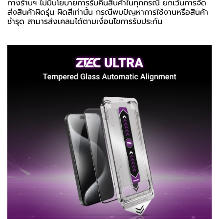
ทางร้านฯ ไม่มีนโยบายการรับคืนสินค้าในทุกกรณี ยกเว้นการจัด
ส่งสินค้าผิดรุ่น ผิดสีเท่านั้น กรณีพบปัญหาการใช้งานหรือสินค้า
ชำรุด สามารส่งเคลมได้ตามเงื่อนไขการรับประกัน