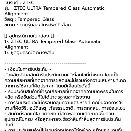
แบรนด์ : ZTEC
รุ่น : ZTEC ULTRA Tempered Glass Automatic
Alignment
วัสดุ : Tempered Glass
ขนาด : ตามรุ่นของโทรศัพท์ที่เลือก
[[ อุปกรณ์ภายในกล่อง ]]
1x ZTEC ULTRA Tempered Glass Automatic
Alignment
1x ชุดอุปกรณ์ติดตั้งฟิล์ม
----------------------------------------
-️ เงื่อนไขการรับประกัน -️
ตัวผลิตภัณฑ์สินค้ารับประกันภายใต้เงื่อนไขที่กำหนด โดยเป็น
ความเสียหายที่เกิดจากการผลิตและไม่รวมถึงความเสียหายที่เกิด
จากการใช้งานที่ผิดประเภท โดยมีเงื่อนไขดังนี้
- รับประกันสินค้าที่ชำรุดเสียหายที่เกิดจากความบกพร่องในการ
ผลิต หรือชิ้นส่วนที่ไม่ได้มาตรฐานจากโรงงาน
- การรับประกันจะไม่ครอบคลุมความเสียหายที่เกิดขึ้นจากการใช้
งานที่ผิดวิธี, อุบัติเหตุ, ภัยธรรมชาติ, การตกหล่น, การซ่อมแซม
- สินค้ามีรอยแก้ไข แตกหัก มีสภาพความเสียหาย ชิ้นส่วน
อุปกรณ์ไม่ครบ หรือสูญหายจะถือว่าสินค้าสิ้นสุดการรับประกัน
ทันที
- การประกันสินค้านี้ไม่รวมถึงอุปกรณ์ต่อพ่วง หรือของแถมอื่น