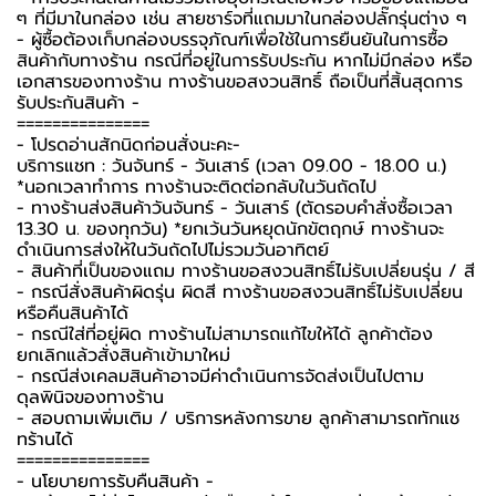
ๆ ที่มีมาในกล่อง เช่น สายชาร์จที่แถมมาในกล่องปลั๊กรุ่นต่าง ๆ
-️ ผู้ซื้อต้องเก็บกล่องบรรจุภัณฑ์เพื่อใช้ในการยืนยันในการซื้อ
สินค้ากับทางร้าน กรณีที่อยู่ในการรับประกัน หากไม่มีกล่อง หรือ
เอกสารของทางร้าน ทางร้านขอสงวนสิทธิ์ ถือเป็นที่สิ้นสุดการ
รับประกันสินค้า -️
===============
-️ โปรดอ่านสักนิดก่อนสั่งนะคะ-️
บริการแชท : วันจันทร์ - วันเสาร์ (เวลา 09.00 - 18.00 น.)
*นอกเวลาทำการ ทางร้านจะติดต่อกลับในวันถัดไป
- ทางร้านส่งสินค้าวันจันทร์ - วันเสาร์ (ตัดรอบคำสั่งซื้อเวลา
13.30 น. ของทุกวัน) *ยกเว้นวันหยุดนักขัตฤกษ์ ทางร้านจะ
ดำเนินการส่งให้ในวันถัดไปไม่รวมวันอาทิตย์
- สินค้าที่เป็นของแถม ทางร้านขอสงวนสิทธิ์ไม่รับเปลี่ยนรุ่น / สี
- กรณีสั่งสินค้าผิดรุ่น ผิดสี ทางร้านขอสงวนสิทธิ์ไม่รับเปลี่ยน
หรือคืนสินค้าได้
- กรณีใส่ที่อยู่ผิด ทางร้านไม่สามารถแก้ไขให้ได้ ลูกค้าต้อง
ยกเลิกแล้วสั่งสินค้าเข้ามาใหม่
- กรณีส่งเคลมสินค้าอาจมีค่าดำเนินการจัดส่งเป็นไปตาม
ดุลพินิจของทางร้าน
- สอบถามเพิ่มเติม / บริการหลังการขาย ลูกค้าสามารถทักแช
ทร้านได้
===============
-️ นโยบายการรับคืนสินค้า -️