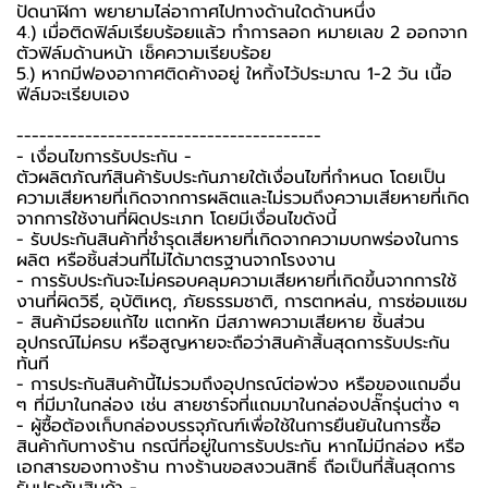
ปัดนาฬิกา พยายามไล่อากาศไปทางด้านใดด้านหนึ่ง
4.) เมื่อติดฟิล์มเรียบร้อยแล้ว ทำการลอก หมายเลข 2 ออกจาก
ตัวฟิล์มด้านหน้า เช็คความเรียบร้อย
5.) หากมีฟองอากาศติดค้างอยู่ ใหทิ้งไว้ประมาณ 1-2 วัน เนื้อ
ฟีล์มจะเรียบเอง
----------------------------------------
-️ เงื่อนไขการรับประกัน -️
ตัวผลิตภัณฑ์สินค้ารับประกันภายใต้เงื่อนไขที่กำหนด โดยเป็น
ความเสียหายที่เกิดจากการผลิตและไม่รวมถึงความเสียหายที่เกิด
จากการใช้งานที่ผิดประเภท โดยมีเงื่อนไขดังนี้
- รับประกันสินค้าที่ชำรุดเสียหายที่เกิดจากความบกพร่องในการ
ผลิต หรือชิ้นส่วนที่ไม่ได้มาตรฐานจากโรงงาน
- การรับประกันจะไม่ครอบคลุมความเสียหายที่เกิดขึ้นจากการใช้
งานที่ผิดวิธี, อุบัติเหตุ, ภัยธรรมชาติ, การตกหล่น, การซ่อมแซม
- สินค้ามีรอยแก้ไข แตกหัก มีสภาพความเสียหาย ชิ้นส่วน
อุปกรณ์ไม่ครบ หรือสูญหายจะถือว่าสินค้าสิ้นสุดการรับประกัน
ทันที
- การประกันสินค้านี้ไม่รวมถึงอุปกรณ์ต่อพ่วง หรือของแถมอื่น
ๆ ที่มีมาในกล่อง เช่น สายชาร์จที่แถมมาในกล่องปลั๊กรุ่นต่าง ๆ
-️ ผู้ซื้อต้องเก็บกล่องบรรจุภัณฑ์เพื่อใช้ในการยืนยันในการซื้อ
สินค้ากับทางร้าน กรณีที่อยู่ในการรับประกัน หากไม่มีกล่อง หรือ
เอกสารของทางร้าน ทางร้านขอสงวนสิทธิ์ ถือเป็นที่สิ้นสุดการ