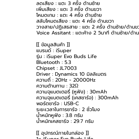
ลดเสียง : แตะ 3 ครั้ง ด้านซ้าย
เพิ่มเสียง : แตะ 3 ครั้ง ด้านขวา
โหมดเกม : แตะ 4 ครั้ง ด้านซ้าย
สลับโหมดเสียง : แตะ 4 ครั้ง ด้านขวา
วางสาย/ปฏิเสธสาย : แตะ 2 ครั้ง ด้านซ้าย/ด้านข
Voice Assitant : แตะค้าง 2 วินาที ด้านซ้าย/ด้า
[[ ข้อมูลสินค้า ]]
แบรนด์ : iSuper
รุ่น : iSuper Evo Buds Life
Bluetooth : 5.3
Chipset : JL7003
Driver : Dynamics 10 มิลลิเมตร
ความถี่ : 20Hz - 20000Hz
ความต้านทาน : 32Ω
ความจุแบตเตอรี่ (หูฟัง) : 30mAh
ความจุแบตเตอรี่ (เคสชาร์จ) : 300mAh
พอร์ตชาร์จ : USB-C
ระยะเวลาในการชาร์จ : 2 ชั่วโมง
น้ำหนักหูฟัง : 3.8 กรัม
น้ำหนักเคสชาร์จ : 29.7 กรัม
[[ อุปกรณ์ภายในกล่อง ]]