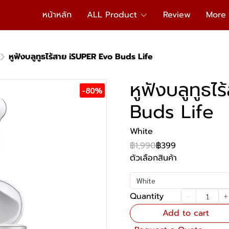
หน้าหลัก
ALL Product
Review
More
หูฟังบลูทูธไร้สาย iSUPER Evo Buds Life
หูฟังบลูทูธ
-80%
Buds Life
White
฿1,990
฿399
ตัวเลือกสินค้า
White
Quantity
Add to cart