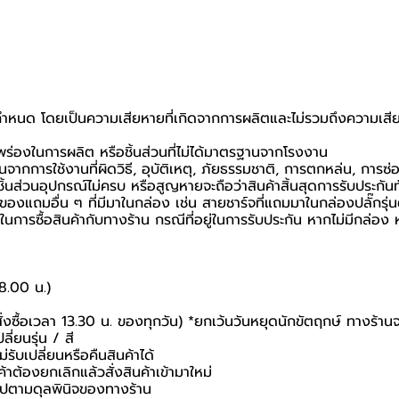
ที่กำหนด โดยเป็นความเสียหายที่เกิดจากการผลิตและไม่รวมถึงความเสีย
กพร่องในการผลิต หรือชิ้นส่วนที่ไม่ได้มาตรฐานจากโรงงาน
นจากการใช้งานที่ผิดวิธี, อุบัติเหตุ, ภัยธรรมชาติ, การตกหล่น, การซ
้นส่วนอุปกรณ์ไม่ครบ หรือสูญหายจะถือว่าสินค้าสิ้นสุดการรับประกันท
อของแถมอื่น ๆ ที่มีมาในกล่อง เช่น สายชาร์จที่แถมมาในกล่องปลั๊กรุ่
นยันในการซื้อสินค้ากับทางร้าน กรณีที่อยู่ในการรับประกัน หากไม่มีกล
18.00 น.)
สั่งซื้อเวลา 13.30 น. ของทุกวัน) *ยกเว้นวันหยุดนักขัตฤกษ์ ทางร้าน
ี่ยนรุ่น / สี
่รับเปลี่ยนหรือคืนสินค้าได้
ค้าต้องยกเลิกแล้วสั่งสินค้าเข้ามาใหม่
นไปตามดุลพินิจของทางร้าน