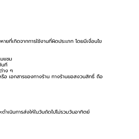
หายที่เกิดจากการใช้งานที่ผิดประเภท โดยมีเงื่อนไข
่อมแซม
ันที
นต่าง ๆ
่อง หรือ เอกสารของทางร้าน ทางร้านขอสงวนสิทธิ์ ถือ
จะดำเนินการส่งให้ในวันถัดไปไม่รวมวันอาทิตย์