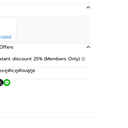
Collect
Offers
nstant discount 25% (Members Only)
s:
หูฟัง
,
หูฟังบลูทูธ