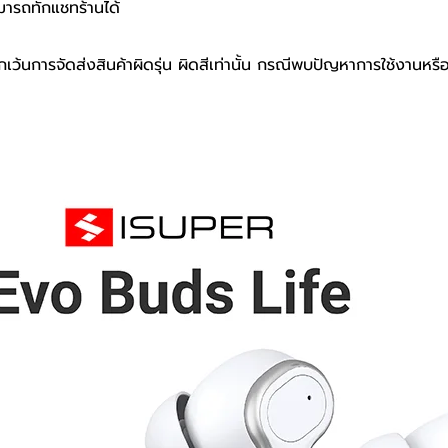
มารถทักแชทร้านได้
เว้นการจัดส่งสินค้าผิดรุ่น ผิดสีเท่านั้น กรณีพบปัญหาการใช้งานหรื