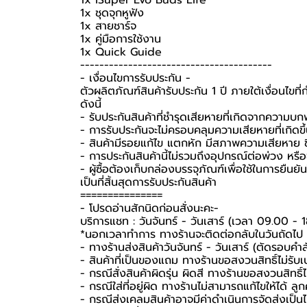
1x iSuper Evo Buds Life
1x ชุดจุกหูฟัง
1x สายชาร์จ
1x คู่มือการใช้งาน
1x Quick Guide
----------------------------------------
-️ เงื่อนไขการรับประกัน -️
ตัวผลิตภัณฑ์สินค้ารับประกัน 1 ปี ภายใต้เงื่อนไข
ดังนี้
- รับประกันสินค้าที่ชำรุดเสียหายที่เกิดจากความบ
- การรับประกันจะไม่ครอบคลุมความเสียหายที่เกิดขึ้
- สินค้ามีรอยแก้ไข แตกหัก มีสภาพความเสียหาย ชิ
- การประกันสินค้านี้ไม่รวมถึงอุปกรณ์ต่อพ่วง หรื
-️ ผู้ซื้อต้องเก็บกล่องบรรจุภัณฑ์เพื่อใช้ในการยื
เป็นที่สิ้นสุดการรับประกันสินค้า
===============
-️ โปรดอ่านสักนิดก่อนสั่งนะคะ-️
บริการแชท : วันจันทร์ - วันเสาร์ (เวลา 09.00 - 
*นอกเวลาทำการ ทางร้านจะติดต่อกลับในวันถัดไป
- ทางร้านส่งสินค้าวันจันทร์ - วันเสาร์ (ตัดรอบคำ
- สินค้าที่เป็นของแถม ทางร้านขอสงวนสิทธิ์ไม่รับเปล
- กรณีสั่งสินค้าผิดรุ่น ผิดสี ทางร้านขอสงวนสิทธิ์ไม
- กรณีใส่ที่อยู่ผิด ทางร้านไม่สามารถแก้ไขให้ได้ ลูก
- กรณีส่งเคลมสินค้าอาจมีค่าดำเนินการจัดส่งเป็