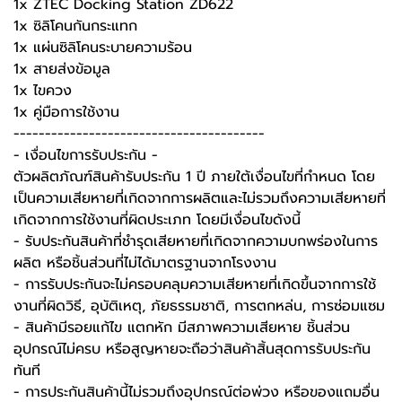
1x ZTEC Docking Station ZD622
1x ซิลิโคนกันกระแทก
1x แผ่นซิลิโคนระบายความร้อน
1x สายส่งข้อมูล
1x ไขควง
1x คู่มือการใช้งาน
----------------------------------------
-️ เงื่อนไขการรับประกัน -️
ตัวผลิตภัณฑ์สินค้ารับประกัน 1 ปี ภายใต้เงื่อนไขที่กำหนด โดย
เป็นความเสียหายที่เกิดจากการผลิตและไม่รวมถึงความเสียหายที่
เกิดจากการใช้งานที่ผิดประเภท โดยมีเงื่อนไขดังนี้
- รับประกันสินค้าที่ชำรุดเสียหายที่เกิดจากความบกพร่องในการ
ผลิต หรือชิ้นส่วนที่ไม่ได้มาตรฐานจากโรงงาน
- การรับประกันจะไม่ครอบคลุมความเสียหายที่เกิดขึ้นจากการใช้
งานที่ผิดวิธี, อุบัติเหตุ, ภัยธรรมชาติ, การตกหล่น, การซ่อมแซม
- สินค้ามีรอยแก้ไข แตกหัก มีสภาพความเสียหาย ชิ้นส่วน
อุปกรณ์ไม่ครบ หรือสูญหายจะถือว่าสินค้าสิ้นสุดการรับประกัน
ทันที
- การประกันสินค้านี้ไม่รวมถึงอุปกรณ์ต่อพ่วง หรือของแถมอื่น