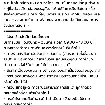
ๆ ที่มีมาในกล่อง เช่น สายชาร์จที่แถมมาในกล่องปลั๊กรุ่นต่าง ๆ
-️ ผู้ซื้อต้องเก็บกล่องบรรจุภัณฑ์เพื่อใช้ในการยืนยันในการซื้อ
สินค้ากับทางร้าน กรณีที่อยู่ในการรับประกัน หากไม่มีกล่อง หรือ
เอกสารของทางร้าน ทางร้านขอสงวนสิทธิ์ ถือเป็นที่สิ้นสุดการ
รับประกันสินค้า -️
===============
-️ โปรดอ่านสักนิดก่อนสั่งนะคะ-️
บริการแชท : วันจันทร์ - วันเสาร์ (เวลา 09.00 - 18.00 น.)
*นอกเวลาทำการ ทางร้านจะติดต่อกลับในวันถัดไป
- ทางร้านส่งสินค้าวันจันทร์ - วันเสาร์ (ตัดรอบคำสั่งซื้อเวลา
13.30 น. ของทุกวัน) *ยกเว้นวันหยุดนักขัตฤกษ์ ทางร้านจะ
ดำเนินการส่งให้ในวันถัดไปไม่รวมวันอาทิตย์
- สินค้าที่เป็นของแถม ทางร้านขอสงวนสิทธิ์ไม่รับเปลี่ยนรุ่น / สี
- กรณีสั่งสินค้าผิดรุ่น ผิดสี ทางร้านขอสงวนสิทธิ์ไม่รับเปลี่ยน
หรือคืนสินค้าได้
- กรณีใส่ที่อยู่ผิด ทางร้านไม่สามารถแก้ไขให้ได้ ลูกค้าต้อง
ยกเลิกแล้วสั่งสินค้าเข้ามาใหม่
- กรณีส่งเคลมสินค้าอาจมีค่าดำเนินการจัดส่งเป็นไปตาม
ดุลพินิจของทางร้าน