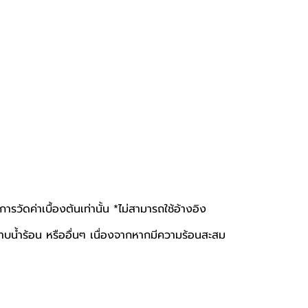
ัดค่าเบื้องต้นเท่านั้น *ไม่สามารถใช้อ้างอิง
าบน้ำร้อน หรืออื่นๆ เนื่องจากหากมีความร้อนสะสม