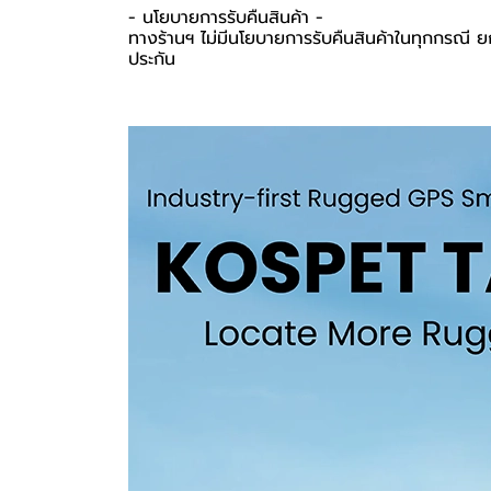
-️ นโยบายการรับคืนสินค้า -️
ทางร้านฯ ไม่มีนโยบายการรับคืนสินค้าในทุกกรณี ยก
ประกัน