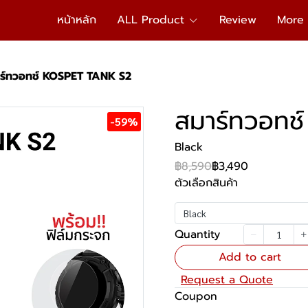
หน้าหลัก
ALL Product
Review
More
ร์ทวอทช์ KOSPET TANK S2
สมาร์ทวอทช
-59%
Black
฿8,590
฿3,490
ตัวเลือกสินค้า
Black
Quantity
Add to cart
Request a Quote
Coupon