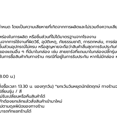
ที่กำหนด โดยเป็นความเสียหายที่เกิดจากการผลิตและไม่รวมถึงความเสีย
กพร่องในการผลิต หรือชิ้นส่วนที่ไม่ได้มาตรฐานจากโรงงาน
นจากการใช้งานที่ผิดวิธี, อุบัติเหตุ, ภัยธรรมชาติ, การตกหล่น, การซ
้นส่วนอุปกรณ์ไม่ครบ หรือสูญหายจะถือว่าสินค้าสิ้นสุดการรับประกันท
อของแถมอื่น ๆ ที่มีมาในกล่อง เช่น สายชาร์จที่แถมมาในกล่องปลั๊กรุ่
นยันในการซื้อสินค้ากับทางร้าน กรณีที่อยู่ในการรับประกัน หากไม่มีกล
18.00 น.)
สั่งซื้อเวลา 13.30 น. ของทุกวัน) *ยกเว้นวันหยุดนักขัตฤกษ์ ทางร้าน
ี่ยนรุ่น / สี
่รับเปลี่ยนหรือคืนสินค้าได้
ค้าต้องยกเลิกแล้วสั่งสินค้าเข้ามาใหม่
นไปตามดุลพินิจของทางร้าน
มารถทักแชทร้านได้