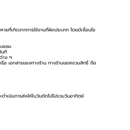
หายที่เกิดจากการใช้งานที่ผิดประเภท โดยมีเงื่อนไข
่อมแซม
ันที
นต่าง ๆ
่อง หรือ เอกสารของทางร้าน ทางร้านขอสงวนสิทธิ์ ถือ
จะดำเนินการส่งให้ในวันถัดไปไม่รวมวันอาทิตย์