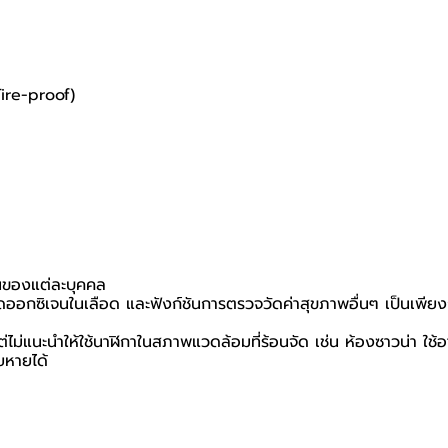
Fire-proof)
งานของแต่ละบุคคล
อกซิเจนในเลือด และฟังก์ชันการตรวจวัดค่าสุขภาพอื่นๆ เป็นเพียงการว
ม่แนะนำให้ใช้นาฬิกาในสภาพแวดล้อมที่ร้อนจัด เช่น ห้องซาวน่า ใช้อ
ยหายได้