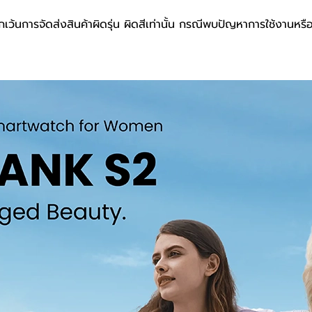
เว้นการจัดส่งสินค้าผิดรุ่น ผิดสีเท่านั้น กรณีพบปัญหาการใช้งานหรื