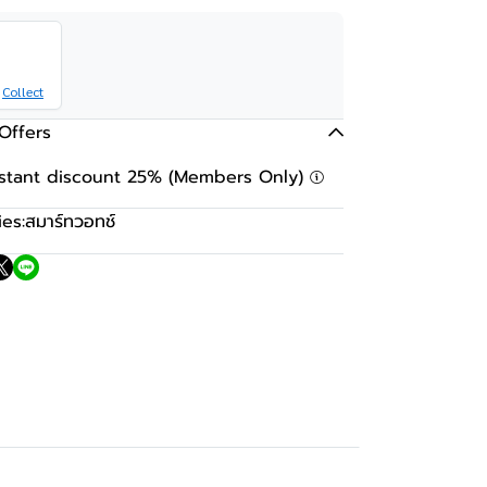
Collect
Offers
nstant discount 25% (Members Only)
es:
สมาร์ทวอทช์