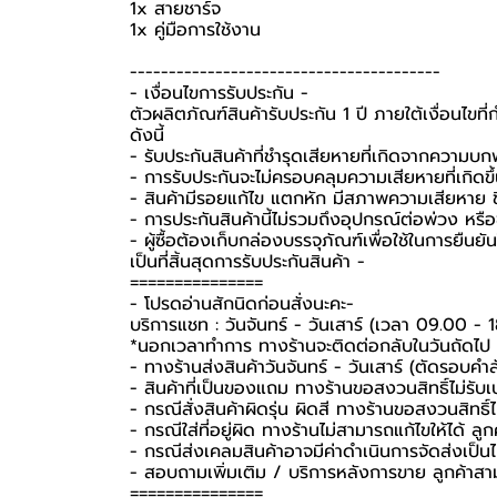
1x สายชาร์จ
1x คู่มือการใช้งาน
----------------------------------------
-️ เงื่อนไขการรับประกัน -️
ตัวผลิตภัณฑ์สินค้ารับประกัน 1 ปี ภายใต้เงื่อนไข
ดังนี้
- รับประกันสินค้าที่ชำรุดเสียหายที่เกิดจากความบ
- การรับประกันจะไม่ครอบคลุมความเสียหายที่เกิดขึ้
- สินค้ามีรอยแก้ไข แตกหัก มีสภาพความเสียหาย ชิ
- การประกันสินค้านี้ไม่รวมถึงอุปกรณ์ต่อพ่วง หรื
-️ ผู้ซื้อต้องเก็บกล่องบรรจุภัณฑ์เพื่อใช้ในการยื
เป็นที่สิ้นสุดการรับประกันสินค้า -️
===============
-️ โปรดอ่านสักนิดก่อนสั่งนะคะ-️
บริการแชท : วันจันทร์ - วันเสาร์ (เวลา 09.00 - 
*นอกเวลาทำการ ทางร้านจะติดต่อกลับในวันถัดไป
- ทางร้านส่งสินค้าวันจันทร์ - วันเสาร์ (ตัดรอบคำ
- สินค้าที่เป็นของแถม ทางร้านขอสงวนสิทธิ์ไม่รับเปล
- กรณีสั่งสินค้าผิดรุ่น ผิดสี ทางร้านขอสงวนสิทธิ์ไม
- กรณีใส่ที่อยู่ผิด ทางร้านไม่สามารถแก้ไขให้ได้ ลูก
- กรณีส่งเคลมสินค้าอาจมีค่าดำเนินการจัดส่งเป็
- สอบถามเพิ่มเติม / บริการหลังการขาย ลูกค้าสา
===============