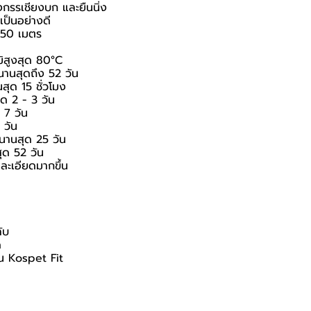
ื่องกรรเชียงบก และยืนนิ่ง
ป็นอย่างดี
 50 เมตร
มิสูงสุด 80°C
นานสุดถึง 52 วัน
สุด 15 ชั่วโมง
ด 2 - 3 วัน
 7 วัน
 วัน
นานสุด 25 วัน
สุด 52 วัน
่ละเอียดมากขึ้น
ับ
ด
ัน Kospet Fit