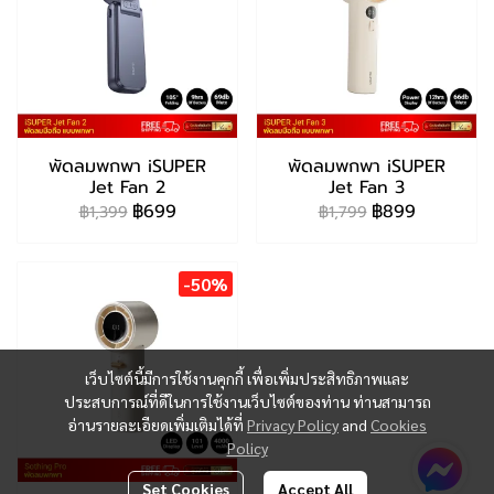
พัดลมพกพา iSUPER
พัดลมพกพา iSUPER
Jet Fan 2
Jet Fan 3
฿699
฿899
฿1,399
฿1,799
-50%
เว็บไซต์นี้มีการใช้งานคุกกี้ เพื่อเพิ่มประสิทธิภาพและ
ประสบการณ์ที่ดีในการใช้งานเว็บไซต์ของท่าน ท่านสามารถ
อ่านรายละเอียดเพิ่มเติมได้ที่
Privacy Policy
and
Cookies
Policy
Set Cookies
Accept All