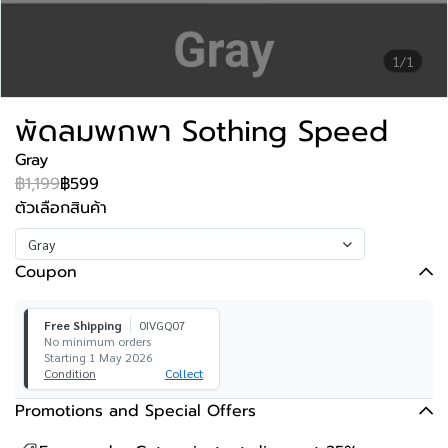
1/1
พัดลมพกพา Sothing Speed
Gray
฿1,199
฿599
ตัวเลือกสินค้า
Gray
Coupon
Free Shipping
0IVGQ07
No minimum orders
Starting 1 May 2026
Condition
Collect
Promotions and Special Offers