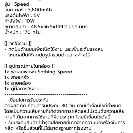
รุ่น : Speed
แบตเตอรี่ : 3,600mAh
แรงดันไฟฟ้า : 5V
กำลังไฟ : 10W
ขนาดสินค้า : 48.5x56.5x149.2 มิลลิเมตร
น้ำหนัก : 170 กรัม
[[ วิธีใช้งาน ]]
- กดปุ่มด้านบนเพื่อเปิดใช้งาน และเพิ่มระดับแรงลม
- โหมดสปีดให้กดปุ่มรูปจรวดด้านล่างค้างไว้
[[ อุปกรณ์ภายในกล่อง ]]
1x
พัดลมพกพา
Sothing Speed
1x สายชาร์จ
1x สายคล้อง
1x คู่มือการใช้งาน
----------------------------------------
-️ เงื่อนไขการรับประกัน -️
ตัวผลิตภัณฑ์สินค้ารับประกัน 30 วัน ภายใต้เงื่อนไขที่กำหนด
โดยเป็นความเสียหายที่เกิดจากการผลิตและไม่รวมถึงความเสีย
หายที่เกิดจากการใช้งานที่ผิดประเภท โดยมีเงื่อนไขดังนี้
- รับประกันสินค้าที่ชำรุดเสียหายที่เกิดจากความบกพร่องในการ
ผลิต หรือชิ้นส่วนที่ไม่ได้มาตรฐานจากโรงงาน