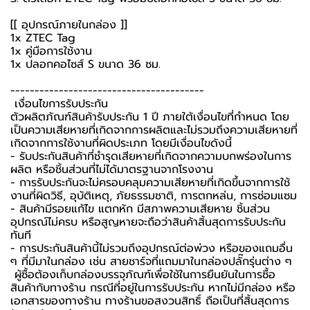
[[ อุปกรณ์ภายในกล่อง ]]
1x ZTEC Tag
1x คู่มือการใช้งาน
1x ปลอกคอไซส์ S ขนาด 36 ซม.
----------------------------------------
️ เงื่อนไขการรับประกัน ️
ตัวผลิตภัณฑ์สินค้ารับประกัน 1 ปี ภายใต้เงื่อนไขที่กำหนด โดย
เป็นความเสียหายที่เกิดจากการผลิตและไม่รวมถึงความเสียหายที่
เกิดจากการใช้งานที่ผิดประเภท โดยมีเงื่อนไขดังนี้
- รับประกันสินค้าที่ชำรุดเสียหายที่เกิดจากความบกพร่องในการ
ผลิต หรือชิ้นส่วนที่ไม่ได้มาตรฐานจากโรงงาน
- การรับประกันจะไม่ครอบคลุมความเสียหายที่เกิดขึ้นจากการใช้
งานที่ผิดวิธี, อุบัติเหตุ, ภัยธรรมชาติ, การตกหล่น, การซ่อมแซม
- สินค้ามีรอยแก้ไข แตกหัก มีสภาพความเสียหาย ชิ้นส่วน
อุปกรณ์ไม่ครบ หรือสูญหายจะถือว่าสินค้าสิ้นสุดการรับประกัน
ทันที
- การประกันสินค้านี้ไม่รวมถึงอุปกรณ์ต่อพ่วง หรือของแถมอื่น
ๆ ที่มีมาในกล่อง เช่น สายชาร์จที่แถมมาในกล่องปลั๊กรุ่นต่าง ๆ
️ ผู้ซื้อต้องเก็บกล่องบรรจุภัณฑ์เพื่อใช้ในการยืนยันในการซื้อ
สินค้ากับทางร้าน กรณีที่อยู่ในการรับประกัน หากไม่มีกล่อง หรือ
เอกสารของทางร้าน ทางร้านขอสงวนสิทธิ์ ถือเป็นที่สิ้นสุดการ