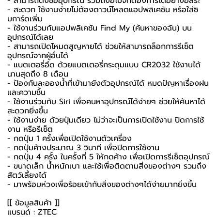
- สามารถตั้งชื่ออุปกรณ์ รวมถึงอิโมจิที่ต้องการได้อย่างอิสระ
- สะดวก ใช้งานง่ายไม่ต้องดาวน์โหลดแอปพลิเคชัน หรือใส่ซิ
มการ์ดเพิ่ม
- ใช้งานร่วมกับแอปพลิเคชัน Find My (ค้นหาของฉัน) บน
อุปกรณ์ได้เลย
- สามารถเปิดโหมดสูญหายได้ ช่วยให้สามารถล็อกการรีเซ็ต
อุปกรณ์จากผู้อื่นได้
- แบตเตอรี่อึด ด้วยแบตเตอรี่กระดุมแบบ CR2032 ใช้งานได้
นานสุดถึง 8 เดือน
- ป้องกันละอองน้ำที่เข้ามายังตัวอุปกรณ์ได้ หมดปัญหาเรื่องฝน
และความชื้น
- ใช้งานร่วมกับ Siri เพื่อคนหาอุปกรณ์ได้ง่ายๆ ช่วยให้ค้นหาได้
สะดวกยิ่งขึ้น
- ใช้งานง่าย ด้วยปุ่มเดียว ไม่ว่าจะเป็นการเปิดใช้งาน ปิดการใช้
งาน หรือรีเซ็ต
- กดปุ่ม 1 ครั้งเพื่อเปิดใช้งานตัวเครื่อง
- กดปุ่มค้างประมาณ 3 วินาที เพื่อปิดการใช้งาน
- กดปุ่ม 4 ครั้ง ในครั้งที่ 5 ให้กดค้าง เพื่อเปิดการรีเซ็ตอุปกรณ์
- ขนาดเล็ก น้ำหนักเบา และใช้เพื่อติดตามสิ่งของต่างๆ รวมถึง
สัตว์เลี้ยงได้
- มาพร้อมห่วงเพื่อร้อยเข้ากับสิ่งของต่างๆได้ง่ายมากยิ่งขึ้น
[[ ข้อมูลสินค้า ]]
แบรนด์ : ZTEC