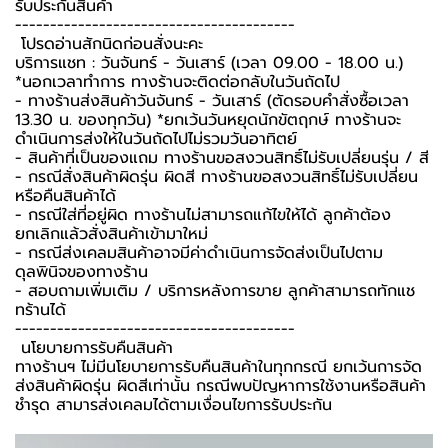
รับประกันสินค้า ️
----------------------------------------
️ โปรดอ่านสักนิดก่อนสั่งนะคะ️
บริการแชท : วันจันทร์ - วันเสาร์ (เวลา 09.00 - 18.00 น.)
*นอกเวลาทำการ ทางร้านจะติดต่อกลับในวันถัดไป
- ทางร้านส่งสินค้าวันจันทร์ - วันเสาร์ (ตัดรอบคำสั่งซื้อเวลา
13.30 น. ของทุกวัน) *ยกเว้นวันหยุดนักขัตฤกษ์ ทางร้านจะ
ดำเนินการส่งให้ในวันถัดไปไม่รวมวันอาทิตย์
- สินค้าที่เป็นของแถม ทางร้านขอสงวนสิทธิ์ไม่รับเปลี่ยนรุ่น / สี
- กรณีสั่งสินค้าผิดรุ่น ผิดสี ทางร้านขอสงวนสิทธิ์ไม่รับเปลี่ยน
หรือคืนสินค้าได้
- กรณีใส่ที่อยู่ผิด ทางร้านไม่สามารถแก้ไขให้ได้ ลูกค้าต้อง
ยกเลิกแล้วสั่งสินค้าเข้ามาใหม่
- กรณีส่งเคลมสินค้าอาจมีค่าดำเนินการจัดส่งเป็นไปตาม
ดุลพินิจของทางร้าน
- สอบถามเพิ่มเติม / บริการหลังการขาย ลูกค้าสามารถทักแช
ทร้านได้
----------------------------------------
️ นโยบายการรับคืนสินค้า ️
ทางร้านฯ ไม่มีนโยบายการรับคืนสินค้าในทุกกรณี ยกเว้นการจัด
ส่งสินค้าผิดรุ่น ผิดสีเท่านั้น กรณีพบปัญหาการใช้งานหรือสินค้า
ชำรุด สามารส่งเคลมได้ตามเงื่อนไขการรับประกัน