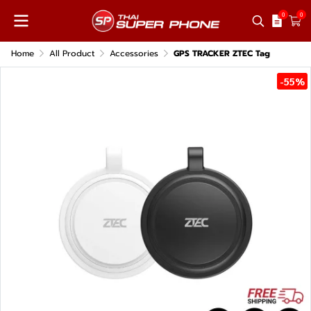
0
0
Home
All Product
Accessories
GPS TRACKER ZTEC Tag
-55%