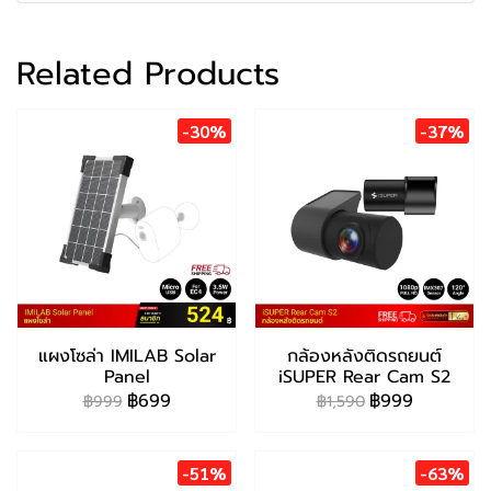
Related Products
-30%
-37%
แผงโซล่า IMILAB Solar
กล้องหลังติดรถยนต์
Panel
iSUPER Rear Cam S2
฿699
฿999
฿999
฿1,590
-51%
-63%