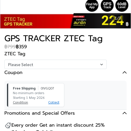
1/3
GPS TRACKER ZTEC Tag
฿799
฿359
ZTEC Tag
Please Select
Coupon
Free Shipping
0IVGQ07
No minimum orders
Starting 1 May 2026
Condition
Collect
Promotions and Special Offers
Every order Get an instant discount 25%