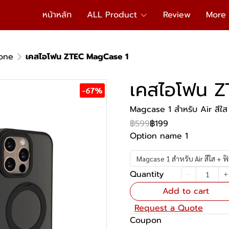
หน้าหลัก
ALL Product
Review
More
one
เคสไอโฟน ZTEC MagCase 1
เคสไอโฟน 
-67%
Magcase 1 สำหรับ Air สีใส 
฿599
฿199
Option name 1
Magcase 1 สำหรับ Air สีใส + ฟิ
Quantity
Add to cart
Request a Quote
Coupon