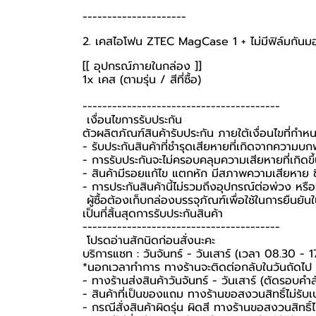
---------------------
2. เคสไอโฟน ZTEC MagCase 1 + ไม่มีฟิล์มกันม
[[ อุปกรณ์ภายในกล่อง ]]
1x เคส (ตามรุ่น / สีที่ซื้อ)
----------------------------------------
️ เงื่อนไขการรับประกัน ️
ตัวผลิตภัณฑ์สินค้ารับประกัน ภายใต้เงื่อนไขที่กำ
- รับประกันสินค้าที่ชำรุดเสียหายที่เกิดจากความบ
- การรับประกันจะไม่ครอบคลุมความเสียหายที่เกิดขึ้
- สินค้ามีรอยแก้ไข แตกหัก มีสภาพความเสียหาย ชิ
- การประกันสินค้านี้ไม่รวมถึงอุปกรณ์ต่อพ่วง หรื
️ ผู้ซื้อต้องเก็บกล่องบรรจุภัณฑ์เพื่อใช้ในการยืน
เป็นที่สิ้นสุดการรับประกันสินค้า ️
----------------------------------------
️ โปรดอ่านสักนิดก่อนสั่งนะคะ️
บริการแชท : วันจันทร์ - วันเสาร์ (เวลา 08.30 - 1
*นอกเวลาทำการ ทางร้านจะติดต่อกลับในวันถัดไป
- ทางร้านส่งสินค้าวันจันทร์ - วันเสาร์ (ตัดรอบคำ
- สินค้าที่เป็นของแถม ทางร้านขอสงวนสิทธิ์ไม่รับเปล
- กรณีสั่งสินค้าผิดรุ่น ผิดสี ทางร้านขอสงวนสิทธิ์ไม