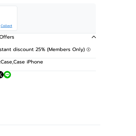
Collect
Offers
nstant discount 25% (Members Only)
:
Case
,
Case iPhone