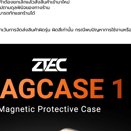
ค้าต้องยกเลิกแล้วสั่งสินค้าเข้ามาใหม่
นไปตามดุลพินิจของทางร้าน
มารถทักแชทร้านได้
เว้นการจัดส่งสินค้าผิดรุ่น ผิดสีเท่านั้น กรณีพบปัญหาการใช้งานหรื