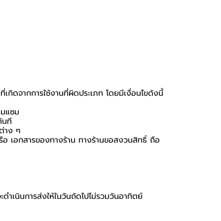
เกิดจากการใช้งานที่ผิดประเภท โดยมีเงื่อนไขดังนี้
่อมแซม
ันที
นต่าง ๆ
อง หรือ เอกสารของทางร้าน ทางร้านขอสงวนสิทธิ์ ถือ
จะดำเนินการส่งให้ในวันถัดไปไม่รวมวันอาทิตย์