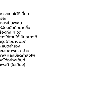
กระแทกได้ดีเยี่ยม
เยอะ
้หนาเป็นพิเศษ
ห้จับถนัดมือมากขึ้น
่องทั้ง 4 จุด
างใช้งานได้เป็นอย่างดี
ุ่นได้อย่างพอดี
 และแบตสำรอง
ติดขอบภาพเวลาถ่าย
ิภาพ และไม่ลดกำลังไฟ
ได้อย่างเต็มที่
พอดี (ไม่เอียง)