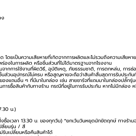
อง
หนด โดยเป็นความเสียหายที่เกิดจากการผลิตและไม่รวมถึงความเสียหายที่
กพร่องในการผลิต หรือชิ้นส่วนที่ไม่ได้มาตรฐานจากโรงงาน
นจากการใช้งานที่ผิดวิธี, อุบัติเหตุ, ภัยธรรมชาติ, การตกหล่น, การซ
้นส่วนอุปกรณ์ไม่ครบ หรือสูญหายจะถือว่าสินค้าสิ้นสุดการรับประกันท
อของแถมอื่น ๆ ที่มีมาในกล่อง เช่น สายชาร์จที่แถมมาในกล่องปลั๊กรุ่
ยันในการซื้อสินค้ากับทางร้าน กรณีที่อยู่ในการรับประกัน หากไม่มีกล่
7.30 น.)
สั่งซื้อเวลา 13.30 น. ของทุกวัน) *ยกเว้นวันหยุดนักขัตฤกษ์ ทางร้าน
ี่ยนรุ่น / สี
่รับเปลี่ยนหรือคืนสินค้าได้