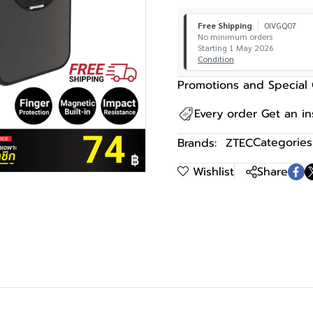
Free Shipping
0IVGQ07
No minimum orders
Starting 1 May 2026
Condition
Promotions and Special 
Every order Get an i
Categories
Brands:
ZTEC
Wishlist
Share