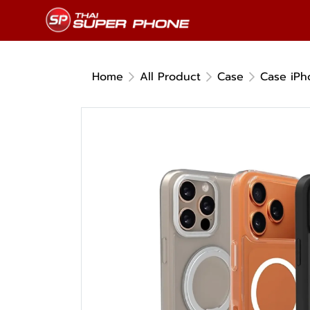
Home
All Product
Case
Case iPh