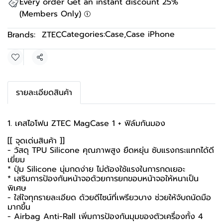
Every order Get an instant discount 25%
(Members Only)
Categories:
Case
,
Case iPhone
Brands:
ZTEC
Share
รายละเอียดสินค้า
1. เคสไอโฟน ZTEC MagCase 1 + ฟิล์มกันมอง
[[ จุดเด่นสินค้า ]]
- วัสดุ TPU Silicone คุณภาพสูง ยืดหยุ่น ซับแรงกระแทกได้ดี
เยี่ยม
* ปุ่ม Silicone นุ่มกดง่าย ไม่ต้องใช้แรงในการกดเยอะ
* เสริมการป้องกันหน้าจอด้วยการยกขอบหน้าจอให้หนาเป็น
พิเศษ
- ใส่ใจทุกรายละเอียด ด้วยดีไซน์ที่เพรียวบาง ช่วยให้จับถนัดมือ
มากขึ้น
- Airbag Anti-Rall เพิ่มการป้องกันมุมของตัวเครื่องทั้ง 4