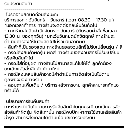
รับประกันสินค้า ️
----------------------------------------
️ โปรดอ่านสักนิดก่อนสั่งนะคะ️
บริการแชท : วันจันทร์ - วันเสาร์ (เวลา 08.30 - 17.30 น.)
*นอกเวลาทำการ ทางร้านจะติดต่อกลับในวันถัดไป
- ทางร้านส่งสินค้าวันจันทร์ - วันเสาร์ (ตัดรอบคำสั่งซื้อเวลา
13.30 น. ของทุกวัน) *ยกเว้นวันหยุดนักขัตฤกษ์ ทางร้านจะ
ดำเนินการส่งให้ในวันถัดไปไม่รวมวันอาทิตย์
- สินค้าที่เป็นของแถม ทางร้านขอสงวนสิทธิ์ไม่รับเปลี่ยนรุ่น / สี
- กรณีสั่งสินค้าผิดรุ่น ผิดสี ทางร้านขอสงวนสิทธิ์ไม่รับเปลี่ยน
หรือคืนสินค้าได้
- กรณีใส่ที่อยู่ผิด ทางร้านไม่สามารถแก้ไขให้ได้ ลูกค้าต้อง
ยกเลิกแล้วสั่งสินค้าเข้ามาใหม่
- กรณีส่งเคลมสินค้าอาจมีค่าดำเนินการจัดส่งเป็นไปตาม
ดุลพินิจของทางร้าน
- สอบถามเพิ่มเติม / บริการหลังการขาย ลูกค้าสามารถทักแช
ทร้านได้
----------------------------------------
️ นโยบายการรับคืนสินค้า ️
ทางร้านฯ ไม่มีนโยบายการรับคืนสินค้าในทุกกรณี ยกเว้นการจัด
ส่งสินค้าผิดรุ่น ผิดสีเท่านั้น กรณีพบปัญหาการใช้งานหรือสินค้า
ชำรุด สามารส่งเคลมได้ตามเงื่อนไขการรับประกัน