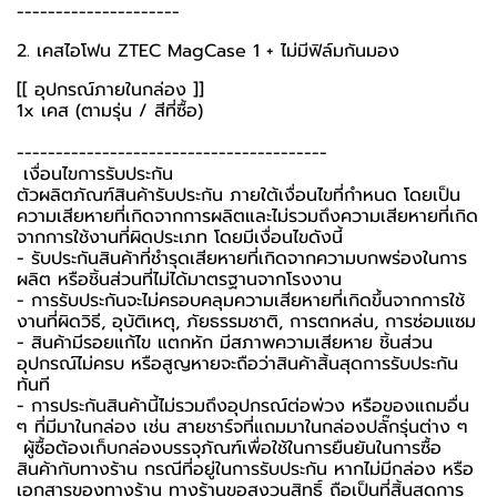
---------------------
2. เคสไอโฟน ZTEC MagCase 1 + ไม่มีฟิล์มกันมอง
[[ อุปกรณ์ภายในกล่อง ]]
1x เคส (ตามรุ่น / สีที่ซื้อ)
----------------------------------------
️ เงื่อนไขการรับประกัน ️
ตัวผลิตภัณฑ์สินค้ารับประกัน ภายใต้เงื่อนไขที่กำหนด โดยเป็น
ความเสียหายที่เกิดจากการผลิตและไม่รวมถึงความเสียหายที่เกิด
จากการใช้งานที่ผิดประเภท โดยมีเงื่อนไขดังนี้
- รับประกันสินค้าที่ชำรุดเสียหายที่เกิดจากความบกพร่องในการ
ผลิต หรือชิ้นส่วนที่ไม่ได้มาตรฐานจากโรงงาน
- การรับประกันจะไม่ครอบคลุมความเสียหายที่เกิดขึ้นจากการใช้
งานที่ผิดวิธี, อุบัติเหตุ, ภัยธรรมชาติ, การตกหล่น, การซ่อมแซม
- สินค้ามีรอยแก้ไข แตกหัก มีสภาพความเสียหาย ชิ้นส่วน
อุปกรณ์ไม่ครบ หรือสูญหายจะถือว่าสินค้าสิ้นสุดการรับประกัน
ทันที
- การประกันสินค้านี้ไม่รวมถึงอุปกรณ์ต่อพ่วง หรือของแถมอื่น
ๆ ที่มีมาในกล่อง เช่น สายชาร์จที่แถมมาในกล่องปลั๊กรุ่นต่าง ๆ
️ ผู้ซื้อต้องเก็บกล่องบรรจุภัณฑ์เพื่อใช้ในการยืนยันในการซื้อ
สินค้ากับทางร้าน กรณีที่อยู่ในการรับประกัน หากไม่มีกล่อง หรือ
เอกสารของทางร้าน ทางร้านขอสงวนสิทธิ์ ถือเป็นที่สิ้นสุดการ