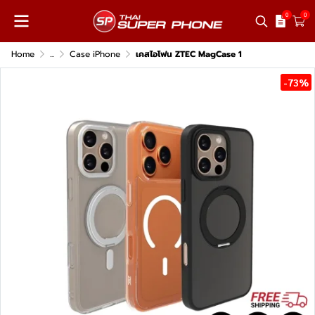
0
0
Home
...
Case iPhone
เคสไอโฟน ZTEC MagCase 1
-73%