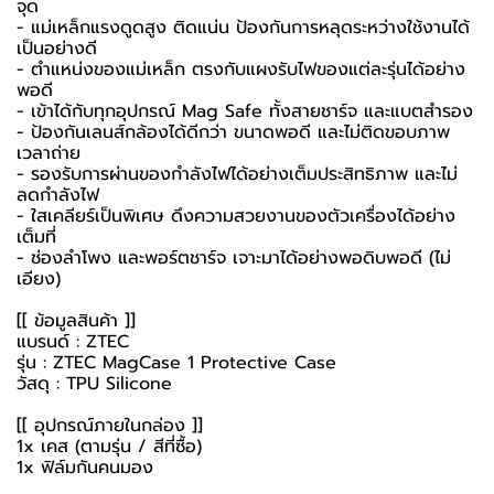
จุด
- แม่เหล็กแรงดูดสูง ติดแน่น ป้องกันการหลุดระหว่างใช้งานได้
เป็นอย่างดี
- ตำแหน่งของแม่เหล็ก ตรงกับแผงรับไฟของแต่ละรุ่นได้อย่าง
พอดี
- เข้าได้กับทุกอุปกรณ์ Mag Safe ทั้งสายชาร์จ และแบตสำรอง
- ป้องกันเลนส์กล้องได้ดีกว่า ขนาดพอดี และไม่ติดขอบภาพ
เวลาถ่าย
- รองรับการผ่านของกำลังไฟได้อย่างเต็มประสิทธิภาพ และไม่
ลดกำลังไฟ
- ใสเคลียร์เป็นพิเศษ ดึงความสวยงานของตัวเครื่องได้อย่าง
เต็มที่
- ช่องลำโพง และพอร์ตชาร์จ เจาะมาได้อย่างพอดิบพอดี (ไม่
เอียง)
[[ ข้อมูลสินค้า ]]
แบรนด์ : ZTEC
รุ่น : ZTEC MagCase 1 Protective Case
วัสดุ : TPU Silicone
[[ อุปกรณ์ภายในกล่อง ]]
1x เคส (ตามรุ่น / สีที่ซื้อ)
1x ฟิล์มกันคนมอง