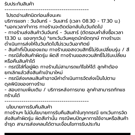
รับประกันสินค้า ️
----------------------------------------
️ โปรดอ่านสักนิดก่อนสั่งนะคะ️
บริการแชท : วันจันทร์ - วันเสาร์ (เวลา 08.30 - 17.30 น.)
*นอกเวลาทำการ ทางร้านจะติดต่อกลับในวันถัดไป
- ทางร้านส่งสินค้าวันจันทร์ - วันเสาร์ (ตัดรอบคำสั่งซื้อเวลา
13.30 น. ของทุกวัน) *ยกเว้นวันหยุดนักขัตฤกษ์ ทางร้านจะ
ดำเนินการส่งให้ในวันถัดไปไม่รวมวันอาทิตย์
- สินค้าที่เป็นของแถม ทางร้านขอสงวนสิทธิ์ไม่รับเปลี่ยนรุ่น / สี
- กรณีสั่งสินค้าผิดรุ่น ผิดสี ทางร้านขอสงวนสิทธิ์ไม่รับเปลี่ยน
หรือคืนสินค้าได้
- กรณีใส่ที่อยู่ผิด ทางร้านไม่สามารถแก้ไขให้ได้ ลูกค้าต้อง
ยกเลิกแล้วสั่งสินค้าเข้ามาใหม่
- กรณีส่งเคลมสินค้าอาจมีค่าดำเนินการจัดส่งเป็นไปตาม
ดุลพินิจของทางร้าน
- สอบถามเพิ่มเติม / บริการหลังการขาย ลูกค้าสามารถทักแช
ทร้านได้
----------------------------------------
️ นโยบายการรับคืนสินค้า ️
ทางร้านฯ ไม่มีนโยบายการรับคืนสินค้าในทุกกรณี ยกเว้นการจัด
ส่งสินค้าผิดรุ่น ผิดสีเท่านั้น กรณีพบปัญหาการใช้งานหรือสินค้า
ชำรุด สามารส่งเคลมได้ตามเงื่อนไขการรับประกัน