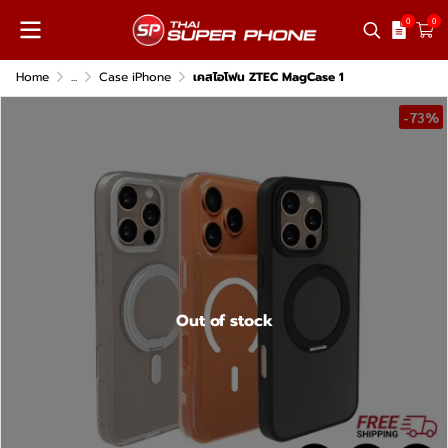
0
0
Home
...
Case iPhone
เคสไอโฟน ZTEC MagCase 1
-73%
Out of stock