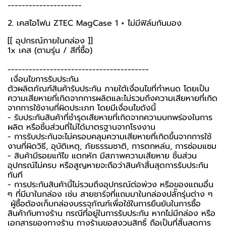
---------------------
2. เคสไอโฟน ZTEC MagCase 1 + ไม่มีฟิล์มกันมอง
[[ อุปกรณ์ภายในกล่อง ]]
1x เคส (ตามรุ่น / สีที่ซื้อ)
----------------------------------------
️ เงื่อนไขการรับประกัน ️
ตัวผลิตภัณฑ์สินค้ารับประกัน ภายใต้เงื่อนไขที่กำหนด โดยเป็น
ความเสียหายที่เกิดจากการผลิตและไม่รวมถึงความเสียหายที่เกิด
จากการใช้งานที่ผิดประเภท โดยมีเงื่อนไขดังนี้
- รับประกันสินค้าที่ชำรุดเสียหายที่เกิดจากความบกพร่องในการ
ผลิต หรือชิ้นส่วนที่ไม่ได้มาตรฐานจากโรงงาน
- การรับประกันจะไม่ครอบคลุมความเสียหายที่เกิดขึ้นจากการใช้
งานที่ผิดวิธี, อุบัติเหตุ, ภัยธรรมชาติ, การตกหล่น, การซ่อมแซม
- สินค้ามีรอยแก้ไข แตกหัก มีสภาพความเสียหาย ชิ้นส่วน
อุปกรณ์ไม่ครบ หรือสูญหายจะถือว่าสินค้าสิ้นสุดการรับประกัน
ทันที
- การประกันสินค้านี้ไม่รวมถึงอุปกรณ์ต่อพ่วง หรือของแถมอื่น
ๆ ที่มีมาในกล่อง เช่น สายชาร์จที่แถมมาในกล่องปลั๊กรุ่นต่าง ๆ
️ ผู้ซื้อต้องเก็บกล่องบรรจุภัณฑ์เพื่อใช้ในการยืนยันในการซื้อ
สินค้ากับทางร้าน กรณีที่อยู่ในการรับประกัน หากไม่มีกล่อง หรือ
เอกสารของทางร้าน ทางร้านขอสงวนสิทธิ์ ถือเป็นที่สิ้นสุดการ