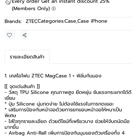
Every order Get an instant discount 25%
(Members Only)
Categories:
Case
,
Case iPhone
Brands:
ZTEC
Share
รายละเอียดสินค้า
1. เคสไอโฟน ZTEC MagCase 1 + ฟิล์มกันมอง
[[ จุดเด่นสินค้า ]]
- วัสดุ TPU Silicone คุณภาพสูง ยืดหยุ่น ซับแรงกระแทกได้ดี
เยี่ยม
* ปุ่ม Silicone นุ่มกดง่าย ไม่ต้องใช้แรงในการกดเยอะ
* เสริมการป้องกันหน้าจอด้วยการยกขอบหน้าจอให้หนาเป็น
พิเศษ
- ใส่ใจทุกรายละเอียด ด้วยดีไซน์ที่เพรียวบาง ช่วยให้จับถนัดมือ
มากขึ้น
- Airbag Anti-Rall เพิ่มการป้องกันมุมของตัวเครื่องทั้ง 4