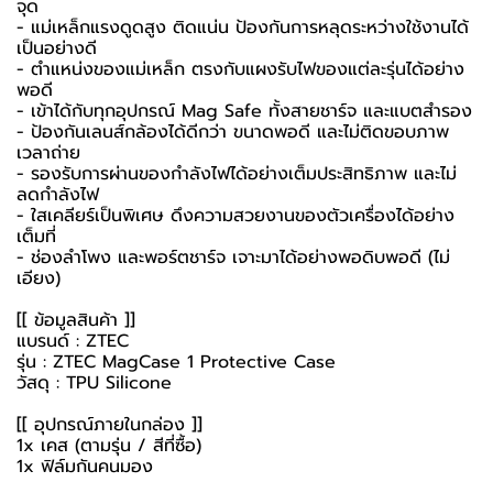
จุด
- แม่เหล็กแรงดูดสูง ติดแน่น ป้องกันการหลุดระหว่างใช้งานได้
เป็นอย่างดี
- ตำแหน่งของแม่เหล็ก ตรงกับแผงรับไฟของแต่ละรุ่นได้อย่าง
พอดี
- เข้าได้กับทุกอุปกรณ์ Mag Safe ทั้งสายชาร์จ และแบตสำรอง
- ป้องกันเลนส์กล้องได้ดีกว่า ขนาดพอดี และไม่ติดขอบภาพ
เวลาถ่าย
- รองรับการผ่านของกำลังไฟได้อย่างเต็มประสิทธิภาพ และไม่
ลดกำลังไฟ
- ใสเคลียร์เป็นพิเศษ ดึงความสวยงานของตัวเครื่องได้อย่าง
เต็มที่
- ช่องลำโพง และพอร์ตชาร์จ เจาะมาได้อย่างพอดิบพอดี (ไม่
เอียง)
[[ ข้อมูลสินค้า ]]
แบรนด์ : ZTEC
รุ่น : ZTEC MagCase 1 Protective Case
วัสดุ : TPU Silicone
[[ อุปกรณ์ภายในกล่อง ]]
1x เคส (ตามรุ่น / สีที่ซื้อ)
1x ฟิล์มกันคนมอง