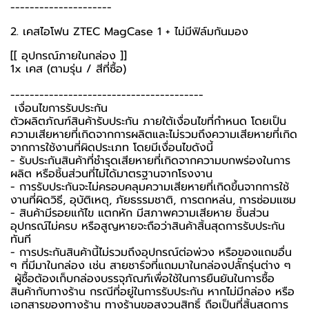
---------------------
2. เคสไอโฟน ZTEC MagCase 1 + ไม่มีฟิล์มกันมอง
[[ อุปกรณ์ภายในกล่อง ]]
1x เคส (ตามรุ่น / สีที่ซื้อ)
----------------------------------------
️ เงื่อนไขการรับประกัน ️
ตัวผลิตภัณฑ์สินค้ารับประกัน ภายใต้เงื่อนไขที่กำหนด โดยเป็น
ความเสียหายที่เกิดจากการผลิตและไม่รวมถึงความเสียหายที่เกิด
จากการใช้งานที่ผิดประเภท โดยมีเงื่อนไขดังนี้
- รับประกันสินค้าที่ชำรุดเสียหายที่เกิดจากความบกพร่องในการ
ผลิต หรือชิ้นส่วนที่ไม่ได้มาตรฐานจากโรงงาน
- การรับประกันจะไม่ครอบคลุมความเสียหายที่เกิดขึ้นจากการใช้
งานที่ผิดวิธี, อุบัติเหตุ, ภัยธรรมชาติ, การตกหล่น, การซ่อมแซม
- สินค้ามีรอยแก้ไข แตกหัก มีสภาพความเสียหาย ชิ้นส่วน
อุปกรณ์ไม่ครบ หรือสูญหายจะถือว่าสินค้าสิ้นสุดการรับประกัน
ทันที
- การประกันสินค้านี้ไม่รวมถึงอุปกรณ์ต่อพ่วง หรือของแถมอื่น
ๆ ที่มีมาในกล่อง เช่น สายชาร์จที่แถมมาในกล่องปลั๊กรุ่นต่าง ๆ
️ ผู้ซื้อต้องเก็บกล่องบรรจุภัณฑ์เพื่อใช้ในการยืนยันในการซื้อ
สินค้ากับทางร้าน กรณีที่อยู่ในการรับประกัน หากไม่มีกล่อง หรือ
เอกสารของทางร้าน ทางร้านขอสงวนสิทธิ์ ถือเป็นที่สิ้นสุดการ