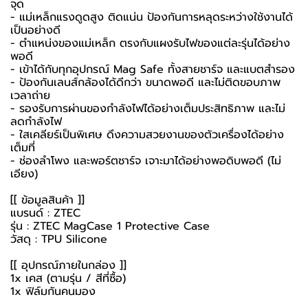
จุด
- แม่เหล็กแรงดูดสูง ติดแน่น ป้องกันการหลุดระหว่างใช้งานได้
เป็นอย่างดี
- ตำแหน่งของแม่เหล็ก ตรงกับแผงรับไฟของแต่ละรุ่นได้อย่าง
พอดี
- เข้าได้กับทุกอุปกรณ์ Mag Safe ทั้งสายชาร์จ และแบตสำรอง
- ป้องกันเลนส์กล้องได้ดีกว่า ขนาดพอดี และไม่ติดขอบภาพ
เวลาถ่าย
- รองรับการผ่านของกำลังไฟได้อย่างเต็มประสิทธิภาพ และไม่
ลดกำลังไฟ
- ใสเคลียร์เป็นพิเศษ ดึงความสวยงานของตัวเครื่องได้อย่าง
เต็มที่
- ช่องลำโพง และพอร์ตชาร์จ เจาะมาได้อย่างพอดิบพอดี (ไม่
เอียง)
[[ ข้อมูลสินค้า ]]
แบรนด์ : ZTEC
รุ่น : ZTEC MagCase 1 Protective Case
วัสดุ : TPU Silicone
[[ อุปกรณ์ภายในกล่อง ]]
1x เคส (ตามรุ่น / สีที่ซื้อ)
1x ฟิล์มกันคนมอง