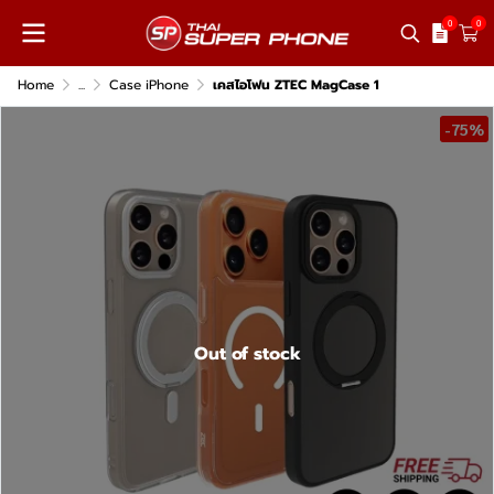
0
0
Home
...
Case iPhone
เคสไอโฟน ZTEC MagCase 1
-75%
Out of stock