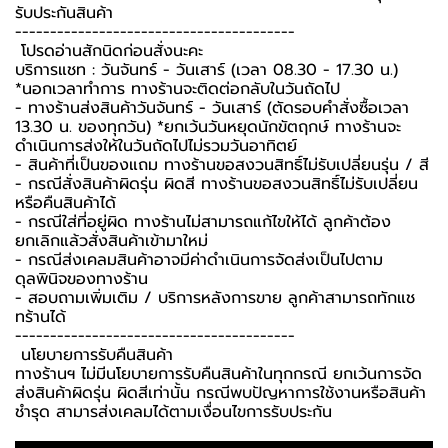
รับประกันสินค้า ️
----------------------------------------
️ โปรดอ่านสักนิดก่อนสั่งนะคะ️
บริการแชท : วันจันทร์ - วันเสาร์ (เวลา 08.30 - 17.30 น.)
*นอกเวลาทำการ ทางร้านจะติดต่อกลับในวันถัดไป
- ทางร้านส่งสินค้าวันจันทร์ - วันเสาร์ (ตัดรอบคำสั่งซื้อเวลา
13.30 น. ของทุกวัน) *ยกเว้นวันหยุดนักขัตฤกษ์ ทางร้านจะ
ดำเนินการส่งให้ในวันถัดไปไม่รวมวันอาทิตย์
- สินค้าที่เป็นของแถม ทางร้านขอสงวนสิทธิ์ไม่รับเปลี่ยนรุ่น / สี
- กรณีสั่งสินค้าผิดรุ่น ผิดสี ทางร้านขอสงวนสิทธิ์ไม่รับเปลี่ยน
หรือคืนสินค้าได้
- กรณีใส่ที่อยู่ผิด ทางร้านไม่สามารถแก้ไขให้ได้ ลูกค้าต้อง
ยกเลิกแล้วสั่งสินค้าเข้ามาใหม่
- กรณีส่งเคลมสินค้าอาจมีค่าดำเนินการจัดส่งเป็นไปตาม
ดุลพินิจของทางร้าน
- สอบถามเพิ่มเติม / บริการหลังการขาย ลูกค้าสามารถทักแช
ทร้านได้
----------------------------------------
️ นโยบายการรับคืนสินค้า ️
ทางร้านฯ ไม่มีนโยบายการรับคืนสินค้าในทุกกรณี ยกเว้นการจัด
ส่งสินค้าผิดรุ่น ผิดสีเท่านั้น กรณีพบปัญหาการใช้งานหรือสินค้า
ชำรุด สามารส่งเคลมได้ตามเงื่อนไขการรับประกัน