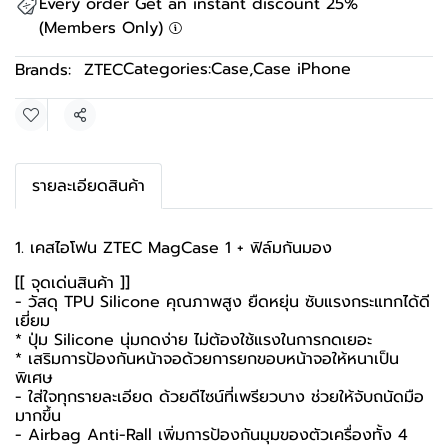
Every order Get an instant discount 25%
(Members Only)
Categories:
Case
,
Case iPhone
Brands:
ZTEC
Share
รายละเอียดสินค้า
1. เคสไอโฟน ZTEC MagCase 1 + ฟิล์มกันมอง
[[ จุดเด่นสินค้า ]]
- วัสดุ TPU Silicone คุณภาพสูง ยืดหยุ่น ซับแรงกระแทกได้ดี
เยี่ยม
* ปุ่ม Silicone นุ่มกดง่าย ไม่ต้องใช้แรงในการกดเยอะ
* เสริมการป้องกันหน้าจอด้วยการยกขอบหน้าจอให้หนาเป็น
พิเศษ
- ใส่ใจทุกรายละเอียด ด้วยดีไซน์ที่เพรียวบาง ช่วยให้จับถนัดมือ
มากขึ้น
- Airbag Anti-Rall เพิ่มการป้องกันมุมของตัวเครื่องทั้ง 4