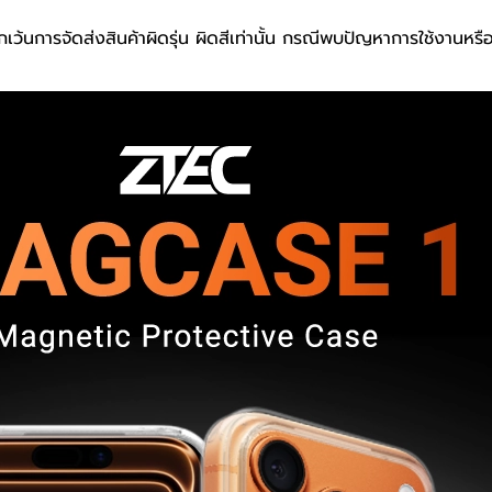
เว้นการจัดส่งสินค้าผิดรุ่น ผิดสีเท่านั้น กรณีพบปัญหาการใช้งานหร