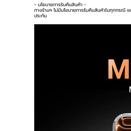
-️ นโยบายการรับคืนสินค้า -️
ทางร้านฯ ไม่มีนโยบายการรับคืนสินค้าในทุกกรณี ยก
ประกัน