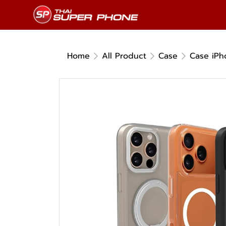
Home
All Product
Case
Case iPh