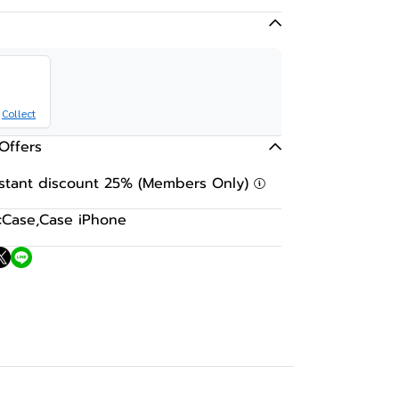
Collect
Offers
nstant discount 25% (Members Only)
:
Case
,
Case iPhone