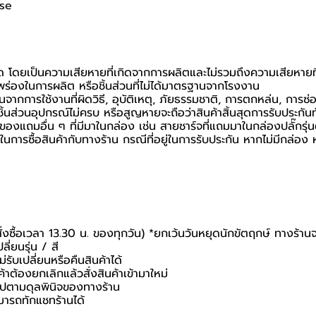
ase
นด โดยเป็นความเสียหายที่เกิดจากการผลิตและไม่รวมถึงความเสียหายที่เ
กพร่องในการผลิต หรือชิ้นส่วนที่ไม่ได้มาตรฐานจากโรงงาน
นจากการใช้งานที่ผิดวิธี, อุบัติเหตุ, ภัยธรรมชาติ, การตกหล่น, การซ
้นส่วนอุปกรณ์ไม่ครบ หรือสูญหายจะถือว่าสินค้าสิ้นสุดการรับประกันท
อของแถมอื่น ๆ ที่มีมาในกล่อง เช่น สายชาร์จที่แถมมาในกล่องปลั๊กรุ่
นยันในการซื้อสินค้ากับทางร้าน กรณีที่อยู่ในการรับประกัน หากไม่มีกล
สั่งซื้อเวลา 13.30 น. ของทุกวัน) *ยกเว้นวันหยุดนักขัตฤกษ์ ทางร้าน
ี่ยนรุ่น / สี
่รับเปลี่ยนหรือคืนสินค้าได้
ค้าต้องยกเลิกแล้วสั่งสินค้าเข้ามาใหม่
นไปตามดุลพินิจของทางร้าน
มารถทักแชทร้านได้