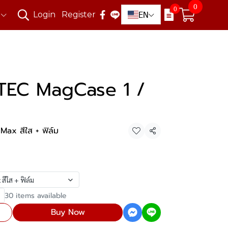
0
0
EN
Login
Register
TEC MagCase 1 /
ax สีใส + ฟิล์ม
Share
ีใส + ฟิล์ม
30 items available
Buy Now