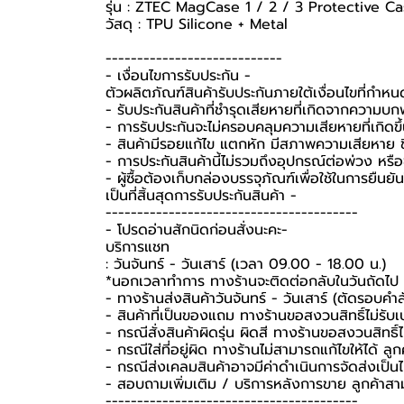
รุ่น : ZTEC MagCase 1 / 2 / 3 Protective C
วัสดุ : TPU Silicone + Metal
----------------------------
-️ เงื่อนไขการรับประกัน -️
ตัวผลิตภัณฑ์สินค้ารับประกันภายใต้เงื่อนไขที่กำห
- รับประกันสินค้าที่ชำรุดเสียหายที่เกิดจากความบ
- การรับประกันจะไม่ครอบคลุมความเสียหายที่เกิดขึ้
- สินค้ามีรอยแก้ไข แตกหัก มีสภาพความเสียหาย ชิ
- การประกันสินค้านี้ไม่รวมถึงอุปกรณ์ต่อพ่วง หรื
-️ ผู้ซื้อต้องเก็บกล่องบรรจุภัณฑ์เพื่อใช้ในการยื
เป็นที่สิ้นสุดการรับประกันสินค้า -️
----------------------------------------
-️ โปรดอ่านสักนิดก่อนสั่งนะคะ-️
บริการแชท
: วันจันทร์ - วันเสาร์ (เวลา 09.00 - 18.00 น.)
*นอกเวลาทำการ ทางร้านจะติดต่อกลับในวันถัดไป
- ทางร้านส่งสินค้าวันจันทร์ - วันเสาร์ (ตัดรอบคำ
- สินค้าที่เป็นของแถม ทางร้านขอสงวนสิทธิ์ไม่รับเปล
- กรณีสั่งสินค้าผิดรุ่น ผิดสี ทางร้านขอสงวนสิทธิ์ไม
- กรณีใส่ที่อยู่ผิด ทางร้านไม่สามารถแก้ไขให้ได้ ลูก
- กรณีส่งเคลมสินค้าอาจมีค่าดำเนินการจัดส่งเป็
- สอบถามเพิ่มเติม / บริการหลังการขาย ลูกค้าสา
----------------------------------------