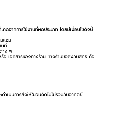
กิดจากการใช้งานที่ผิดประเภท โดยมีเงื่อนไขดังนี้
่อมแซม
ันที
นต่าง ๆ
่อง หรือ เอกสารของทางร้าน ทางร้านขอสงวนสิทธิ์ ถือ
จะดำเนินการส่งให้ในวันถัดไปไม่รวมวันอาทิตย์