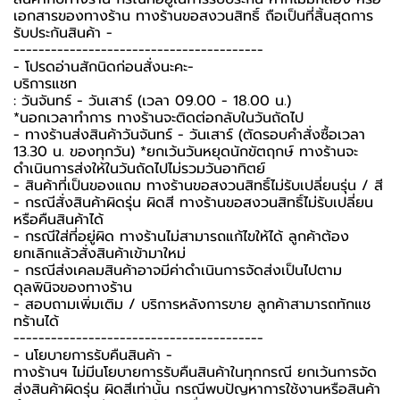
เอกสารของทางร้าน ทางร้านขอสงวนสิทธิ์ ถือเป็นที่สิ้นสุดการ
รับประกันสินค้า -️
----------------------------------------
-️ โปรดอ่านสักนิดก่อนสั่งนะคะ-️
บริการแชท
: วันจันทร์ - วันเสาร์ (เวลา 09.00 - 18.00 น.)
*นอกเวลาทำการ ทางร้านจะติดต่อกลับในวันถัดไป
- ทางร้านส่งสินค้าวันจันทร์ - วันเสาร์ (ตัดรอบคำสั่งซื้อเวลา
13.30 น. ของทุกวัน) *ยกเว้นวันหยุดนักขัตฤกษ์ ทางร้านจะ
ดำเนินการส่งให้ในวันถัดไปไม่รวมวันอาทิตย์
- สินค้าที่เป็นของแถม ทางร้านขอสงวนสิทธิ์ไม่รับเปลี่ยนรุ่น / สี
- กรณีสั่งสินค้าผิดรุ่น ผิดสี ทางร้านขอสงวนสิทธิ์ไม่รับเปลี่ยน
หรือคืนสินค้าได้
- กรณีใส่ที่อยู่ผิด ทางร้านไม่สามารถแก้ไขให้ได้ ลูกค้าต้อง
ยกเลิกแล้วสั่งสินค้าเข้ามาใหม่
- กรณีส่งเคลมสินค้าอาจมีค่าดำเนินการจัดส่งเป็นไปตาม
ดุลพินิจของทางร้าน
- สอบถามเพิ่มเติม / บริการหลังการขาย ลูกค้าสามารถทักแช
ทร้านได้
----------------------------------------
-️ นโยบายการรับคืนสินค้า -️
ทางร้านฯ ไม่มีนโยบายการรับคืนสินค้าในทุกกรณี ยกเว้นการจัด
ส่งสินค้าผิดรุ่น ผิดสีเท่านั้น กรณีพบปัญหาการใช้งานหรือสินค้า