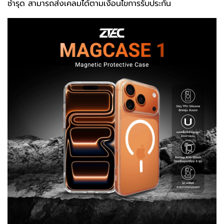
ชำรุด สามารถส่งเคลมได้ตามเงื่อนไขการรับประกัน