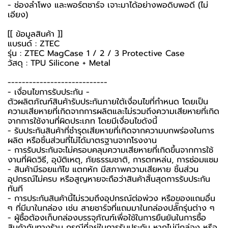
- ช่องลำโพง และพอร์ตชาร์จ เจาะมาได้อย่างพอดิบพอดี (ไม่
เอียง)
[[ ข้อมูลสินค้า ]]
แบรนด์ : ZTEC
รุ่น : ZTEC MagCase 1 / 2 / 3 Protective Case
วัสดุ : TPU Silicone + Metal
----------------------------
-️ เงื่อนไขการรับประกัน -️
ตัวผลิตภัณฑ์สินค้ารับประกันภายใต้เงื่อนไขที่กำหนด โดยเป็น
ความเสียหายที่เกิดจากการผลิตและไม่รวมถึงความเสียหายที่เกิด
จากการใช้งานที่ผิดประเภท โดยมีเงื่อนไขดังนี้
- รับประกันสินค้าที่ชำรุดเสียหายที่เกิดจากความบกพร่องในการ
ผลิต หรือชิ้นส่วนที่ไม่ได้มาตรฐานจากโรงงาน
- การรับประกันจะไม่ครอบคลุมความเสียหายที่เกิดขึ้นจากการใช้
งานที่ผิดวิธี, อุบัติเหตุ, ภัยธรรมชาติ, การตกหล่น, การซ่อมแซม
- สินค้ามีรอยแก้ไข แตกหัก มีสภาพความเสียหาย ชิ้นส่วน
อุปกรณ์ไม่ครบ หรือสูญหายจะถือว่าสินค้าสิ้นสุดการรับประกัน
ทันที
- การประกันสินค้านี้ไม่รวมถึงอุปกรณ์ต่อพ่วง หรือของแถมอื่น
ๆ ที่มีมาในกล่อง เช่น สายชาร์จที่แถมมาในกล่องปลั๊กรุ่นต่าง ๆ
-️ ผู้ซื้อต้องเก็บกล่องบรรจุภัณฑ์เพื่อใช้ในการยืนยันในการซื้อ
สินค้ากับทางร้าน กรณีที่อยู่ในการรับประกัน หากไม่มีกล่อง หรือ