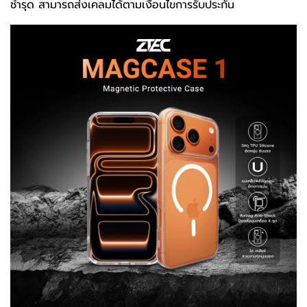
ชำรุด สามารถส่งเคลมได้ตามเงื่อนไขการรับประกัน