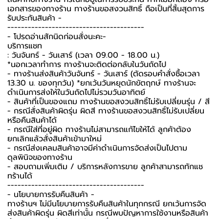
เอกสารของทางร้าน ทางร้านขอสงวนสิทธิ์ ถือเป็นที่สิ้นสุดการ
รับประกันสินค้า -️
----------------------------------------
-️ โปรดอ่านสักนิดก่อนสั่งนะคะ-️
บริการแชท
: วันจันทร์ - วันเสาร์ (เวลา 09.00 - 18.00 น.)
*นอกเวลาทำการ ทางร้านจะติดต่อกลับในวันถัดไป
- ทางร้านส่งสินค้าวันจันทร์ - วันเสาร์ (ตัดรอบคำสั่งซื้อเวลา
13.30 น. ของทุกวัน) *ยกเว้นวันหยุดนักขัตฤกษ์ ทางร้านจะ
ดำเนินการส่งให้ในวันถัดไปไม่รวมวันอาทิตย์
- สินค้าที่เป็นของแถม ทางร้านขอสงวนสิทธิ์ไม่รับเปลี่ยนรุ่น / สี
- กรณีสั่งสินค้าผิดรุ่น ผิดสี ทางร้านขอสงวนสิทธิ์ไม่รับเปลี่ยน
หรือคืนสินค้าได้
- กรณีใส่ที่อยู่ผิด ทางร้านไม่สามารถแก้ไขให้ได้ ลูกค้าต้อง
ยกเลิกแล้วสั่งสินค้าเข้ามาใหม่
- กรณีส่งเคลมสินค้าอาจมีค่าดำเนินการจัดส่งเป็นไปตาม
ดุลพินิจของทางร้าน
- สอบถามเพิ่มเติม / บริการหลังการขาย ลูกค้าสามารถทักแช
ทร้านได้
----------------------------------------
-️ นโยบายการรับคืนสินค้า -️
ทางร้านฯ ไม่มีนโยบายการรับคืนสินค้าในทุกกรณี ยกเว้นการจัด
ส่งสินค้าผิดรุ่น ผิดสีเท่านั้น กรณีพบปัญหาการใช้งานหรือสินค้า