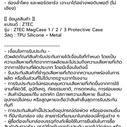
- ช่องลำโพง และพอร์ตชาร์จ เจาะมาได้อย่างพอดิบพอดี (ไม่
เอียง)
[[ ข้อมูลสินค้า ]]
แบรนด์ : ZTEC
รุ่น : ZTEC MagCase 1 / 2 / 3 Protective Case
วัสดุ : TPU Silicone + Metal
----------------------------
-️ เงื่อนไขการรับประกัน -️
ตัวผลิตภัณฑ์สินค้ารับประกันภายใต้เงื่อนไขที่กำหนด โดยเป็น
ความเสียหายที่เกิดจากการผลิตและไม่รวมถึงความเสียหายที่เกิด
จากการใช้งานที่ผิดประเภท โดยมีเงื่อนไขดังนี้
- รับประกันสินค้าที่ชำรุดเสียหายที่เกิดจากความบกพร่องในการ
ผลิต หรือชิ้นส่วนที่ไม่ได้มาตรฐานจากโรงงาน
- การรับประกันจะไม่ครอบคลุมความเสียหายที่เกิดขึ้นจากการใช้
งานที่ผิดวิธี, อุบัติเหตุ, ภัยธรรมชาติ, การตกหล่น, การซ่อมแซม
- สินค้ามีรอยแก้ไข แตกหัก มีสภาพความเสียหาย ชิ้นส่วน
อุปกรณ์ไม่ครบ หรือสูญหายจะถือว่าสินค้าสิ้นสุดการรับประกัน
ทันที
- การประกันสินค้านี้ไม่รวมถึงอุปกรณ์ต่อพ่วง หรือของแถมอื่น
ๆ ที่มีมาในกล่อง เช่น สายชาร์จที่แถมมาในกล่องปลั๊กรุ่นต่าง ๆ
-️ ผู้ซื้อต้องเก็บกล่องบรรจุภัณฑ์เพื่อใช้ในการยืนยันในการซื้อ
สินค้ากับทางร้าน กรณีที่อยู่ในการรับประกัน หากไม่มีกล่อง หรือ