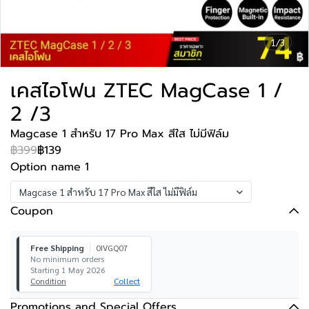
1/3
เคสไอโฟน ZTEC MagCase 1 /
2 /3
Magcase 1 สำหรับ 17 Pro Max สีใส ไม่มีฟิล์ม
฿399
฿139
Option name 1
Magcase 1 สำหรับ 17 Pro Max สีใส ไม่มีฟิล์ม
Coupon
Free Shipping
0IVGQ07
No minimum orders
Starting 1 May 2026
Condition
Collect
Promotions and Special Offers