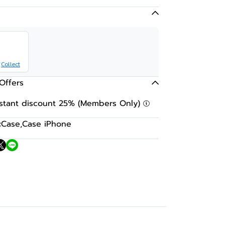
Collect
Offers
nstant discount 25% (Members Only)
:
Case
,
Case iPhone