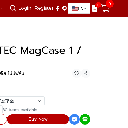
0
0
EN
Login
Register
TEC MagCase 1 /
ส ไม่มีฟิล์ม
Share
ม่มีฟิล์ม
30 items available
Buy Now