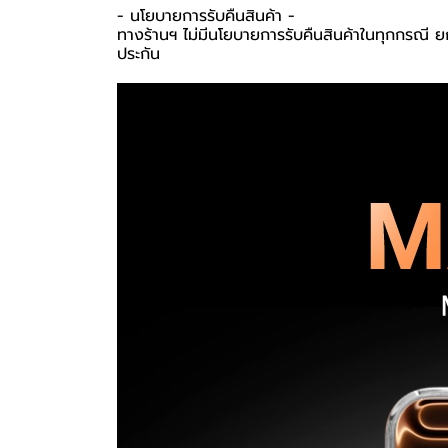
-️ นโยบายการรับคืนสินค้า -️
ทางร้านฯ ไม่มีนโยบายการรับคืนสินค้าในทุกกรณี ยก
ประกัน