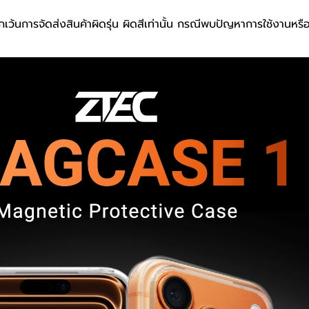
เว้นการจัดส่งสินค้าผิดรุ่น ผิดสีเท่านั้น กรณีพบปัญหาการใช้งานหร