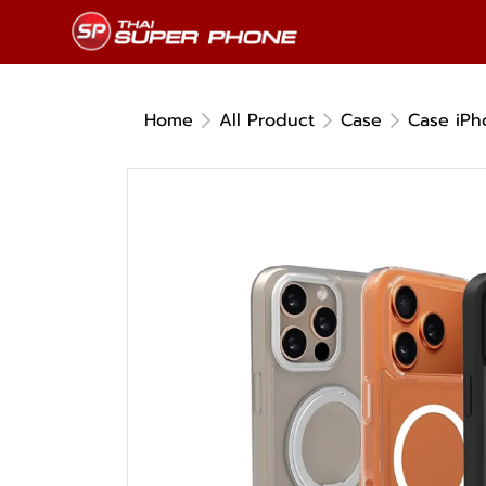
Home
All Product
Case
Case iPh