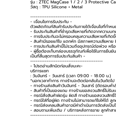
รุ่น : ZTEC MagCase 1 / 2 / 3 Protective C
วัสดุ : TPU Silicone + Metal
----------------------------
-️ เงื่อนไขการรับประกัน -️
ตัวผลิตภัณฑ์สินค้ารับประกันภายใต้เงื่อนไขที่กำห
- รับประกันสินค้าที่ชำรุดเสียหายที่เกิดจากความบ
- การรับประกันจะไม่ครอบคลุมความเสียหายที่เกิดขึ้
- สินค้ามีรอยแก้ไข แตกหัก มีสภาพความเสียหาย ชิ
- การประกันสินค้านี้ไม่รวมถึงอุปกรณ์ต่อพ่วง หรื
-️ ผู้ซื้อต้องเก็บกล่องบรรจุภัณฑ์เพื่อใช้ในการยื
เป็นที่สิ้นสุดการรับประกันสินค้า -️
----------------------------------------
-️ โปรดอ่านสักนิดก่อนสั่งนะคะ-️
บริการแชท
: วันจันทร์ - วันเสาร์ (เวลา 09.00 - 18.00 น.)
*นอกเวลาทำการ ทางร้านจะติดต่อกลับในวันถัดไป
- ทางร้านส่งสินค้าวันจันทร์ - วันเสาร์ (ตัดรอบคำ
- สินค้าที่เป็นของแถม ทางร้านขอสงวนสิทธิ์ไม่รับเปล
- กรณีสั่งสินค้าผิดรุ่น ผิดสี ทางร้านขอสงวนสิทธิ์ไม
- กรณีใส่ที่อยู่ผิด ทางร้านไม่สามารถแก้ไขให้ได้ ลูก
- กรณีส่งเคลมสินค้าอาจมีค่าดำเนินการจัดส่งเป็
- สอบถามเพิ่มเติม / บริการหลังการขาย ลูกค้าสา
----------------------------------------