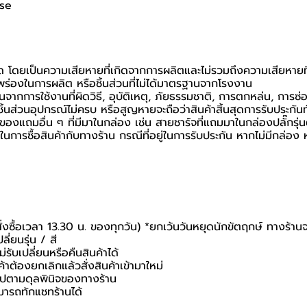
ase
นด โดยเป็นความเสียหายที่เกิดจากการผลิตและไม่รวมถึงความเสียหายที่เ
กพร่องในการผลิต หรือชิ้นส่วนที่ไม่ได้มาตรฐานจากโรงงาน
นจากการใช้งานที่ผิดวิธี, อุบัติเหตุ, ภัยธรรมชาติ, การตกหล่น, การซ
้นส่วนอุปกรณ์ไม่ครบ หรือสูญหายจะถือว่าสินค้าสิ้นสุดการรับประกันท
อของแถมอื่น ๆ ที่มีมาในกล่อง เช่น สายชาร์จที่แถมมาในกล่องปลั๊กรุ่
นยันในการซื้อสินค้ากับทางร้าน กรณีที่อยู่ในการรับประกัน หากไม่มีกล
สั่งซื้อเวลา 13.30 น. ของทุกวัน) *ยกเว้นวันหยุดนักขัตฤกษ์ ทางร้าน
ี่ยนรุ่น / สี
่รับเปลี่ยนหรือคืนสินค้าได้
ค้าต้องยกเลิกแล้วสั่งสินค้าเข้ามาใหม่
นไปตามดุลพินิจของทางร้าน
มารถทักแชทร้านได้