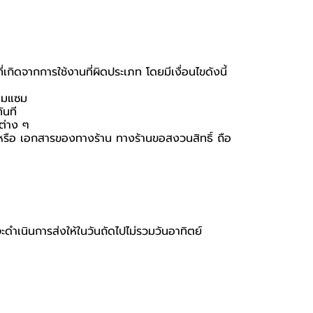
กิดจากการใช้งานที่ผิดประเภท โดยมีเงื่อนไขดังนี้
่อมแซม
ันที
นต่าง ๆ
่อง หรือ เอกสารของทางร้าน ทางร้านขอสงวนสิทธิ์ ถือ
จะดำเนินการส่งให้ในวันถัดไปไม่รวมวันอาทิตย์