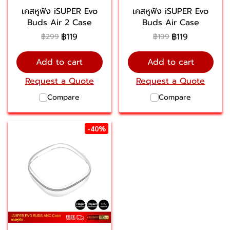
เคสหูฟัง iSUPER Evo
เคสหูฟัง iSUPER Evo
Buds Air 2 Case
Buds Air Case
฿119
฿119
฿299
฿199
Add to cart
Add to cart
Request a Quote
Request a Quote
Compare
Compare
-40%