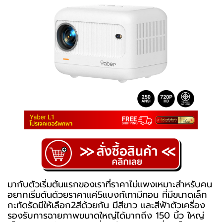
มากับตัวเริ่มต้นแรกของเราที่ราคาไม่แพงเหมาะสำหรับคน
อยากเริ่มต้นด้วยราคาแค่5แบงก์เทามีทอน ที่มีขนาดเล็ก
กะทัดรัดมีให้เลือก2สีด้วยกัน มีสีขาว และสีฟ้าตัวเครื่อง
รองรับการฉายภาพขนาดใหญ่ได้มากถึง 150 นิ้ว ใหญ่