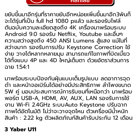
ขยับขึ้นมาอีกรุ่นที่ราคาขยับอีกหน่อยเพิ่มขึ้นมาอีก3พันก็
จะได้รุ่นที่เป็น full hd 1080 pแล้ว และรองรับไฟล์
ต้นฉบับความละเอียดสูงถึง 4K เครื่องมาพร้อมระบบ
Android 9.0 รองรับ Netflix, Youtube และอื่นๆ
ความสว่างสูงถึง 450 ANSI Lumens สู้แสง แม้ในที่
สว่างมาก รองรับการปรับ Keystone Correction ใช้
ง่าย วางได้หลากหลายมุม สามารถแก้ไขภาพที่บิดเบี้ยว
ได้ทั้งแบบ 4P และ 4D ใหญ่เต็มตา ด้วยอัตราส่วนการ
ฉาย 1.54:1
มาพร้อมระบบป้องกันฝุ่นแบบเต็มรูปแบบ ลดอาการจุด
ดำ และหน้าจอเบิร์นได้อย่างมีประสิทธิภาพ ลำโพงขนาด
5W คู่ มอบประสบการณ์การรับชมที่เหนือกว่า มาพร้อม
พอร์ต USB-A, HDMI, AV, AUX, LAN รองรับการใช้
งาน Wi-Fi 2.4GHz ระบบAuto Keystone ปรับฉาก
ภาพได้อัตโนมัติ ไม่ว่าจะวางจุดไหน ตัวเครื่องมีน้ำหนัก
สินค้า : 2.22 kg ตัวผลิตภัณฑ์สินค้ารับประกัน 12 เดือน
3 Yaber U11