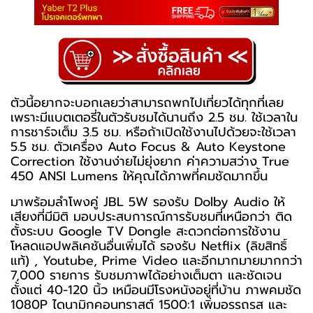
ตัวนี้อยากจะบอกเลยว่าสามารถพกไปเที่ยวได้ทุกที่เลย
เพราะมีแบตเตอรี่ในตัวรับชมได้นานถึง 2.5 ชม. ใช้เวลาใน
การชาร์จเต็ม 3.5 ชม. หรือถ้าเปิดใช้งานไปด้วยจะใช้เวลา
5.5 ชม. ตัวเครื่อง Auto Focus & Auto Keystone
Correction ใช้งานง่ายไม่ยุ่งยาก ค่าความสว่าง True
450 ANSI Lumens ให้คุณได้ภาพที่คมชัดมากขึ้น
มาพร้อมลำโพงคู่ JBL 5W รองรับ Dolby Audio ให้
เสียงที่มีมิติ มอบประสบการณ์การรับชมที่เหนือกว่า ติด
ตั้งระบบ Google TV Dongle สะดวกต่อการใช้งาน
โหลดแอปพลิเคชันอื่นเพิ่มได้ รองรับ Netflix (ลิขสิทธิ์
แท้) , Youtube, Prime Video และอีกมากมายมากกว่า
7,000 รายการ รับชมภาพได้อย่างเต็มตา และชัดเจน
ตั้งแต่ 40-120 นิ้ว เหมือนมีโรงหนังอยู่ที่บ้าน ภาพคมชัด
1080P ไดนามิกคอนทราสต์ 1500:1 เพิ่มอรรถรส และ