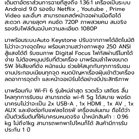
เต็มตาอัตราส่วนการฉายที่สูงถึง 1.36:1 เครื่องเป็นระบบ
Android 9.0 รองรับ Netflix , Youtube , Prime
Video และอื่นๆ สามารถแคสต์หน้าจอผ่านมือถือได้
สะดวก สบายสุดๆ คมชัด 720P ภาพสวยคม สมจริง
รองรับไฟล์ต้นฉบับความละเอียด 1080P
มาพร้อมระบบAuto Keystone ปรับฉากภาพได้อัตโนมัติ
ไม่ว่าจะวางจุดไหน พร้อมความสว่างภาพสูง 250 ANSI
สู้แสงได้ดี รับชมภาพ Digital Focus โฟกัสผ่านรีโมทได้
ง่าย ไม่ต้องหมุนปรับที่ตัวเครื่อง มาพร้อมลำโพงขนาด
5W ให้เสียงที่ดัง หนักแน่น ช่วยให้สนุกกับทุกการรับชม
งานประกอบเนียนทุกจุด หมดปัญหาเรื่องฝุ่นเข้าตัวเครื่อง
ลดอาการจุดดำ และหน้าจอเบิร์นได้อย่างมีประสิทธิภาพ
มาพร้อมกับ Wi-Fi 6 รุ่นใหม่ล่าสุด รวดเร็ว เสถียร ลื่น
ไหลทุกการรับชม สามารถต่อ wi-fi 5g ได้สบาย พอร์ต
มาครบไม่ว่าจะเป็น 2x USB-A , 1x HDMI , 1x AV , 1x
AUX และยังต่อกับแฟลชไดรฟ์ เครื่องเล่นเกม ถือได้ว่า
เป็นตัวเริ่มต้นที่ให้มาครบหมดจริง น้ำหนักสินค้า : 0.96
kg ไม่ถึง1kg สามารถพกพาไปไหนก็ได้ สินค้ามีการรับ
ประกัน 1 ปี