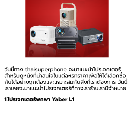
วันนี้ทาง thaisuperphone จะมาแนะนำโปรเจคเตอร์
สำหรับดูหนังที่น่าสนใจในแต่ละเรทราคาเพื่อให้ได้เลือกซื้อ
กันได้อย่างถูกต้องและเหมาะสมกับสิ่งที่เราต้องการ วันนี้
เราเลยจะมาแนะนำโปรเจคเตอร์ที่ทางเราร้านเรามีจำหน่าย
1.โปรเจคเตอร์พกพา Yaber L1