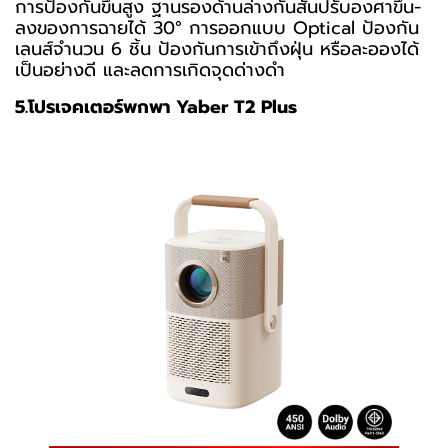
การป้องกันขึ้นสูง ฐานรองด้านล่างกันสั่นปรับองศาขึ้น-
ลงของการฉายได้ 30° การออกแบบ Optical ป้องกัน
เลนส์จำนวน 6 ชิ้น ป้องกันการเข้าถึงฝุ่น หรือละอองได้
เป็นอย่างดี และลดการเกิดจุดด่างดำ
5.โปรเจคเตอร์พกพา Yaber T2 Plus