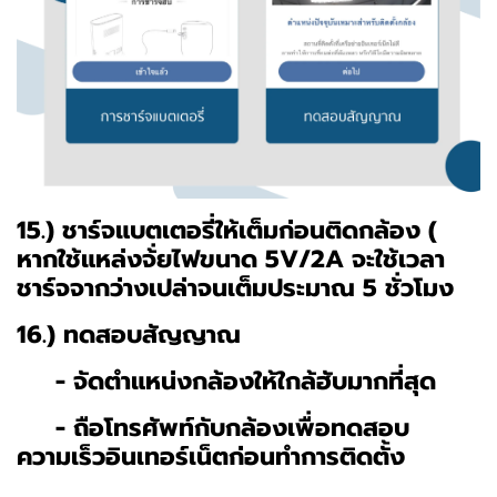
15.) ชาร์จแบตเตอรี่ให้เต็มก่อนติดกล้อง (
หากใช้แหล่งจ้่ยไฟขนาด 5V/2A จะใช้เวลา
ชาร์จจากว่างเปล่าจนเต็มประมาณ 5 ชั่วโมง
16.) ทดสอบสัญญาณ
- จัดตำแหน่งกล้องให้ใกล้ฮับมากที่สุด
- ถือโทรศัพท์กับกล้องเพื่อทดสอบ
ความเร็วอินเทอร์เน็ตก่อนทำการติดตั้ง