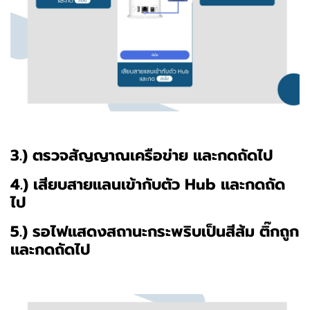
3.) ตรวจสัญญาณเครือข่าย และกดถัดไป
4.) เสียบสายแลนเข้ากับตัว Hub และกดถัด
ไป
5.) รอไฟแสดงสถานะกระพริบเป็นสีส้ม ติ๊กถูก
และกดถัดไป