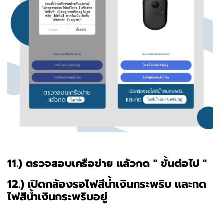
11.) ตรวจสอบเครือข่าย แล้วกด " ขั้นต่อไป "
12.) เปิดกล้องรอไฟสีน้ำเงินกระพริบ และกด
ไฟสีน้ำเงินกระพริบอยู่