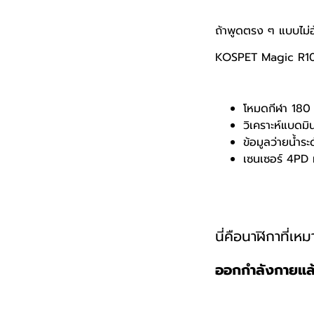
ถ้าพูดตรง ๆ แบบไม่
KOSPET Magic R1
โหมดกีฬา 180 
วิเคราะห์แบดมิ
ข้อมูลว่ายน้ำระ
เซนเซอร์ 4PD ท
นี่คือนาฬิกาที่เหม
ออกกำลังกายแล้