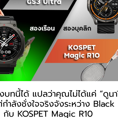
งบทนี้ได้ แปลว่าคุณไม่ได้แค่ “ดูนา
่กำลังชั่งใจจริงจังระหว่าง Blac
a กับ KOSPET Magic R10