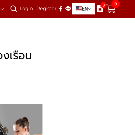
0
0
EN
Login
Register
งเรือน