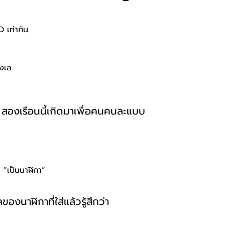
 เท่ากัน
ังเล
สองเรือนนี้เกิดมาเพื่อคนคนละแบบ
อ “เป็นนาฬิกา”
องนาฬิกาที่ใส่แล้วรู้สึกว่า