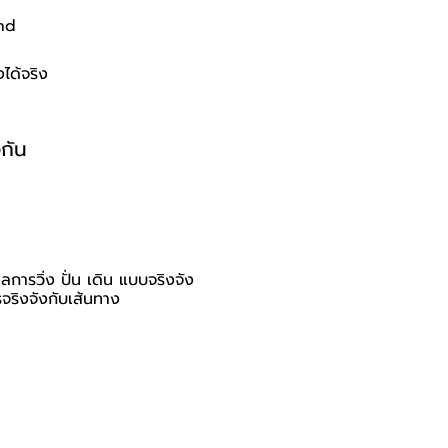
nd
ได้จริง
งกัน
ลการวิ่ง ปั่น เดิน แบบจริงจัง
จริงจังกับเส้นทาง