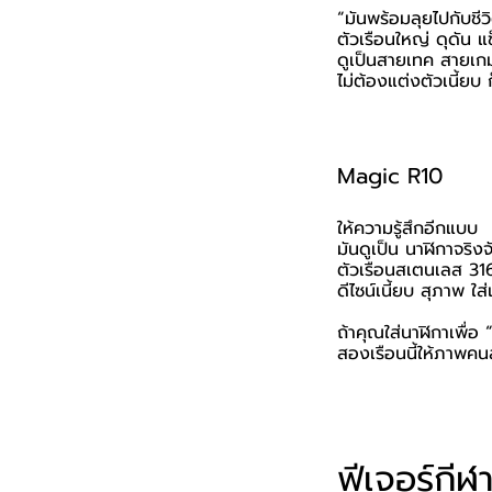
“มันพร้อมลุยไปกับชีว
ตัวเรือนใหญ่ ดุดัน แ
ดูเป็นสายเทค สายเก
ไม่ต้องแต่งตัวเนี้ยบ ก
Magic R10
ให้ความรู้สึกอีกแบบ
มันดูเป็น นาฬิกาจริง
ตัวเรือนสเตนเลส 31
ดีไซน์เนี้ยบ สุภาพ ใส่
ถ้าคุณใส่นาฬิกาเพื่อ 
สองเรือนนี้ให้ภาพค
ฟีเจอร์กีฬ