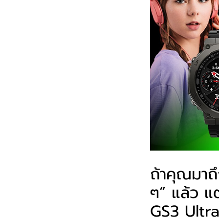
ถ้าคุณมาถึ
ๆ” แล้ว แต
GS3 Ultr