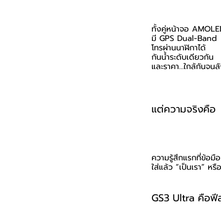
ทั้งคู่หน้าจอ AMOLED
มี GPS Dual-Band
โทรผ่านนาฬิกาได้
กันน้ำระดับเดียวกัน
และราคา…ใกล้กันจนล
แต่ความจริงคือ 
ความรู้สึกแรกที่ข้อมือ
ใส่แล้ว “เป็นเรา” หรื
GS3 Ultra คือฟีลข