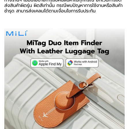
ทางร้านฯ ไม่มีนโยบายการรับคืนสินค้าในทุกกรณี ยกเว้นการจัด
ส่งสินค้าผิดรุ่น ผิดสีเท่านั้น กรณีพบปัญหาการใช้งานหรือสินค้า
ชำรุด สามารส่งเคลมได้ตามเงื่อนไขการรับประกัน