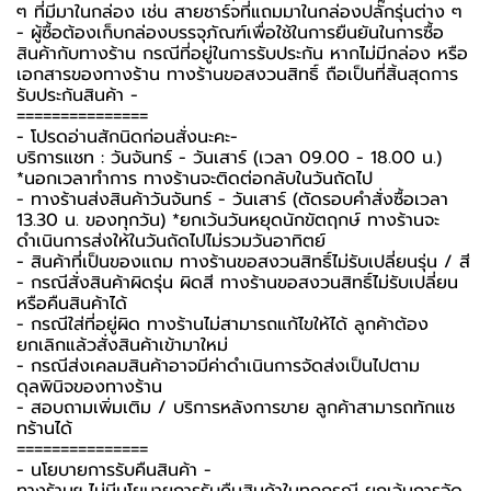
ๆ ที่มีมาในกล่อง เช่น สายชาร์จที่แถมมาในกล่องปลั๊กรุ่นต่าง ๆ
-️ ผู้ซื้อต้องเก็บกล่องบรรจุภัณฑ์เพื่อใช้ในการยืนยันในการซื้อ
สินค้ากับทางร้าน กรณีที่อยู่ในการรับประกัน หากไม่มีกล่อง หรือ
เอกสารของทางร้าน ทางร้านขอสงวนสิทธิ์ ถือเป็นที่สิ้นสุดการ
รับประกันสินค้า -️
===============
-️ โปรดอ่านสักนิดก่อนสั่งนะคะ-️
บริการแชท : วันจันทร์ - วันเสาร์ (เวลา 09.00 - 18.00 น.)
*นอกเวลาทำการ ทางร้านจะติดต่อกลับในวันถัดไป
- ทางร้านส่งสินค้าวันจันทร์ - วันเสาร์ (ตัดรอบคำสั่งซื้อเวลา
13.30 น. ของทุกวัน) *ยกเว้นวันหยุดนักขัตฤกษ์ ทางร้านจะ
ดำเนินการส่งให้ในวันถัดไปไม่รวมวันอาทิตย์
- สินค้าที่เป็นของแถม ทางร้านขอสงวนสิทธิ์ไม่รับเปลี่ยนรุ่น / สี
- กรณีสั่งสินค้าผิดรุ่น ผิดสี ทางร้านขอสงวนสิทธิ์ไม่รับเปลี่ยน
หรือคืนสินค้าได้
- กรณีใส่ที่อยู่ผิด ทางร้านไม่สามารถแก้ไขให้ได้ ลูกค้าต้อง
ยกเลิกแล้วสั่งสินค้าเข้ามาใหม่
- กรณีส่งเคลมสินค้าอาจมีค่าดำเนินการจัดส่งเป็นไปตาม
ดุลพินิจของทางร้าน
- สอบถามเพิ่มเติม / บริการหลังการขาย ลูกค้าสามารถทักแช
ทร้านได้
===============
-️ นโยบายการรับคืนสินค้า -️