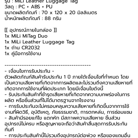
รุ่น : MiLi Leather Luggage Tag
วัสดุ : PC + ABS + PU
ขนาดผลิตภัณฑ์ : 70 x 120 x 20 มิลลิเมตร
น้ำหนักผลิตภัณฑ์ : 88 กรัม
[[ อุปกรณ์ภายในกล่อง ]]
1x MiLi MiTag Duo
1x MiLi Leather Luggage Tag
1x ถ่าน CR2032
1x คู่มือการใช้งาน
----------------------------------------
-️ เงื่อนไขการรับประกัน -️
ตัวผลิตภัณฑ์สินค้ารับประกัน 1 ปี ภายใต้เงื่อนไขที่กำหนด โดย
เป็นความเสียหายที่เกิดจากการผลิตและไม่รวมถึงความเสียหายที่
เกิดจากการใช้งานที่ผิดประเภท โดยมีเงื่อนไขดังนี้
- รับประกันสินค้าที่ชำรุดเสียหายที่เกิดจากความบกพร่องในการ
ผลิต หรือชิ้นส่วนที่ไม่ได้มาตรฐานจากโรงงาน
- การรับประกันจะไม่ครอบคลุมความเสียหายที่เกิดขึ้นจากการใช้
งานที่ผิดวิธี, อุบัติเหตุ, ภัยธรรมชาติ, การตกหล่น, การซ่อมแซม
- สินค้ามีรอยแก้ไข แตกหัก มีสภาพความเสียหาย ชิ้นส่วน
อุปกรณ์ไม่ครบ หรือสูญหายจะถือว่าสินค้าสิ้นสุดการรับประกัน
ทันที
- การประกันสินค้านี้ไม่รวมถึงอุปกรณ์ต่อพ่วง หรือของแถมอื่น