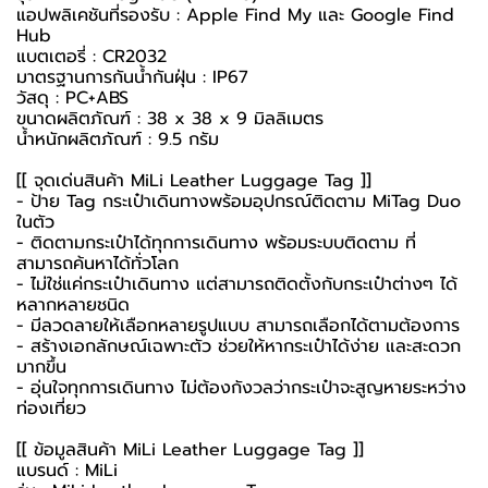
แอปพลิเคชันที่รองรับ : Apple Find My และ Google Find
Hub
แบตเตอรี่ : CR2032
มาตรฐานการกันน้ำกันฝุ่น : IP67
วัสดุ : PC+ABS
ขนาดผลิตภัณฑ์ : 38 x 38 x 9 มิลลิเมตร
น้ำหนักผลิตภัณฑ์ : 9.5 กรัม
[[ จุดเด่นสินค้า MiLi Leather Luggage Tag ]]
- ป้าย Tag กระเป๋าเดินทางพร้อมอุปกรณ์ติดตาม MiTag Duo
ในตัว
- ติดตามกระเป๋าได้ทุกการเดินทาง พร้อมระบบติดตาม ที่
สามารถค้นหาได้ทั่วโลก
- ไม่ใช่แค่กระเป๋าเดินทาง แต่สามารถติดตั้งกับกระเป๋าต่างๆ ได้
หลากหลายชนิด
- มีลวดลายให้เลือกหลายรูปแบบ สามารถเลือกได้ตามต้องการ
- สร้างเอกลักษณ์เฉพาะตัว ช่วยให้หากระเป๋าได้ง่าย และสะดวก
มากขึ้น
- อุ่นใจทุกการเดินทาง ไม่ต้องกังวลว่ากระเป๋าจะสูญหายระหว่าง
ท่องเที่ยว
[[ ข้อมูลสินค้า MiLi Leather Luggage Tag ]]
แบรนด์ : MiLi