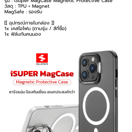
รุ่น : iSuper MagCase Magnetic Protective Case
วัสดุ : TPU + Magnet
MagSafe : รองรับ
[[ อุปกรณ์ภายในกล่อง ]]
1x เคสไอโฟน (ตามรุ่น / สีที่ซื้อ)
1x ฟิล์มกันคนมอง