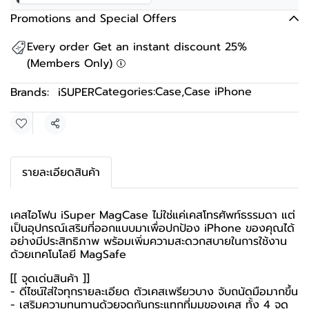
Promotions and Special Offers
Every order Get an instant discount 25%
(Members Only)
Categories:
Case
,
Case iPhone
Brands:
iSUPER
Share
รายละเอียดสินค้า
เคสไอโฟน iSuper MagCase ไม่ใช่แค่เคสโทรศัพท์ธรรมดา แต่
เป็นอุปกรณ์เสริมที่ออกแบบมาเพื่อปกป้อง iPhone ของคุณได้
อย่างมีประสิทธิภาพ พร้อมเพิ่มความสะดวกสบายในการใช้งาน
ด้วยเทคโนโลยี MagSafe
[[ จุดเด่นสินค้า ]]
- ดีไซน์ใส่ใจทุกรายละเอียด ตัวเคสเพรียวบาง จับถนัดมือมากขึ้น
- เสริมความทนทานด้วยจุดกันกระแทกที่มุมของเคส ทั้ง 4 จุด