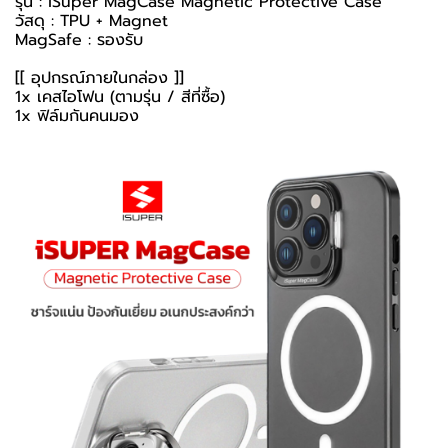
รุ่น : iSuper MagCase Magnetic Protective Case
วัสดุ : TPU + Magnet
MagSafe : รองรับ
[[ อุปกรณ์ภายในกล่อง ]]
1x เคสไอโฟน (ตามรุ่น / สีที่ซื้อ)
1x ฟิล์มกันคนมอง