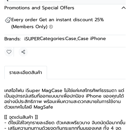
Promotions and Special Offers
Every order Get an instant discount 25%
(Members Only)
Categories:
Case
,
Case iPhone
Brands:
iSUPER
Share
รายละเอียดสินค้า
เคสไอโฟน iSuper MagCase ไม่ใช่แค่เคสโทรศัพท์ธรรมดา แต่
เป็นอุปกรณ์เสริมที่ออกแบบมาเพื่อปกป้อง iPhone ของคุณได้
อย่างมีประสิทธิภาพ พร้อมเพิ่มความสะดวกสบายในการใช้งาน
ด้วยเทคโนโลยี MagSafe
[[ จุดเด่นสินค้า ]]
- ดีไซน์ใส่ใจทุกรายละเอียด ตัวเคสเพรียวบาง จับถนัดมือมากขึ้น
- เสริมความทนทานด้วยจุดกันกระแทกที่มุมของเคส ทั้ง 4 จุด