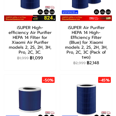
iSUPER High-
iSUPER Air Purifier
efficiency Air Purifier
HEPA 14 High-
HEPA 14 Filter for
Efficiency Filter
Xiaomi Air Purifier
(Blue) for Xiaomi
models 2, 2S, 2H, 3H,
models 2, 2S, 2H, 3H,
Pro, 2C, 3C.
Pro, 2C, 3C (Pack of
two)
฿1,099
฿1,999
฿2,148
฿2,999
-50%
-45%