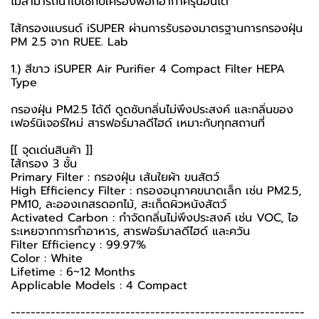
ไม่สามารถนำไปใช้กับเครื่องฟอกอากาศรุ่นอื่นได้
ไส้กรองแบรนด์ iSUPER ผ่านการรับรองมาตรฐานการกรองฝุ่น
PM 2.5 จาก RUEE. Lab
1.) สีขาว iSUPER Air Purifier 4 Compact Filter HEPA
Type
กรองฝุ่น​ PM​2.5​ ได้ดี ดูดซับกลิ่นไม่พึงประสงค์ และกลิ่นของ
เฟอร์นิเจอร์ใหม่ สารฟอร์มาลดีไฮด์ เหมาะกับทุกสถานที่
[[ จุดเด่นสินค้า ]]
ไส้กรอง 3 ชั้น
Primary Filter : กรองฝุ่น เส้นใยผ้า ขนสัตว์
High Efficiency Filter : กรองอนุภาคขนาดเล็ก เช่น PM2.5,
PM10, ละอองเกสรดอกไม้, สะเก็ดผิวหนังสัตว์
Activated Carbon : กำจัดกลิ่นไม่พึงประสงค์ เช่น VOC, ไอ
ระเหยจากการทำอาหาร, สารฟอร์มาลดีไฮด์ และควัน
Filter Efficiency : 99.97%
Color : White
Lifetime : 6~12 Months
Applicable Models : 4 Compact
-----------------------------------------------------------